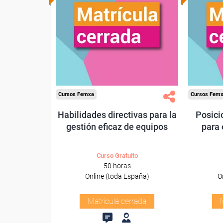
Cursos Femxa
Cursos Fem
Habilidades directivas para la
Posici
gestión eficaz de equipos
para
Curso Gratuito
50 horas
Online (toda España)
O
Matrícula cerrada