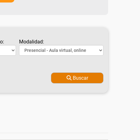
o:
Modalidad:
Buscar