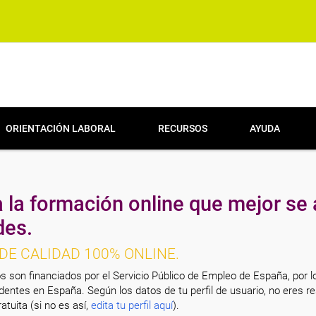
ORIENTACIÓN LABORAL
RECURSOS
AYUDA
 la formación online que mejor se 
des.
DE CALIDAD 100% ONLINE.
s son financiados por el Servicio Público de Empleo de España, por l
entes en España. Según los datos de tu perfil de usuario, no eres re
atuita (si no es así,
edita tu perfil aquí
).