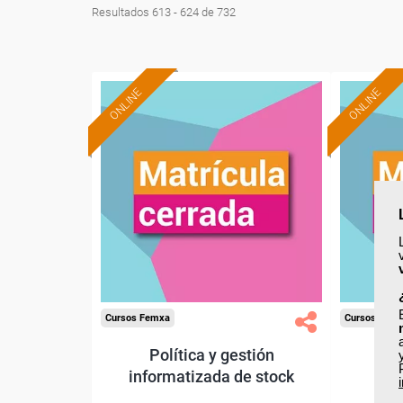
Resultados 613 - 624 de 732
ONLINE
ONLINE
Cursos Femxa
Cursos Fem
Política y gestión
Ges
informatizada de stock