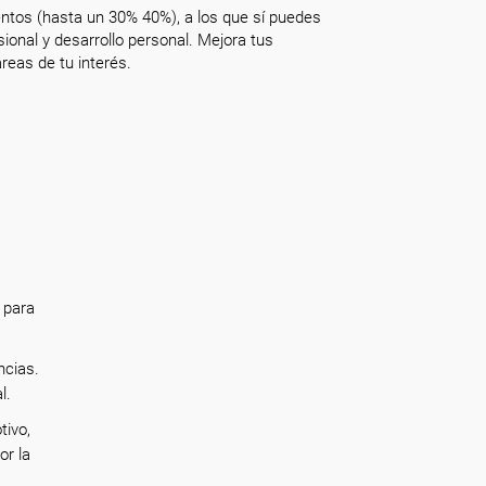
ntos (hasta un 30% 40%), a los que sí puedes
onal y desarrollo personal. Mejora tus
reas de tu interés.
 para
ncias.
al.
tivo,
or la