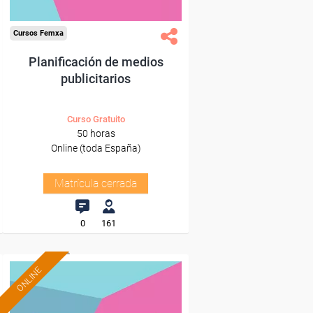
Cursos Femxa
Planificación de medios
publicitarios
Curso Gratuito
50 horas
Online (toda España)
Matrícula cerrada
0
161
ONLINE