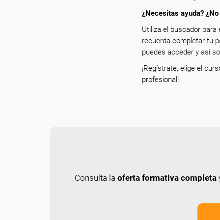
¿Necesitas ayuda? ¿No 
Utiliza el buscador para 
recuerda completar tu p
puedes acceder y así sol
¡Regístrate, elige el cur
profesional!
Consulta la
oferta formativa completa
y