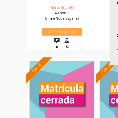
Curso Gratuito
40 horas
Online (toda España)
O
Matrícula cerrada
0
152
ONLINE
ONLINE