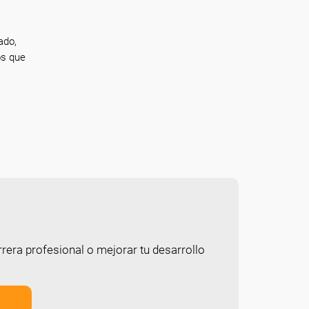
ado,
os que
rera profesional o mejorar tu desarrollo