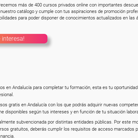
frecemos más de 400 cursos privados online con importantes descue
nuestro catálogo y cumple con tus aspiraciones de promoción profesi
ilidades para poder disponer de conocimientos actualizados en las á
 interesa!
tos en Andalucía para completar tu formación, esta es tu oportunidad
esional.
rsos gratis en Andalucía con los que podrás adquirir nuevas compete
ne disponibles según tus intereses y en función de tu situación labor
almente subvencionada por distintas entidades públicas. Por este mo
rsos gratuitos, deberás cumplir los requisitos de acceso marcados p
inancia.