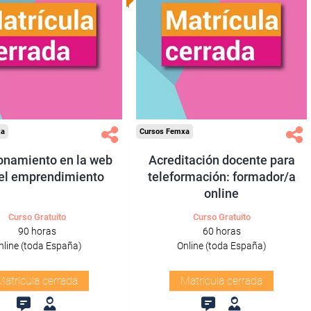
xa
Cursos Femxa
onamiento en la web
Acreditación docente para
 el emprendimiento
teleformación: formador/a
online
Curso Gratuito
Curso Gratuito
90 horas
60 horas
nline (toda España)
Online (toda España)
Matrícula cerrada
Matrícula cerrada