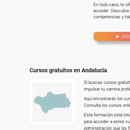
En todo caso, te o
acceder. Descubre 
competencias y hab
➤ ¡Me
Cursos gratuitos en Andalucía
Si buscas cursos gratui
impulsar tu carrera prof
Aquí encontrarás los cu
Consulta los cursos onli
Esta formación está tot
para acceder a estos cu
Administración que los f