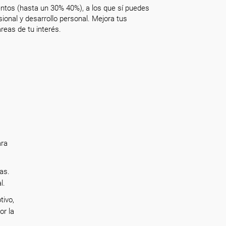
ntos (hasta un 30% 40%), a los que sí puedes
onal y desarrollo personal. Mejora tus
reas de tu interés.
ara
as.
al.
tivo,
or la