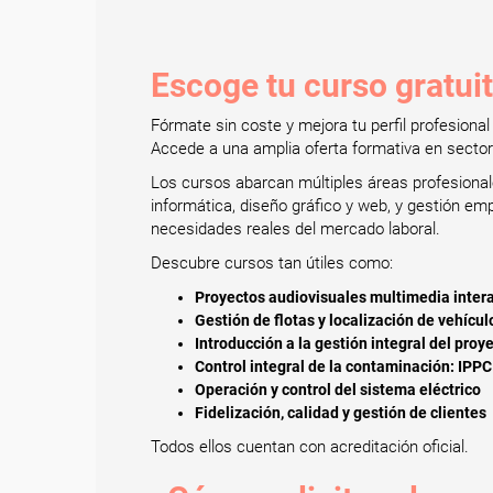
Escoge tu curso gratui
Fórmate sin coste y mejora tu perfil profesion
Accede a una amplia oferta formativa en sectores
Los cursos abarcan múltiples áreas profesionales
informática, diseño gráfico y web, y gestión e
necesidades reales del mercado laboral.
Descubre cursos tan útiles como:
Proyectos audiovisuales multimedia inter
Gestión de flotas y localización de vehícul
Introducción a la gestión integral del proy
Control integral de la contaminación: IPPC
Operación y control del sistema eléctrico
Fidelización, calidad y gestión de clientes
Todos ellos cuentan con acreditación oficial.