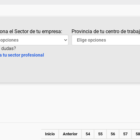
ona el Sector de tu empresa:
Provincia de tu centro de trabaj
 dudas?
a tu sector profesional
Inicio
Anterior
54
55
56
57
58