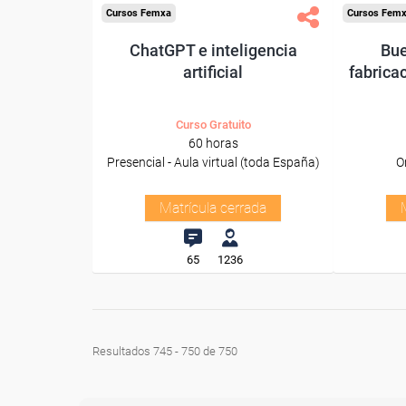
Cursos Femxa
Cursos Fem
ChatGPT e inteligencia
Bue
artificial
fabrica
Curso Gratuito
60 horas
Presencial - Aula virtual (toda España)
O
Matrícula cerrada
65
1236
Resultados 745 - 750 de 750