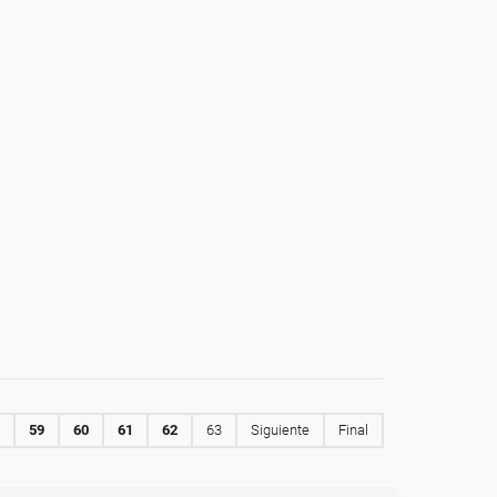
59
60
61
62
63
Siguiente
Final