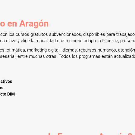
to en Aragón
al con los cursos gratuitos subvencionados, disponibles para trabaj
 clave y elige la modalidad que mejor se adapte a ti: online, presenc
: ofimática, marketing digital, idiomas, recursos humanos, atención a
mpresarial, entre muchas otras. Todos los programas están actualiza
activos
os
ecto BIM