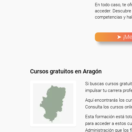
En todo caso, te o
acceder. Descubre 
competencias y hab
➤ ¡Me
Cursos gratuitos en Aragón
Si buscas cursos gratui
impulsar tu carrera prof
Aquí encontrarás los cu
Consulta los cursos onli
Esta formación está tot
para acceder a estos cu
Administración que los f