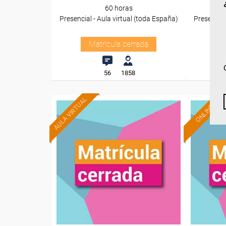
60 horas
Presencial - Aula virtual (toda España)
Presencial
Matrícula cerrada
56
1858
AULA VIRTUAL
ONLINE