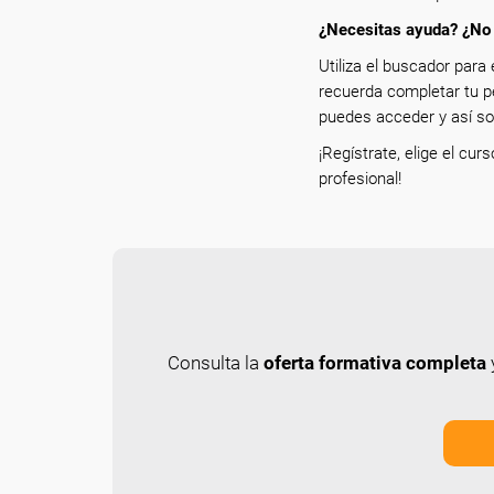
¿Necesitas ayuda? ¿No 
Utiliza el buscador para 
recuerda completar tu p
puedes acceder y así sol
¡Regístrate, elige el cur
profesional!
Consulta la
oferta formativa completa
y