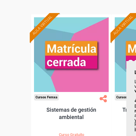
AULA VIRTUAL
AULA VIRTUAL
Cursos Femxa
Cursos Fem
Sistemas de gestión
Trata
ambiental
Curso Gratuito