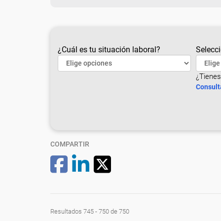
¿Cuál es tu situación laboral?
Selecci
¿Tienes
Consult
COMPARTIR
Resultados 745 - 750 de 750