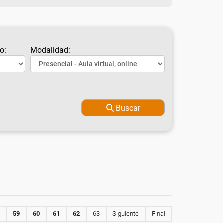
o:
Modalidad:
Buscar
59
60
61
62
63
Siguiente
Final