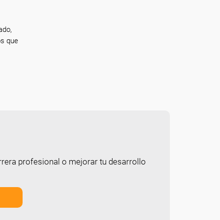
ado,
os que
rera profesional o mejorar tu desarrollo