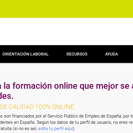
ORIENTACIÓN LABORAL
RECURSOS
AYUDA
 la formación online que mejor se 
des.
DE CALIDAD 100% ONLINE.
s son financiados por el Servicio Público de Empleo de España, por l
entes en España. Según los datos de tu perfil de usuario, no eres re
atuita (si no es así,
edita tu perfil aquí
).