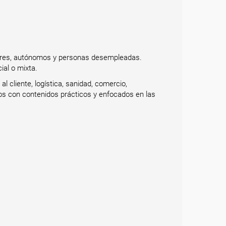
adores, autónomos y personas desempleadas.
ial o mixta.
l cliente, logística, sanidad, comercio,
dos con contenidos prácticos y enfocados en las