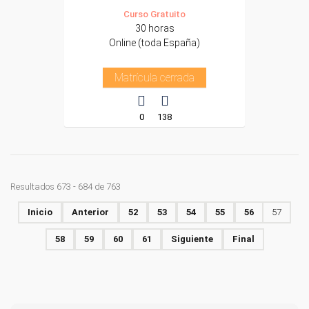
Curso Gratuito
30 horas
Online (toda España)
Matrícula cerrada
0
138
Resultados 673 - 684 de 763
Inicio
Anterior
52
53
54
55
56
57
58
59
60
61
Siguiente
Final