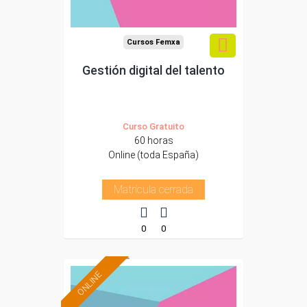
Cursos Femxa
Gestión digital del talento
Curso Gratuito
60 horas
Online (toda España)
Matrícula cerrada
0
0
ONLINE