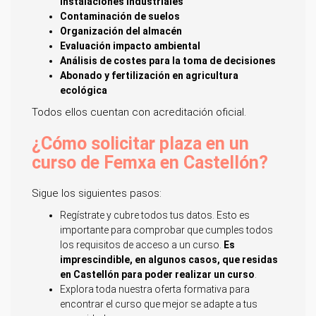
instalaciones industriales
Contaminación de suelos
Organización del almacén
Evaluación impacto ambiental
Análisis de costes para la toma de decisiones
Abonado y fertilización en agricultura
ecológica
Todos ellos cuentan con acreditación oficial.
¿Cómo solicitar plaza en un
curso de Femxa en Castellón?
Sigue los siguientes pasos:
Regístrate y cubre todos tus datos. Esto es
importante para comprobar que cumples todos
los requisitos de acceso a un curso.
Es
imprescindible, en algunos casos, que residas
en Castellón para poder realizar un curso
.
Explora toda nuestra oferta formativa para
encontrar el curso que mejor se adapte a tus