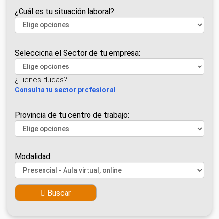
¿Cuál es tu situación laboral?
Selecciona el Sector de tu empresa:
¿Tienes dudas?
Consulta tu sector profesional
Provincia de tu centro de trabajo:
Modalidad:
Buscar