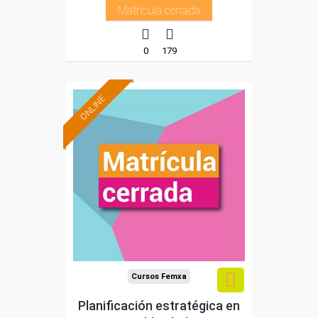
Matrícula cerrada
0
179
ONLINE
Cursos Femxa
Planificación estratégica en