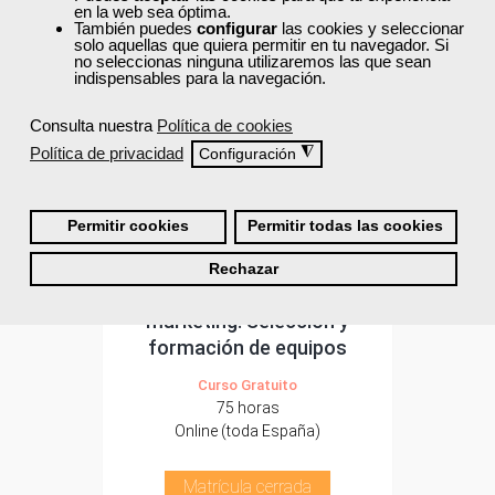
en la web sea óptima.
También puedes
configurar
las cookies y seleccionar
solo aquellas que quiera permitir en tu navegador. Si
no seleccionas ninguna utilizaremos las que sean
indispensables para la navegación.
Consulta nuestra
Política de cookies
Política de privacidad
◮
Configuración
Permitir cookies
Permitir todas las cookies
Cursos Femxa
Rechazar
Dirección comercial y
marketing. Selección y
formación de equipos
Curso Gratuito
75 horas
Online (toda España)
Matrícula cerrada