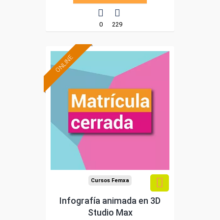
0
229
ONLINE
Cursos Femxa
Infografía animada en 3D
Studio Max