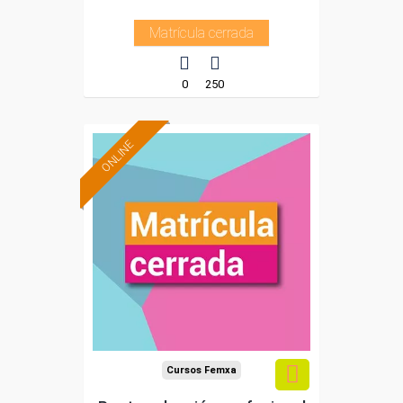
Matrícula cerrada
0
250
ONLINE
Cursos Femxa