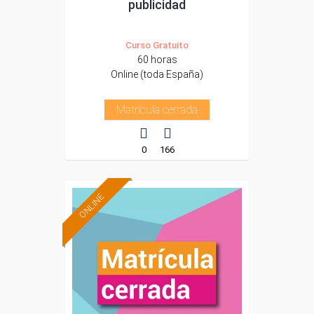
publicidad
Curso Gratuito
60 horas
Online (toda España)
Matrícula cerrada
0
166
ONLINE