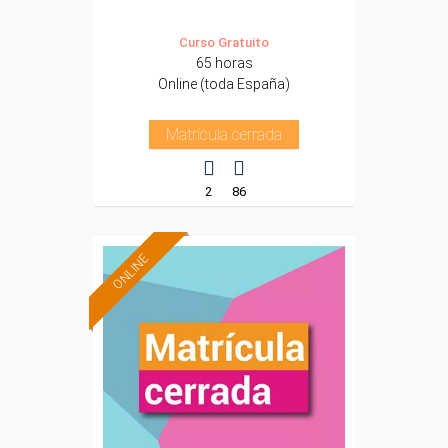
Curso Gratuito
65 horas
Online (toda España)
Matrícula cerrada
2
86
ONLINE