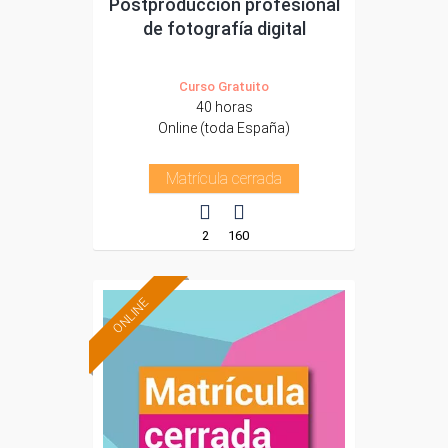
Postproducción profesional
de fotografía digital
Curso Gratuito
40 horas
Online (toda España)
Matrícula cerrada
2
160
ONLINE