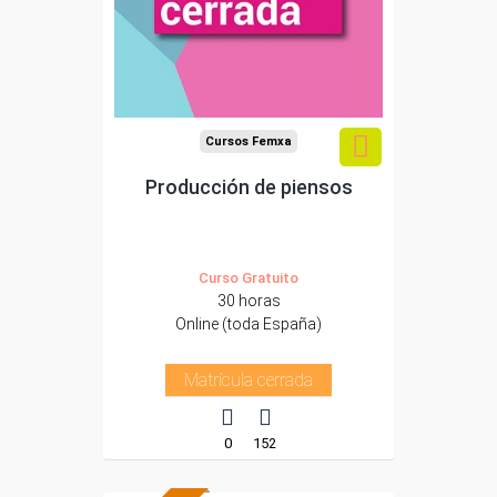
Cursos Femxa
Producción de piensos
Curso Gratuito
30 horas
Online (toda España)
Matrícula cerrada
0
152