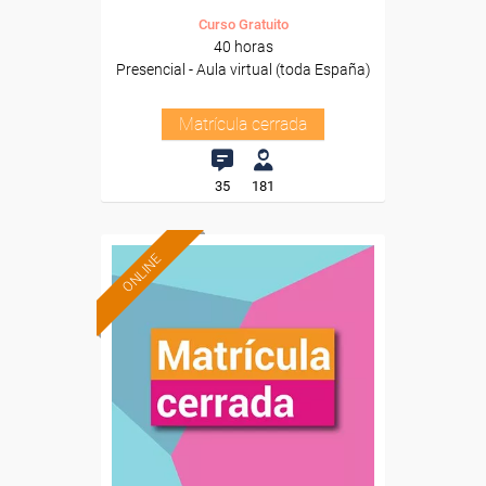
Curso Gratuito
40 horas
Presencial - Aula virtual (toda España)
Matrícula cerrada
35
181
ONLINE