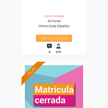
Curso Gratuito
40 horas
Online (toda España)
Matrícula cerrada
8
675
ONLINE