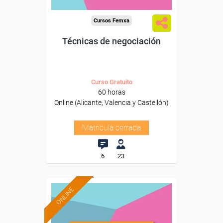
Cursos Femxa
Técnicas de negociación
Curso Gratuito
60 horas
Online (Alicante, Valencia y Castellón)
Matrícula cerrada
6
23
ONLINE