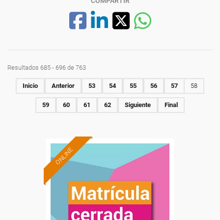
COMPARTIR
Resultados 685 - 696 de 763
Inicio
Anterior
53
54
55
56
57
58
59
60
61
62
Siguiente
Final
ONLINE