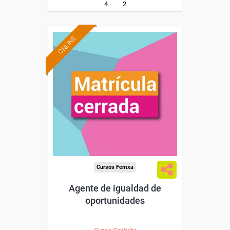
4
2
ONLINE
Cursos Femxa
Agente de igualdad de
oportunidades