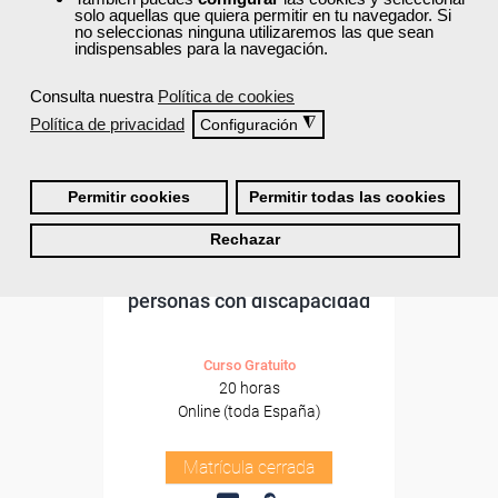
solo aquellas que quiera permitir en tu navegador. Si
no seleccionas ninguna utilizaremos las que sean
indispensables para la navegación.
Consulta nuestra
Política de cookies
Política de privacidad
◮
Configuración
Permitir cookies
Permitir todas las cookies
Cursos Femxa
Rechazar
Apoyo a las familias de
personas con discapacidad
Curso Gratuito
20 horas
Online (toda España)
Matrícula cerrada