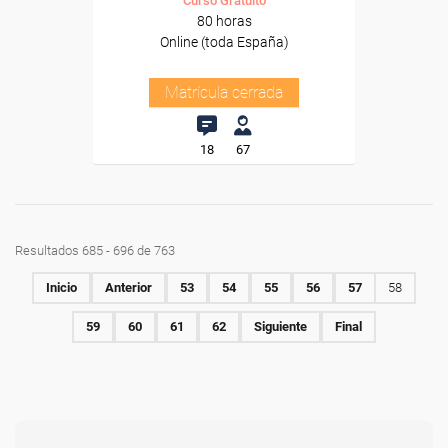
Curso Gratuito
80 horas
Online (toda España)
Matrícula cerrada
18
67
Resultados 685 - 696 de 763
Inicio
Anterior
53
54
55
56
57
58
59
60
61
62
Siguiente
Final