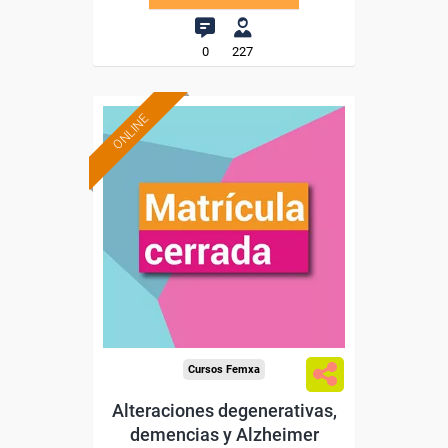
0
227
ONLINE
Cursos Femxa
Alteraciones degenerativas,
demencias y Alzheimer