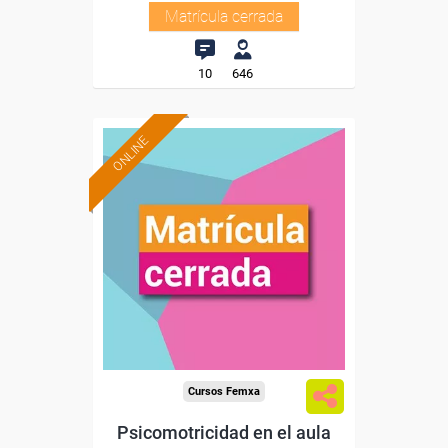
Matrícula cerrada
10
646
ONLINE
Cursos Femxa
Psicomotricidad en el aula