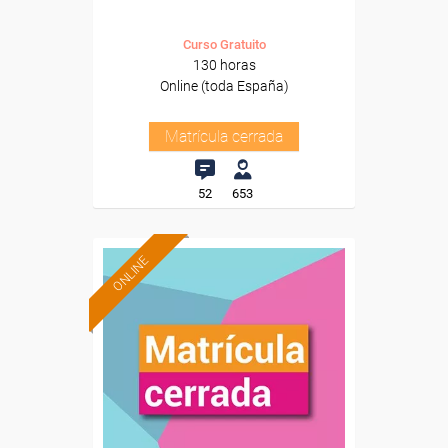
Curso Gratuito
130 horas
Online (toda España)
Matrícula cerrada
52
653
ONLINE