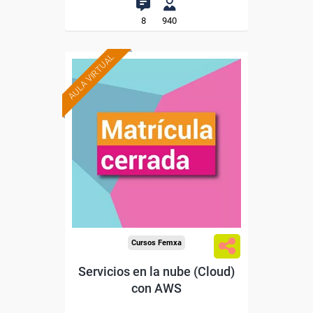
8
940
AULA VIRTUAL
Cursos Femxa
Servicios en la nube (Cloud)
con AWS