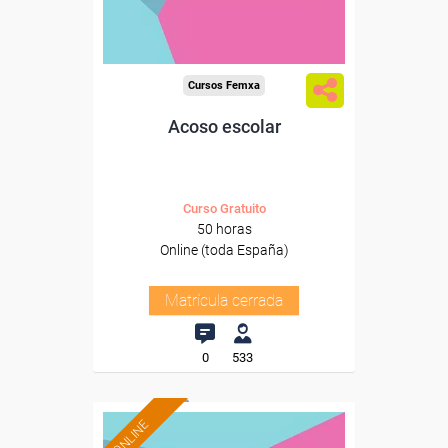
Cursos Femxa
Acoso escolar
Curso Gratuito
50 horas
Online (toda España)
Matrícula cerrada
0
533
ONLINE