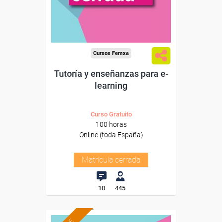
Cursos Femxa
Tutoría y enseñanzas para e-
learning
Curso Gratuito
100 horas
Online (toda España)
Matrícula cerrada
10
445