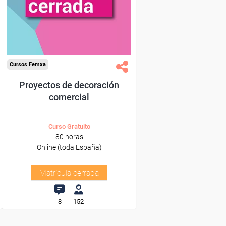
Cursos Femxa
Proyectos de decoración
comercial
Curso Gratuito
80 horas
Online (toda España)
Matrícula cerrada
8
152