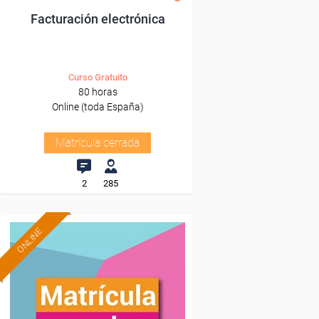
Facturación electrónica
Curso Gratuito
80 horas
Online (toda España)
Matrícula cerrada
2
285
ONLINE