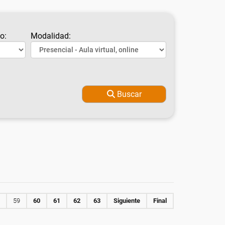
o:
Modalidad:
Buscar
59
60
61
62
63
Siguiente
Final