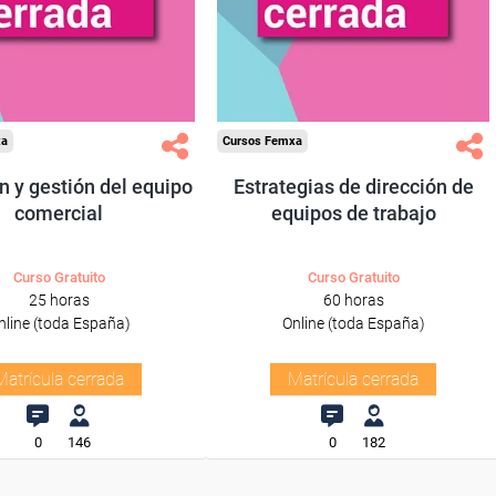
xa
Cursos Femxa
n y gestión del equipo
Estrategias de dirección de
comercial
equipos de trabajo
Curso Gratuito
Curso Gratuito
25 horas
60 horas
nline (toda España)
Online (toda España)
Matrícula cerrada
Matrícula cerrada
0
146
0
182