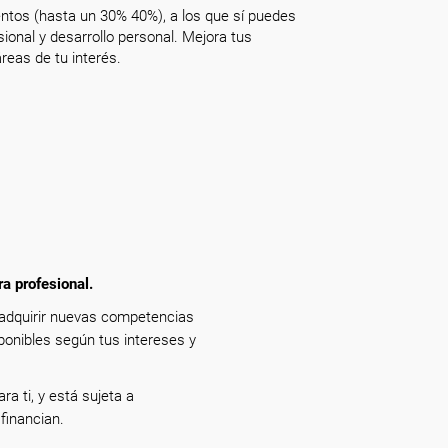
ntos (hasta un 30% 40%), a los que sí puedes
onal y desarrollo personal. Mejora tus
reas de tu interés.
ra profesional.
 adquirir nuevas competencias
ponibles según tus intereses y
ra ti, y está sujeta a
financian.