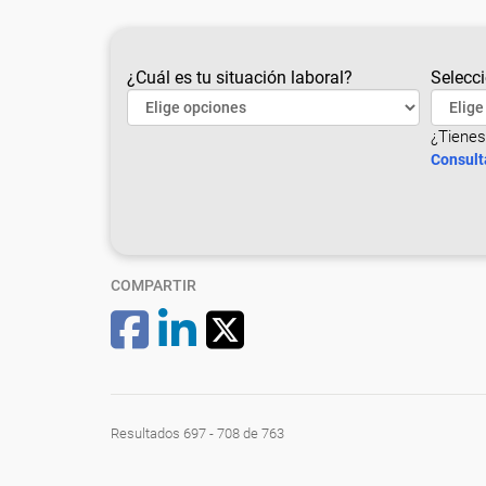
¿Cuál es tu situación laboral?
Selecci
¿Tienes
Consult
COMPARTIR
Resultados 697 - 708 de 763