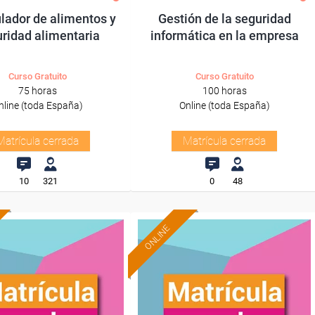
lador de alimentos y
Gestión de la seguridad
ridad alimentaria
informática en la empresa
Curso Gratuito
Curso Gratuito
75 horas
100 horas
nline (toda España)
Online (toda España)
Matrícula cerrada
Matrícula cerrada
10
321
0
48
ONLINE