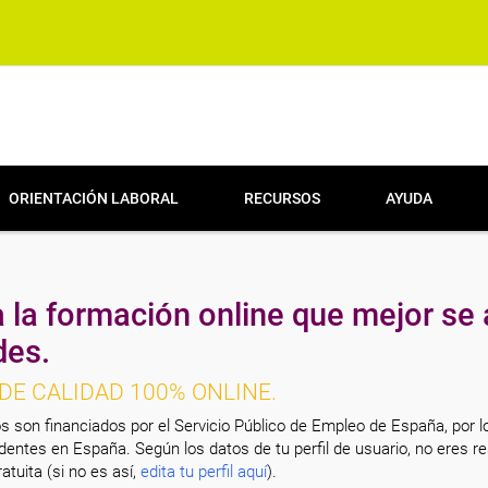
ORIENTACIÓN LABORAL
RECURSOS
AYUDA
 la formación online que mejor se 
des.
DE CALIDAD 100% ONLINE.
s son financiados por el Servicio Público de Empleo de España, por l
entes en España. Según los datos de tu perfil de usuario, no eres re
atuita (si no es así,
edita tu perfil aquí
).