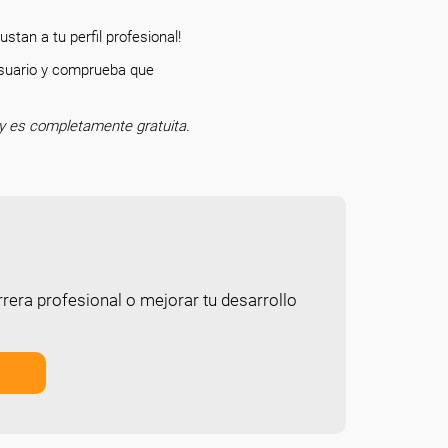
stan a tu perfil profesional!
 usuario y comprueba que
o.
y es completamente gratuita.
rera profesional o mejorar tu desarrollo