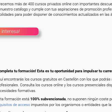
frecemos más de 400 cursos privados online con importantes descue
nuestro catálogo y cumple con tus aspiraciones de promoción profesi
ilidades para poder disponer de conocimientos actualizados en las á
 interesa!
ompleta tu formación! Esta es tu oportunidad para impulsar tu carre
uí encontrarás los cursos gratuitos en Castellón con los que podrás
ofesionales. Consulta los cursos online y los cursos presenciales dis
cesidades formativas.
ta formación está
100% subvencionada
, no suponen ningún coste pa
quisitos de acceso
impuestos por los organismos o entidades que la 