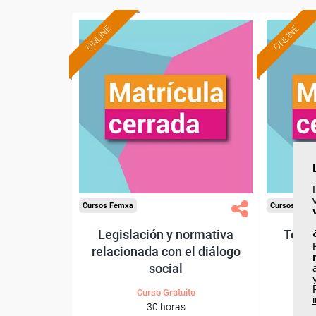
ONLINE
ONLINE
Cursos Femxa
Cursos Fem
Legislación y normativa
Técni
relacionada con el diálogo
social
Curso Gratuito
30 horas