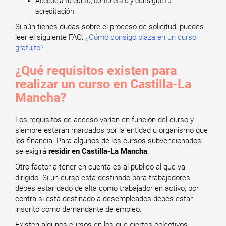
Accede a tu curso, complétalo y consigue tu
acreditación.
Si aún tienes dudas sobre el proceso de solicitud, puedes
leer el siguiente FAQ:
¿Cómo consigo plaza en un curso
gratuito?
¿Qué requisitos existen para
realizar un curso en Castilla-La
Mancha?
Los requisitos de acceso varían en función del curso y
siempre estarán marcados por la entidad u organismo que
los financia. Para algunos de los cursos subvencionados
se exigirá
residir en Castilla-La Mancha
.
Otro factor a tener en cuenta es al público al que va
dirigido. Si un curso está destinado para trabajadores
debes estar dado de alta como trabajador en activo, por
contra si está destinado a desempleados debes estar
inscrito como demandante de empleo.
Existen algunos cursos en los que ciertos colectivos