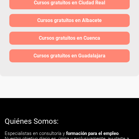
Cursos gratuitos en Ciudad Real
Cursos gratuitos en Albacete
Cursos gratuitos en Cuenca
Cursos gratuitos en Guadalajara
Quiénes Somos:
Especialistas en consultoría y
formación para el empleo
.
Nuestro objetivo diario es, única y exclusivamente, ayudarte a