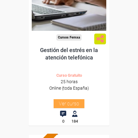
Sector
-Otros Servicios.
Cursos Femxa
Gestión del estrés en la
atención telefónica
Curso Gratuito
25 horas
Online (toda España)
Ver curso
0
184