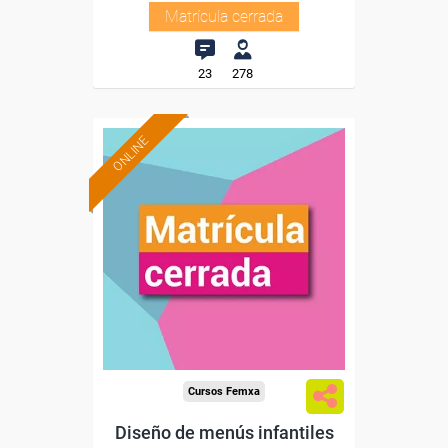
Matrícula cerrada
23
278
ONLINE
Cursos Femxa
Diseño de menús infantiles