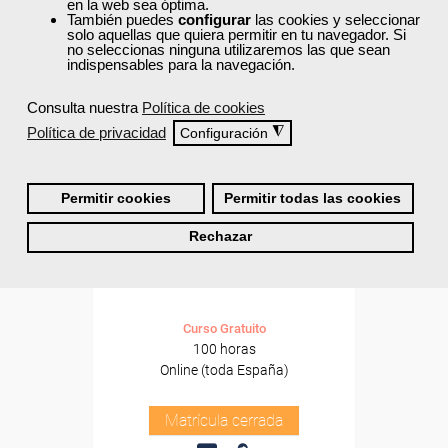
en la web sea óptima.
También puedes
configurar
las cookies y seleccionar
solo aquellas que quiera permitir en tu navegador. Si
no seleccionas ninguna utilizaremos las que sean
indispensables para la navegación.
Consulta nuestra
Política de cookies
Política de privacidad
◮
Configuración
Permitir cookies
Permitir todas las cookies
Cursos Femxa
Rechazar
Transformación de materiales
plásticos por extrusión
Curso Gratuito
100 horas
Online (toda España)
Matrícula cerrada