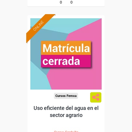
0
0
ONLINE
Cursos Femxa
Uso eficiente del agua en el
sector agrario