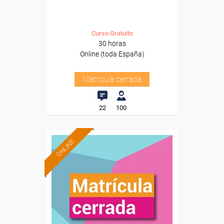
Curso Gratuito
30 horas
Online (toda España)
Matrícula cerrada
22
100
ONLINE