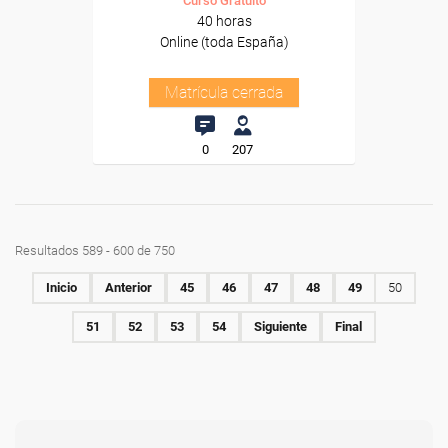
Curso Gratuito
40 horas
Online (toda España)
Matrícula cerrada
0
207
Resultados 589 - 600 de 750
Inicio
Anterior
45
46
47
48
49
50
51
52
53
54
Siguiente
Final