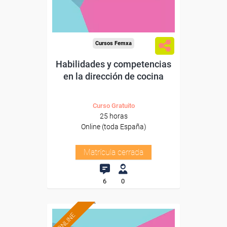
Cursos Femxa
Habilidades y competencias
en la dirección de cocina
Curso Gratuito
25 horas
Online (toda España)
Matrícula cerrada
6
0
ONLINE