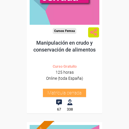
Cursos Femxa
Manipulación en crudo y
conservación de alimentos
Curso Gratuito
125 horas
Online (toda España)
Matrícula cerrada
67
338