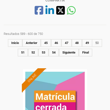
COMPARTIR
Resultados 589 - 600 de 750
Inicio
Anterior
45
46
47
48
49
50
51
52
53
54
Siguiente
Final
ONLINE