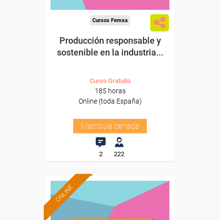
Cursos Femxa
Producción responsable y
sostenible en la industria...
Curso Gratuito
185 horas
Online (toda España)
Matrícula cerrada
2
222
ONLINE