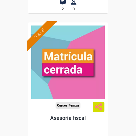
2
0
ONLINE
Cursos Femxa
Asesoría fiscal