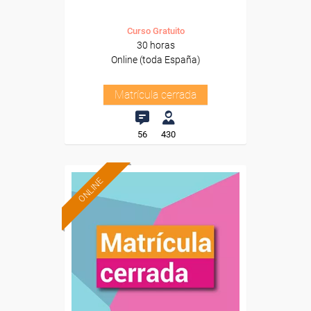
Curso Gratuito
30 horas
Online (toda España)
Matrícula cerrada
56
430
ONLINE