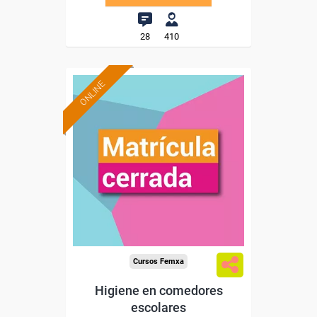
28
410
ONLINE
Cursos Femxa
Higiene en comedores
escolares