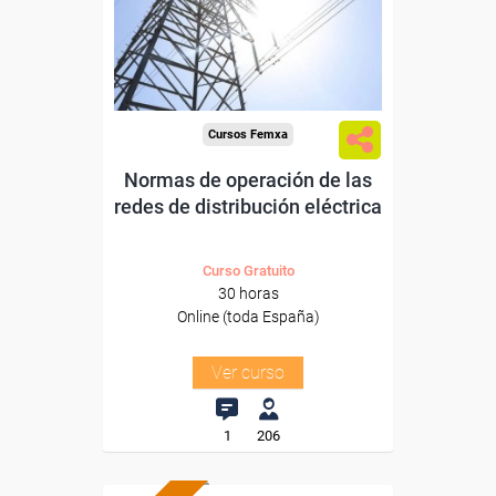
Sector
-Metal.
Cursos Femxa
Normas de operación de las
redes de distribución eléctrica
Curso Gratuito
30 horas
Online (toda España)
Ver curso
1
206