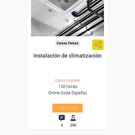
Para desempleados,
trabajadores y autónomos.
Sector
-Metal.
Cursos Femxa
Instalación de climatización
Curso Gratuito
130 horas
Online (toda España)
Ver curso
0
290