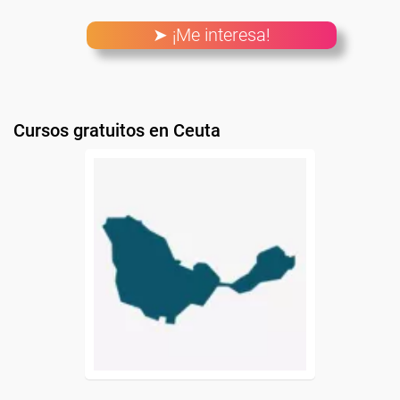
➤ ¡Me interesa!
Cursos gratuitos en Ceuta