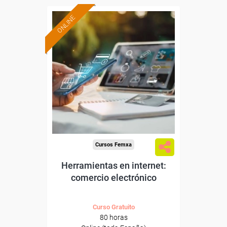
ONLINE
Formación 100%
subvencionada.
Para desempleados,
trabajadores y autónomos.
Sector
-Comercio.
Cursos Femxa
Herramientas en internet:
comercio electrónico
Curso Gratuito
80 horas