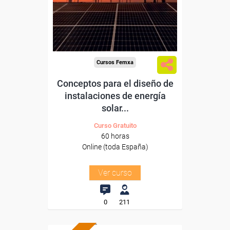
Sector
-Energía y Agua.
Cursos Femxa
Conceptos para el diseño de
instalaciones de energía
solar...
Curso Gratuito
60 horas
Online (toda España)
Ver curso
0
211