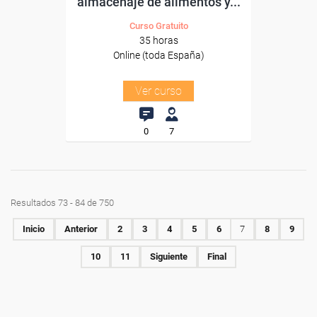
almacenaje de alimentos y...
Curso Gratuito
35 horas
Online (toda España)
Ver curso
0
7
Resultados 73 - 84 de 750
Inicio
Anterior
2
3
4
5
6
7
8
9
10
11
Siguiente
Final