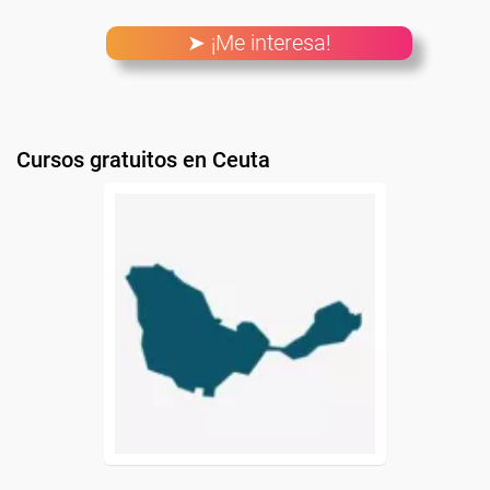
➤ ¡Me interesa!
Cursos gratuitos en Ceuta