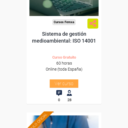
-Industria Química.
Cursos Femxa
Sistema de gestión
medioambiental: ISO 14001
Curso Gratuito
60 horas
Online (toda España)
Ver curso
0
28
TÍTULO OFICIAL