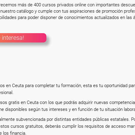
frecemos más de 400 cursos privados online con importantes descue
nuestro catálogo y cumple con tus aspiraciones de promoción profesi
ilidades para poder disponer de conocimientos actualizados en las á
 interesa!
tos en Ceuta para completar tu formación, esta es tu oportunidad pa
esional.
rsos gratis en Ceuta con los que podrás adquirir nuevas competencia
ne disponibles según tus intereses y en función de tu situación labor
almente subvencionada por distintas entidades públicas estatales. P
estos cursos gratuitos, deberás cumplir los requisitos de acceso ma
e los financia.