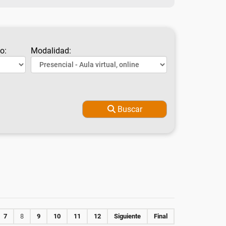
o:
Modalidad:
Buscar
7
8
9
10
11
12
Siguiente
Final