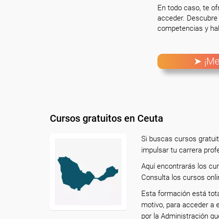
En todo caso, te o
acceder. Descubre 
competencias y hab
➤ ¡Me
Cursos gratuitos en Ceuta
Si buscas cursos gratui
impulsar tu carrera prof
Aquí encontrarás los cu
Consulta los cursos onli
Esta formación está tot
motivo, para acceder a 
por la Administración qu