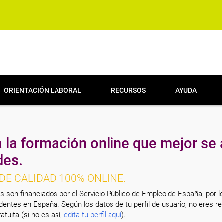
ORIENTACIÓN LABORAL
RECURSOS
AYUDA
 la formación online que mejor se 
des.
DE CALIDAD 100% ONLINE.
s son financiados por el Servicio Público de Empleo de España, por l
entes en España. Según los datos de tu perfil de usuario, no eres re
atuita (si no es así,
edita tu perfil aquí
).