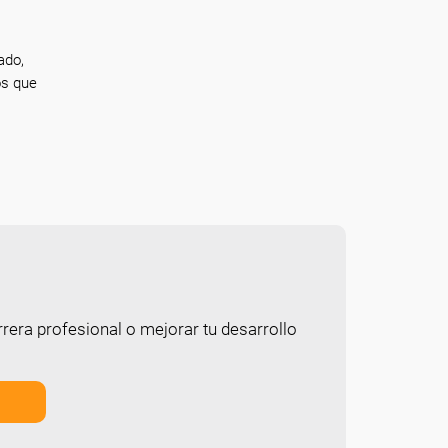
ado,
os que
rera profesional o mejorar tu desarrollo