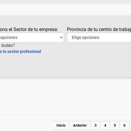
ona el Sector de tu empresa:
Provincia de tu centro de trabaj
 dudas?
a tu sector profesional
Inicio
Anterior
3
4
5
6