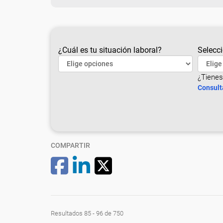
¿Cuál es tu situación laboral?
Selecci
¿Tienes
Consult
COMPARTIR
Resultados 85 - 96 de 750