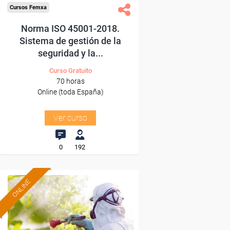
Cursos Femxa
Norma ISO 45001-2018.
Sistema de gestión de la
seguridad y la...
Curso Gratuito
70 horas
Online (toda España)
Ver curso
0
192
ONLINE
Formación 100%
subvencionada.