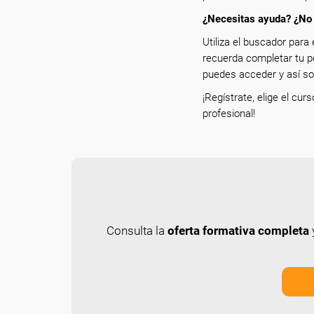
¿Necesitas ayuda? ¿No 
Utiliza el buscador para 
recuerda completar tu p
puedes acceder y así sol
¡Regístrate, elige el cur
profesional!
Consulta la
oferta formativa completa
y