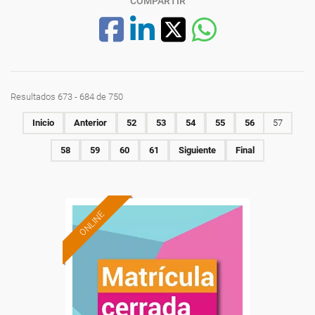
COMPARTIR
Resultados 673 - 684 de 750
Inicio
Anterior
52
53
54
55
56
57
58
59
60
61
Siguiente
Final
ONLINE