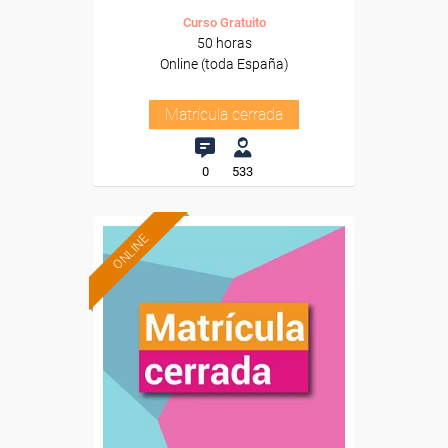
Curso Gratuito
50 horas
Online (toda España)
Matrícula cerrada
0
533
ONLINE