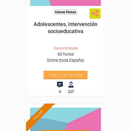
Cursos Femxa
Adolescentes, intervención
socioeducativa
Curso Gratuito
60 horas
Online (toda España)
Matrícula cerrada
0
227
ONLINE