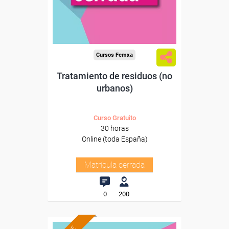
Cursos Femxa
Tratamiento de residuos (no
urbanos)
Curso Gratuito
30 horas
Online (toda España)
Matrícula cerrada
0
200