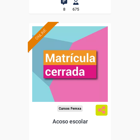
8
675
ONLINE
Cursos Femxa
Acoso escolar