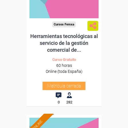
Cursos Femxa
Herramientas tecnológicas al
servicio de la gestión
comercial de...
Curso Gratuito
60 horas
Online (toda España)
Matrícula cerrada
0
282
ONLINE