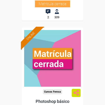
Matrícula cerrada
2
309
ONLINE
Cursos Femxa
Photoshop básico