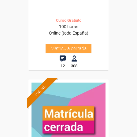
Curso Gratuito
100 horas
Online (toda España)
Matrícula cerrada
12
308
ONLINE