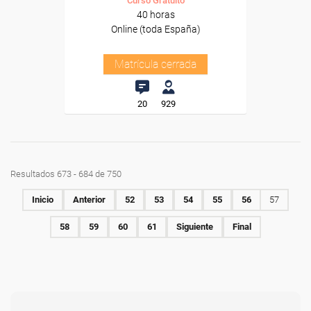
Curso Gratuito
40 horas
Online (toda España)
Matrícula cerrada
20
929
Resultados 673 - 684 de 750
Inicio
Anterior
52
53
54
55
56
57
58
59
60
61
Siguiente
Final