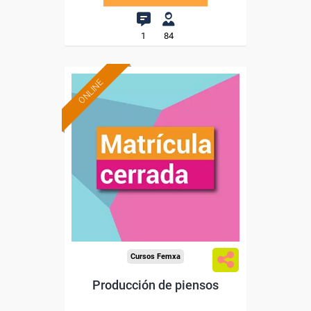
1
84
ONLINE
Cursos Femxa
Producción de piensos