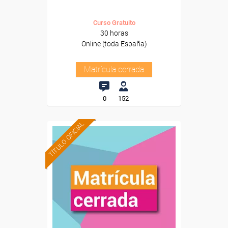
Curso Gratuito
30 horas
Online (toda España)
Matrícula cerrada
0
152
TÍTULO OFICIAL