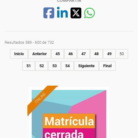
COMPARTIR
Resultados 589 - 600 de 732
Inicio
Anterior
45
46
47
48
49
50
51
52
53
54
Siguiente
Final
ONLINE