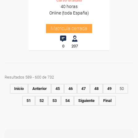
Curso Gratuito
40 horas
Online (toda España)
Matrícula cerrada
0
207
Resultados 589 - 600 de 732
Inicio
Anterior
45
46
47
48
49
50
51
52
53
54
Siguiente
Final