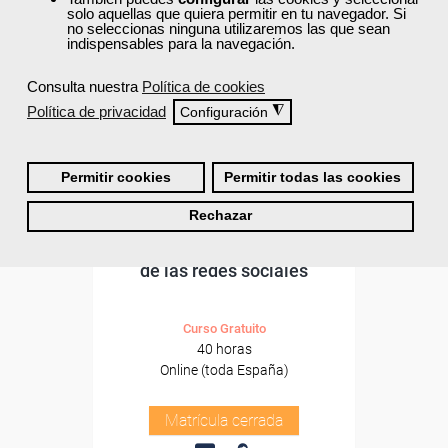
solo aquellas que quiera permitir en tu navegador. Si
no seleccionas ninguna utilizaremos las que sean
indispensables para la navegación.
Consulta nuestra
Política de cookies
Política de privacidad
◮
Configuración
Permitir cookies
Permitir todas las cookies
Cursos Femxa
Rechazar
Promoción y negocio a través
de las redes sociales
Curso Gratuito
40 horas
Online (toda España)
Matrícula cerrada