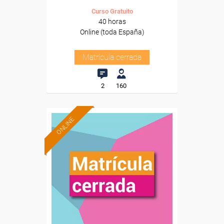
Curso Gratuito
40 horas
Online (toda España)
Matrícula cerrada
2
160
ONLINE