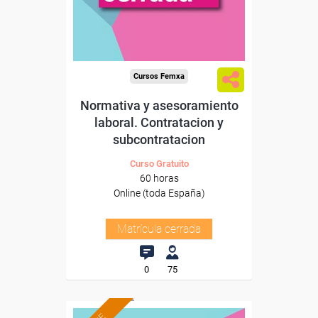
Cursos Femxa
Normativa y asesoramiento
laboral. Contratacion y
subcontratacion
Curso Gratuito
60 horas
Online (toda España)
Matrícula cerrada
0
75