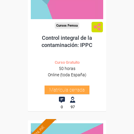
Cursos Femxa
Control integral de la
contaminación: IPPC
Curso Gratuito
50 horas
Online (toda España)
Matrícula cerrada
0
97
ONLINE