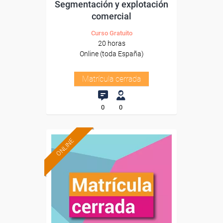
Segmentación y explotación
comercial
Curso Gratuito
20 horas
Online (toda España)
Matrícula cerrada
0
0
ONLINE