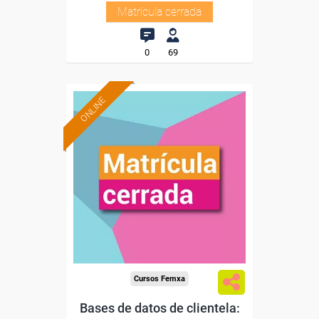
Matrícula cerrada
0
69
ONLINE
Cursos Femxa
Bases de datos de clientela: