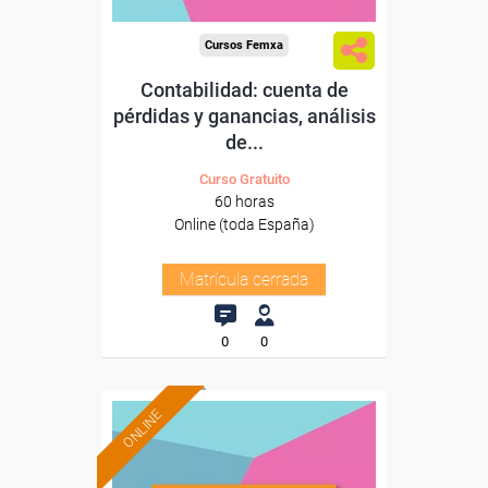
Cursos Femxa
Contabilidad: cuenta de
pérdidas y ganancias, análisis
de...
Curso Gratuito
60 horas
Online (toda España)
Matrícula cerrada
0
0
ONLINE