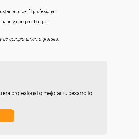
stan a tu perfil profesional!
 usuario y comprueba que
o.
y es completamente gratuita.
rera profesional o mejorar tu desarrollo