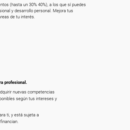
ntos (hasta un 30% 40%), a los que sí puedes
onal y desarrollo personal. Mejora tus
reas de tu interés.
ra profesional.
adquirir nuevas competencias
ponibles según tus intereses y
ra ti, y está sujeta a
financian.