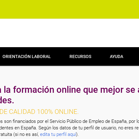
ORIENTACIÓN LABORAL
RECURSOS
AYUDA
 la formación online que mejor se 
des.
DE CALIDAD 100% ONLINE.
s son financiados por el Servicio Público de Empleo de España, por l
entes en España. Según los datos de tu perfil de usuario, no eres re
atuita (si no es así,
edita tu perfil aquí
).