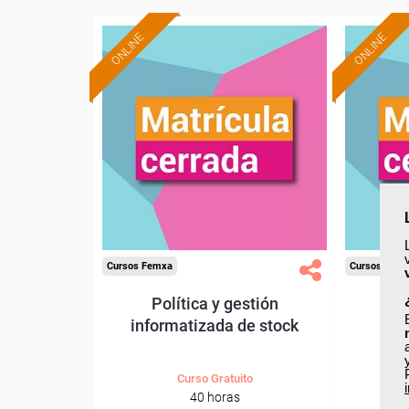
ONLINE
ONLINE
Cursos Femxa
Cursos Fem
Política y gestión
Ges
informatizada de stock
Curso Gratuito
40 horas