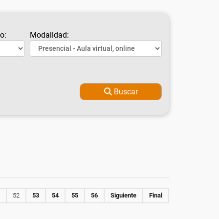
o:
Modalidad:
Buscar
52
53
54
55
56
Siguiente
Final