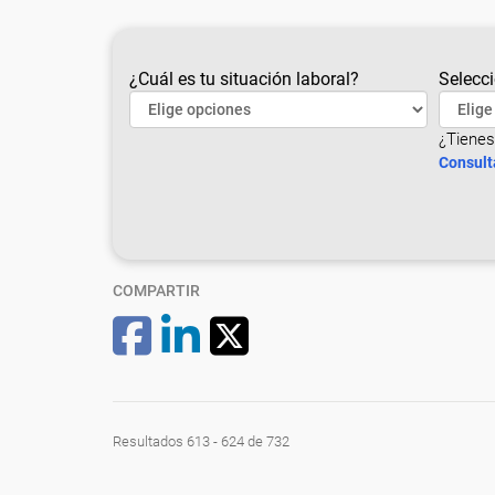
¿Cuál es tu situación laboral?
Selecci
¿Tienes
Consult
COMPARTIR
Resultados 613 - 624 de 732