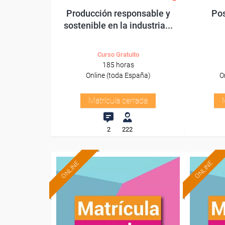
Producción responsable y
Pos
sostenible en la industria...
Curso Gratuito
185 horas
Online (toda España)
O
Matrícula cerrada
2
222
ONLINE
ONLINE