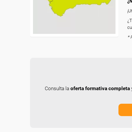
¿N
¡U
¿T
cu
* 
Consulta la
oferta formativa completa
y