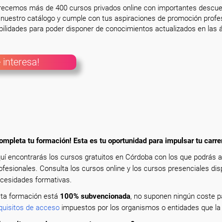
frecemos más de 400 cursos privados online con importantes descue
nuestro catálogo y cumple con tus aspiraciones de promoción profesi
ilidades para poder disponer de conocimientos actualizados en las á
 interesa!
ompleta tu formación! Esta es tu oportunidad para impulsar tu carre
uí encontrarás los cursos gratuitos en Córdoba con los que podrás 
ofesionales. Consulta los cursos online y los cursos presenciales dis
cesidades formativas.
ta formación está
100% subvencionada
, no suponen ningún coste pa
quisitos de acceso
impuestos por los organismos o entidades que la 