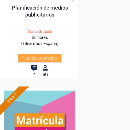
Planificación de medios
publicitarios
Curso Gratuito
50 horas
Online (toda España)
Matrícula cerrada
0
161
ONLINE