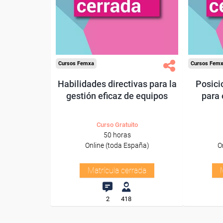
Cursos Femxa
Cursos Fem
Habilidades directivas para la
Posici
gestión eficaz de equipos
para
Curso Gratuito
50 horas
Online (toda España)
O
Matrícula cerrada
2
418