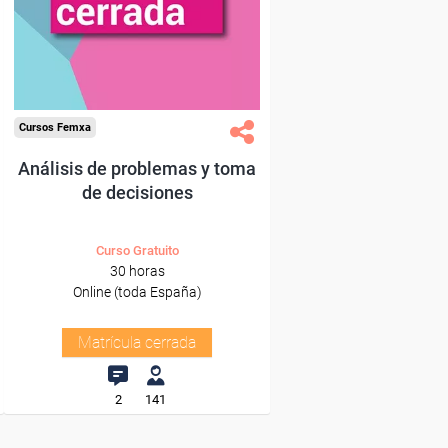
Cursos Femxa
Análisis de problemas y toma
de decisiones
Curso Gratuito
30 horas
Online (toda España)
Matrícula cerrada
2
141