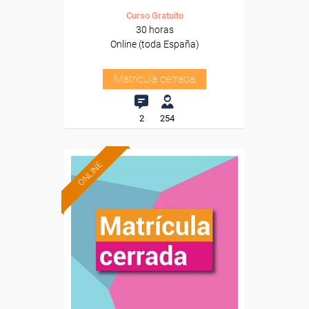
Curso Gratuito
30 horas
Online (toda España)
Matrícula cerrada
2
254
ONLINE