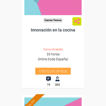
Cursos Femxa
Innovación en la cocina
Curso Gratuito
35 horas
Online (toda España)
Matrícula cerrada
19
365
ONLINE