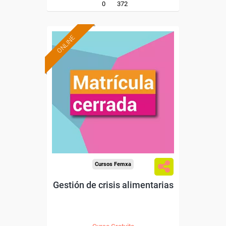
0
372
ONLINE
Cursos Femxa
Gestión de crisis alimentarias