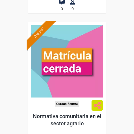
0
0
ONLINE
Cursos Femxa
Normativa comunitaria en el
sector agrario