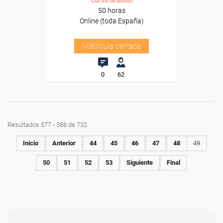
Curso Gratuito
50 horas
Online (toda España)
Matrícula cerrada
0
62
Resultados 577 - 588 de 732
Inicio
Anterior
44
45
46
47
48
49
50
51
52
53
Siguiente
Final