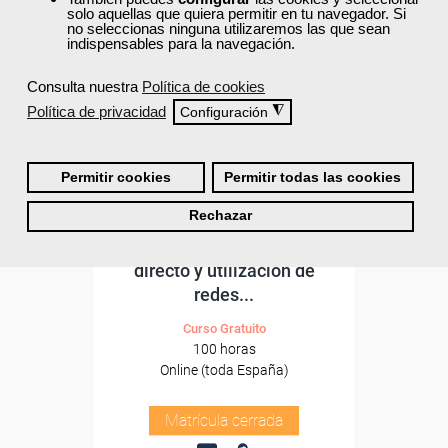
solo aquellas que quiera permitir en tu navegador. Si
no seleccionas ninguna utilizaremos las que sean
indispensables para la navegación.
Consulta nuestra
Política de cookies
Política de privacidad
◮
Configuración
Permitir cookies
Permitir todas las cookies
Cursos Femxa
Rechazar
Gestión de ventas, marketing
directo y utilización de
redes...
Curso Gratuito
100 horas
Online (toda España)
Matrícula cerrada