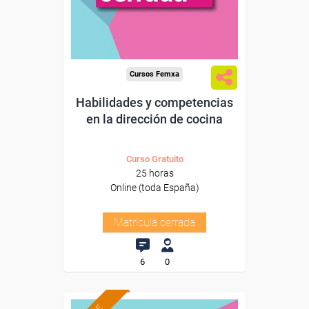
Cursos Femxa
Habilidades y competencias
en la dirección de cocina
Curso Gratuito
25 horas
Online (toda España)
Matrícula cerrada
6
0