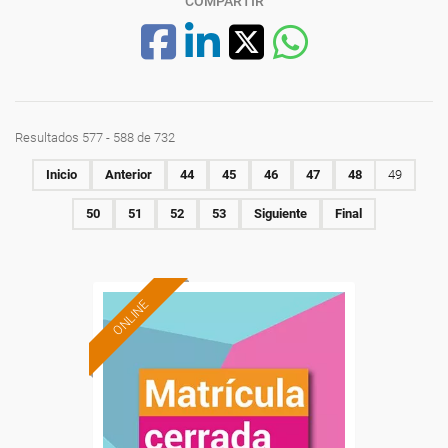
COMPARTIR
Resultados 577 - 588 de 732
Inicio
Anterior
44
45
46
47
48
49
50
51
52
53
Siguiente
Final
ONLINE