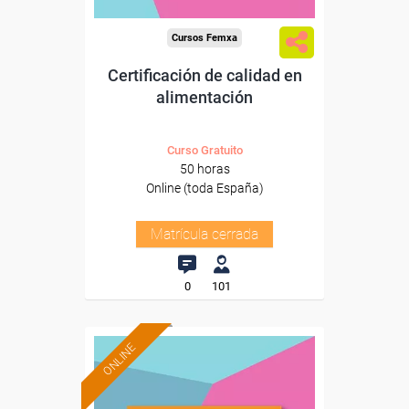
Cursos Femxa
Certificación de calidad en
alimentación
Curso Gratuito
50 horas
Online (toda España)
Matrícula cerrada
0
101
ONLINE