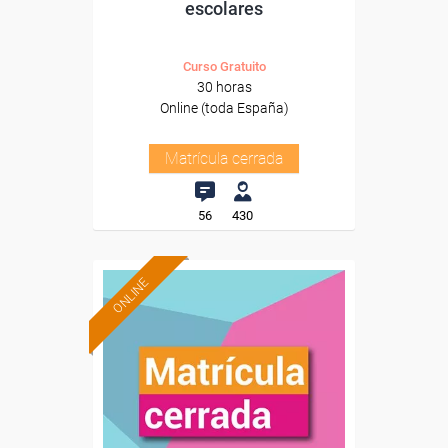
escolares
Curso Gratuito
30 horas
Online (toda España)
Matrícula cerrada
56
430
ONLINE