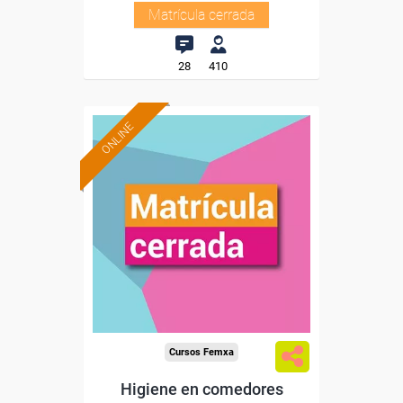
Matrícula cerrada
28
410
ONLINE
Cursos Femxa
Higiene en comedores