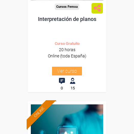
Cursos Femxa
Interpretación de planos
Curso Gratuito
20 horas
Online (toda España)
Ver curso
0
15
ONLINE
Formación 100%
subvencionada.