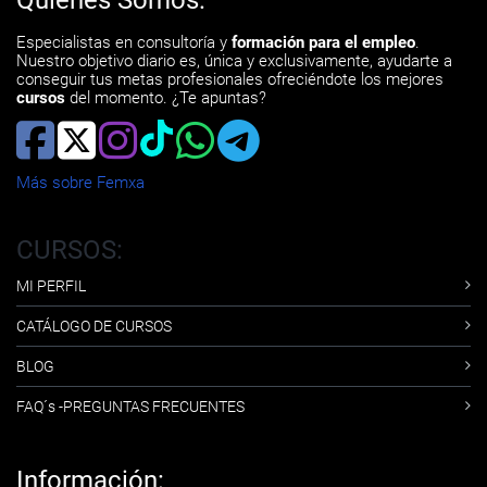
Quiénes Somos:
Especialistas en consultoría y
formación para el empleo
.
Nuestro objetivo diario es, única y exclusivamente, ayudarte a
conseguir tus metas profesionales ofreciéndote los mejores
cursos
del momento. ¿Te apuntas?
Más sobre Femxa
CURSOS:
MI PERFIL
CATÁLOGO DE CURSOS
BLOG
FAQ´s -PREGUNTAS FRECUENTES
Información: