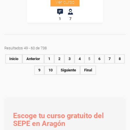
Ver curso
1
7
Resultados 49 - 60 de 738
Inicio
Anterior
1
2
3
4
5
6
7
8
9
10
Siguiente
Final
Escoge tu curso gratuito del
SEPE en Aragón