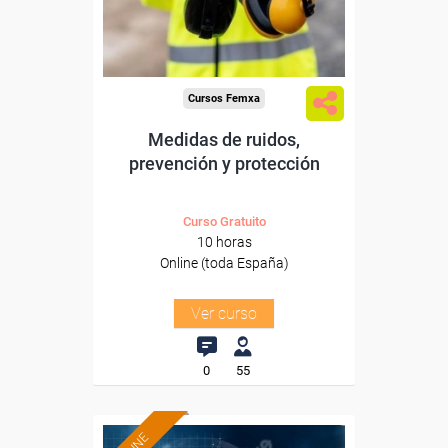
Sector
-Construcción e industrias
Extractivas.
Cursos Femxa
Medidas de ruidos,
prevención y protección
Curso Gratuito
10 horas
Online (toda España)
Ver curso
0
55