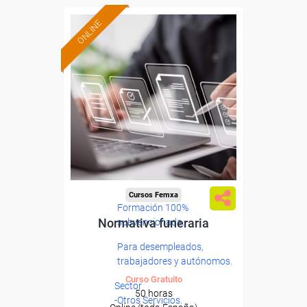
ONLINE
Cursos Femxa
Formación 100%
Normativa funeraria
subvencionada.
Para desempleados,
trabajadores y autónomos.
Curso Gratuito
Sector
50 horas
-Otros Servicios.