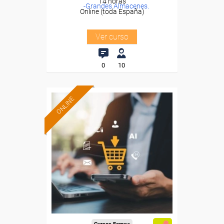
14 horas
-Grandes Almacenes.
Online (toda España)
Ver curso
0
10
ONLINE