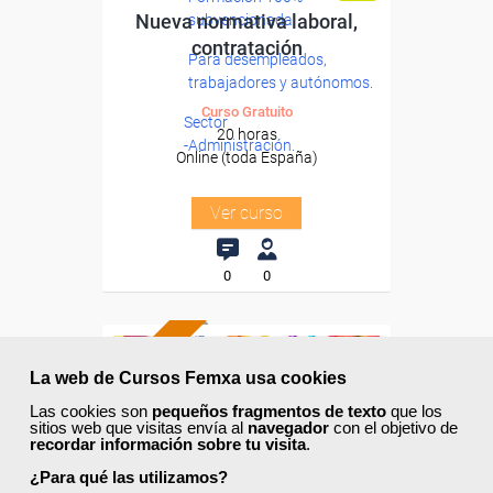
Nueva normativa laboral,
subvencionada.
contratación
Para desempleados,
trabajadores y autónomos.
Curso Gratuito
Sector
20 horas
-Administración.
Online (toda España)
Ver curso
0
0
ONLINE
La web de Cursos Femxa usa cookies
Las cookies son
pequeños fragmentos de texto
que los
sitios web que visitas envía al
navegador
con el objetivo de
recordar información sobre tu visita
.
¿Para qué las utilizamos?