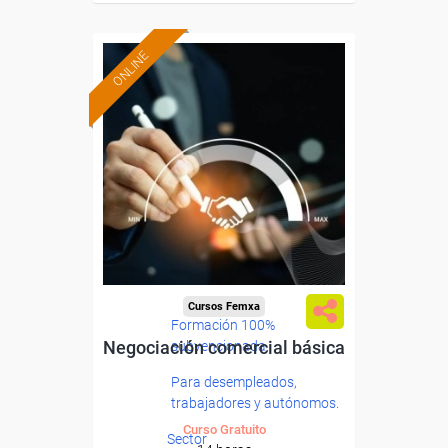
ONLINE
Cursos Femxa
Formación 100%
Negociación comercial básica
subvencionada.
Para desempleados,
trabajadores y autónomos.
Curso Gratuito
Sector