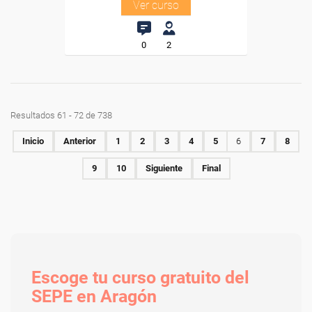
Ver curso
0
2
Resultados 61 - 72 de 738
Inicio
Anterior
1
2
3
4
5
6
7
8
9
10
Siguiente
Final
Escoge tu curso gratuito del
SEPE en Aragón