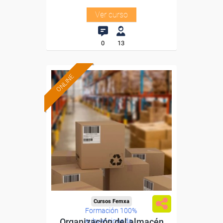
Ver curso
0
13
ONLINE
Cursos Femxa
Formación 100%
Organización del almacén
subvencionada.