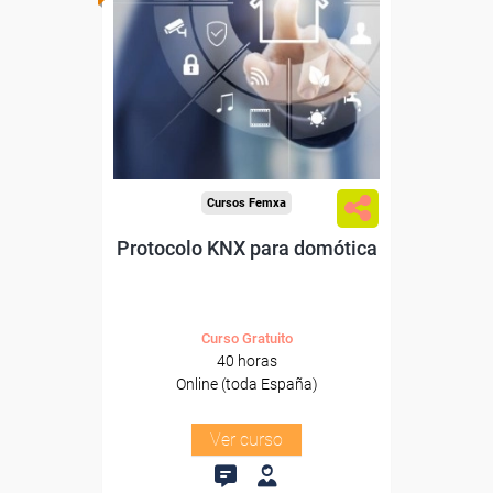
Para desempleados,
trabajadores y autónomos.
Sector
-Metal.
Cursos Femxa
Protocolo KNX para domótica
Curso Gratuito
40 horas
Online (toda España)
Ver curso