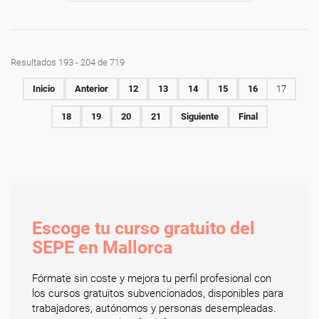
Resultados 193 - 204 de 719
Inicio
Anterior
12
13
14
15
16
17
18
19
20
21
Siguiente
Final
Escoge tu curso gratuito del
SEPE en Mallorca
Fórmate sin coste y mejora tu perfil profesional con
los cursos gratuitos subvencionados, disponibles para
trabajadores, autónomos y personas desempleadas.