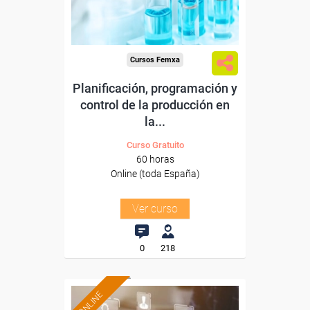
-Industria Química.
Cursos Femxa
Planificación, programación y
control de la producción en
la...
Curso Gratuito
60 horas
Online (toda España)
Ver curso
0
218
ONLINE