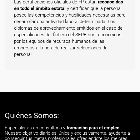
Las certificaciones oficiales de FP están
reconocidas
en todo el ámbito estatal
y certifican que la persona
posee las competencias y habilidades necesarias para
desarrollar una actividad laboral determinada. Los
diplomas de aprovechamiento emitidos en el caso de
especialidades del fichero del SEPE son reconocidas
por los equipos de recursos humanos de las
empresas a la hora de realizar selecciones de
personal.
Quiénes Somos:
Especialistas en consultoría y
formación para el empleo
.
Nuestro objetivo diario es, única y exclusivamente, ayudarte a
conseguir tus metas profesionales ofreciéndote los mejores