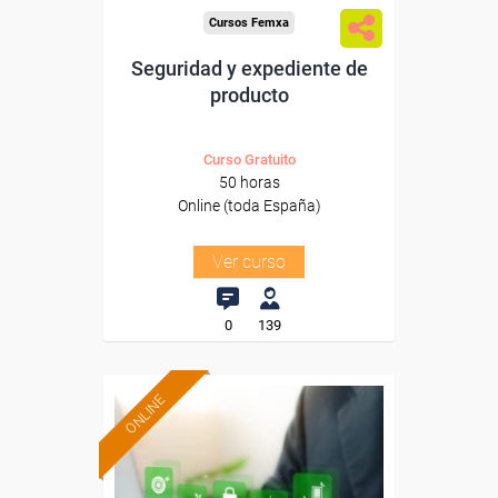
Cursos Femxa
Seguridad y expediente de
producto
Curso Gratuito
50 horas
Online (toda España)
Ver curso
0
139
ONLINE
Formación 100%
subvencionada.