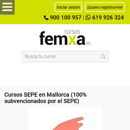
Iniciar sesión
¡Quiero registrarme!
900 100 957
|
619 926 324
Cursos SEPE en Mallorca (100%
subvencionados por el SEPE)