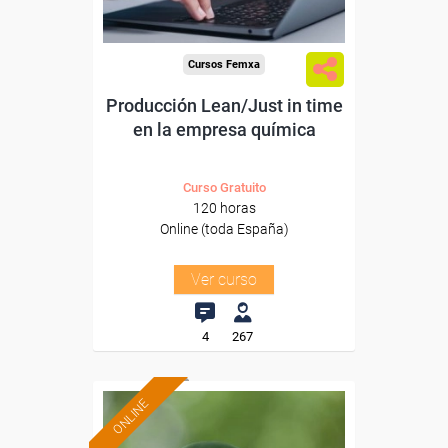
Cursos Femxa
Producción Lean/Just in time
en la empresa química
Curso Gratuito
120 horas
Online (toda España)
Ver curso
4
267
ONLINE