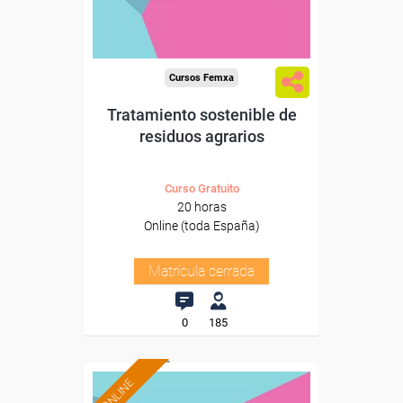
Cursos Femxa
Tratamiento sostenible de
residuos agrarios
Curso Gratuito
20 horas
Online (toda España)
Matrícula cerrada
0
185
ONLINE