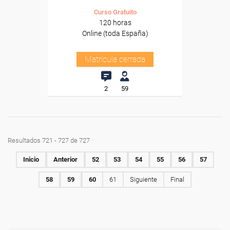
Curso Gratuito
120 horas
Online (toda España)
Matrícula cerrada
2
59
Resultados 721 - 727 de 727
Inicio
Anterior
52
53
54
55
56
57
58
59
60
61
Siguiente
Final