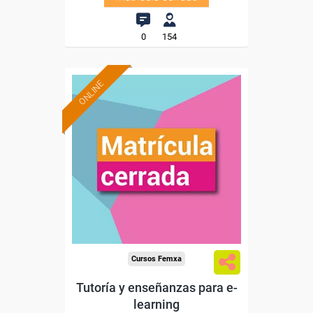
0
154
ONLINE
Cursos Femxa
Tutoría y enseñanzas para e-
learning