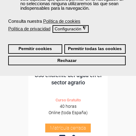
no seleccionas ninguna utilizaremos las que sean
indispensables para la navegación.
Consulta nuestra
Política de cookies
Política de privacidad
◮
Configuración
Permitir cookies
Permitir todas las cookies
Rechazar
Cursos Femxa
Uso eficiente del agua en el
sector agrario
Curso Gratuito
40 horas
Online (toda España)
Matrícula cerrada