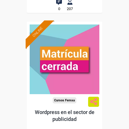
0
207
ONLINE
Cursos Femxa
Wordpress en el sector de
publicidad