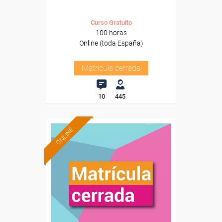
Curso Gratuito
100 horas
Online (toda España)
Matrícula cerrada
10
445
ONLINE