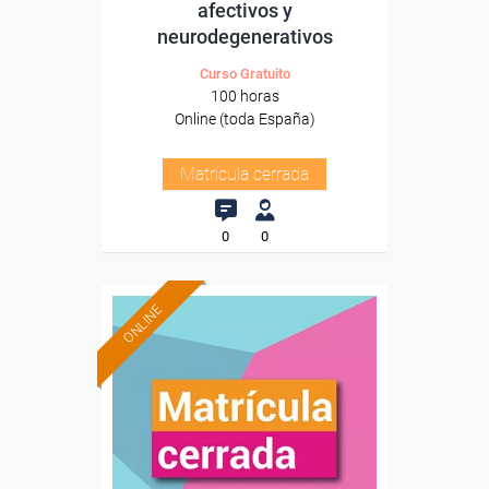
afectivos y
neurodegenerativos
Curso Gratuito
100 horas
Online (toda España)
Matrícula cerrada
0
0
ONLINE