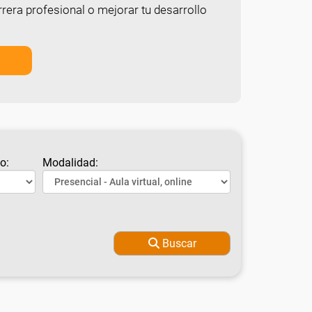
rera profesional o mejorar tu desarrollo
o:
Modalidad:
Buscar