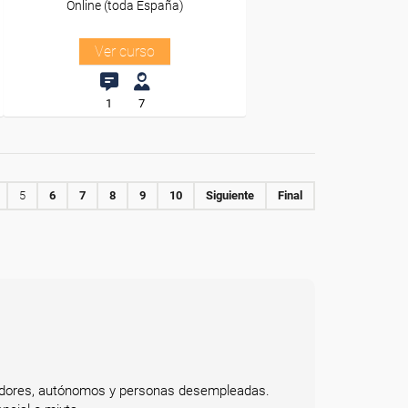
Online (toda España)
Ver curso
1
7
5
6
7
8
9
10
Siguiente
Final
bajadores, autónomos y personas desempleadas.