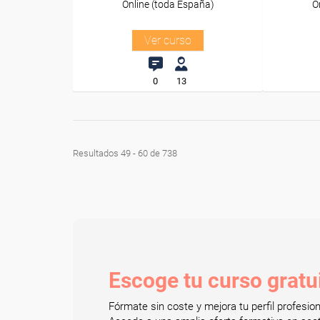
Online (toda España)
O
Ver curso
0
13
Resultados 49 - 60 de 738
Escoge tu curso gratu
Fórmate sin coste y mejora tu perfil profesi