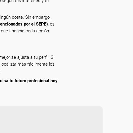
o
según tus intereses y tu
ingún coste. Sin embargo,
vencionados por el SEPE)
, es
n que financia cada acción
ejor se ajusta a tu perfil. Si
 localizar más fácilmente los
.
ulsa tu futuro profesional hoy