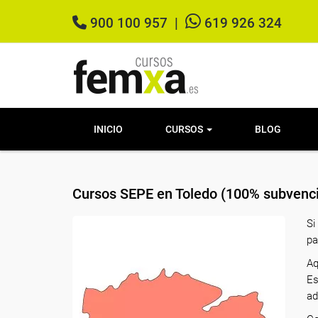
900 100 957
|
619 926 324
INICIO
CURSOS
BLOG
Cursos SEPE en Toledo (100% subvenci
Si
pa
Aq
Es
ad