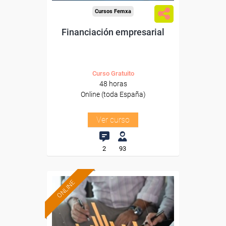
Cursos Femxa
Financiación empresarial
Curso Gratuito
48 horas
Online (toda España)
Ver curso
2
93
ONLINE
Formación 100%
subvencionada.