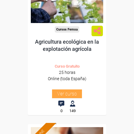
Sector
-Agricultura y Ganadería.
Cursos Femxa
Agricultura ecológica en la
explotación agrícola
Curso Gratuito
25 horas
Online (toda España)
Ver curso
0
149