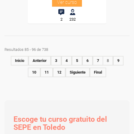
Ver curso
2
232
Resultados 85 - 96 de 738
Inicio
Anterior
3
4
5
6
7
8
9
10
11
12
Siguiente
Final
Escoge tu curso gratuito del
SEPE en Toledo