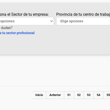
ona el Sector de tu empresa:
Provincia de tu centro de trabaj
 dudas?
a tu sector profesional
Inicio
Anterior
51
52
53
54
55