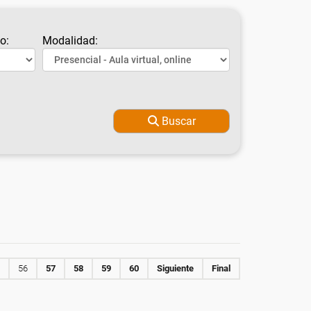
o:
Modalidad:
Buscar
56
57
58
59
60
Siguiente
Final