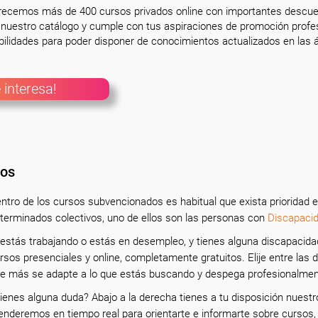
frecemos más de 400 cursos privados online con importantes descue
nuestro catálogo y cumple con tus aspiraciones de promoción profesi
ilidades para poder disponer de conocimientos actualizados en las á
 interesa!
dos
ntro de los cursos subvencionados es habitual que exista prioridad e
terminados colectivos, uno de ellos son las personas con
Discapacid
 estás trabajando o estás en desempleo, y tienes alguna discapacida
rsos presenciales y online, completamente gratuitos. Elije entre las d
e más se adapte a lo que estás buscando y despega profesionalme
ienes alguna duda? Abajo a la derecha tienes a tu disposición nuestro
enderemos en tiempo real para orientarte e informarte sobre cursos,