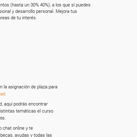
ntos (hasta un 30% 40%), a los que sí puedes
onal y desarrollo personal. Mejora tus
reas de tu interés.
n la asignación de plaza para
ad.
d, aquí podrás encontrar
istintas temáticas el curso
nte.
 chat online y te
 becas, ayudas y todas las