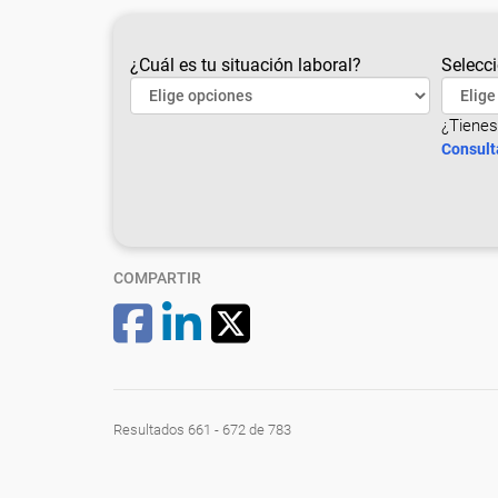
¿Cuál es tu situación laboral?
Selecci
¿Tienes
Consult
COMPARTIR
Resultados 661 - 672 de 783