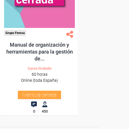
Grupo Femxa
Manual de organización y
herramientas para la gestión
de...
Curso Gratuito
60 horas
Online (toda España)
Matrícula cerrada
0
450