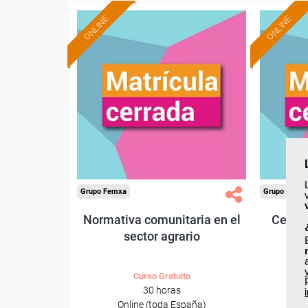
ONLINE
ONLINE
Grupo Femxa
Grupo Femx
Normativa comunitaria en el
Certif
sector agrario
Curso Gratuito
30 horas
Online (toda España)
O