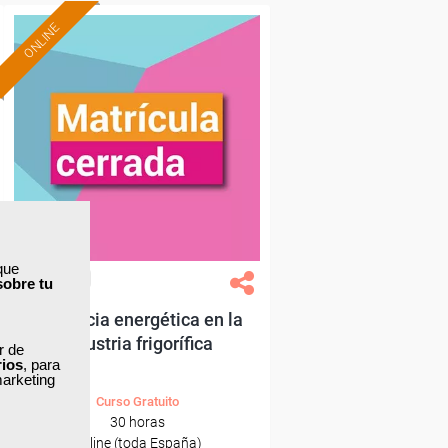
ONLINE
que
Grupo Femxa
sobre tu
Eficiencia energética en la
industria frigorífica
ar de
rios
, para
marketing
Curso Gratuito
30 horas
Online (toda España)