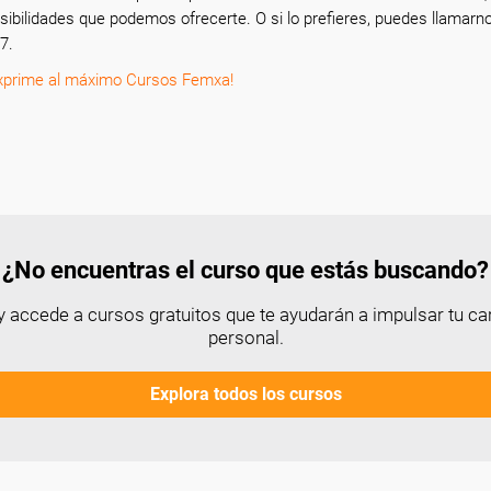
sibilidades que podemos ofrecerte. O si lo prefieres, puedes llamarn
7.
xprime al máximo Cursos Femxa!
¿No encuentras el curso que estás buscando?
 accede a cursos gratuitos que te ayudarán a impulsar tu car
personal.
Explora todos los cursos