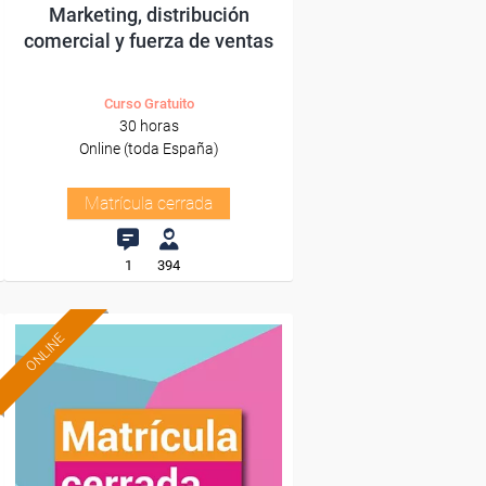
Marketing, distribución
comercial y fuerza de ventas
Curso Gratuito
30 horas
Online (toda España)
Matrícula cerrada
1
394
ONLINE