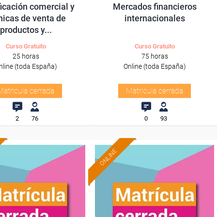
ficación comercial y
Mercados financieros
nicas de venta de
internacionales
productos y...
Curso Gratuito
Curso Gratuito
25 horas
75 horas
nline (toda España)
Online (toda España)
Matrícula cerrada
Matrícula cerrada
2
76
0
93
ONLINE