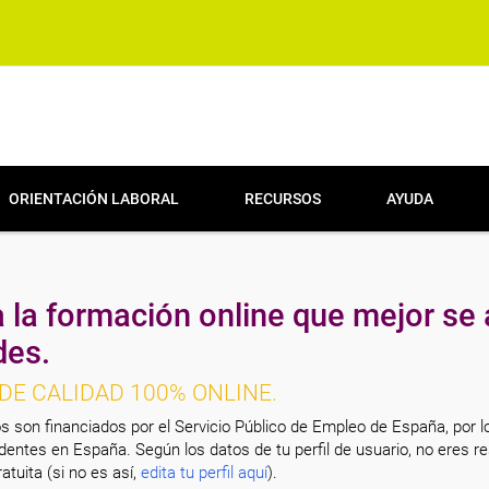
ORIENTACIÓN LABORAL
RECURSOS
AYUDA
 la formación online que mejor se 
des.
DE CALIDAD 100% ONLINE.
s son financiados por el Servicio Público de Empleo de España, por l
entes en España. Según los datos de tu perfil de usuario, no eres re
atuita (si no es así,
edita tu perfil aquí
).