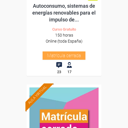
Autoconsumo, sistemas de
energías renovables para el
impulso de...
Curso Gratuito
150 horas
Online (toda España)
Matrícula cerrada
23
17
AULA VIRTUAL