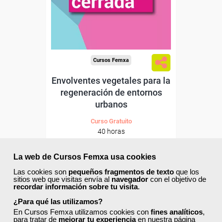
Cursos Femxa
Envolventes vegetales para la
regeneración de entornos
urbanos
Curso Gratuito
40 horas
Presencial - Aula virtual (toda España)
La web de Cursos Femxa usa cookies
Matrícula cerrada
Las cookies son
pequeños fragmentos de texto
que los
sitios web que visitas envía al
navegador
con el objetivo de
recordar información sobre tu visita
.
23
842
¿Para qué las utilizamos?
En Cursos Femxa utilizamos cookies con
fines analíticos
,
para tratar de
mejorar tu experiencia
en nuestra página