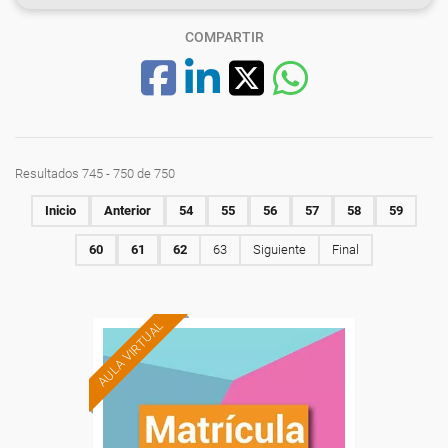
COMPARTIR
Resultados 745 - 750 de 750
Inicio
Anterior
54
55
56
57
58
59
60
61
62
63
Siguiente
Final
AULA VIRTUAL