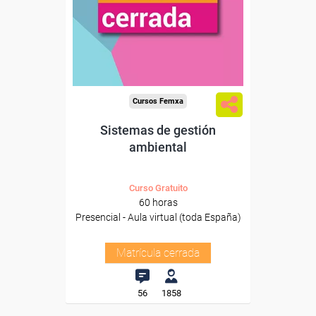
Cursos Femxa
Sistemas de gestión
ambiental
Curso Gratuito
60 horas
Presencial - Aula virtual (toda España)
Matrícula cerrada
56
1858