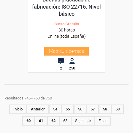
fabricación: ISO 22716. Nivel
básico
Curso Gratuito
30 horas
Online (toda España)
Matrícula cerrada
2
250
Resultados 745 - 750 de 750
Inicio
Anterior
54
55
56
57
58
59
60
61
62
63
Siguiente
Final