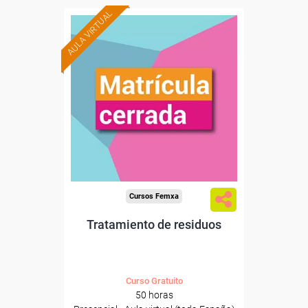
AULA VIRTUAL
Cursos Femxa
Tratamiento de residuos
Curso Gratuito
50 horas