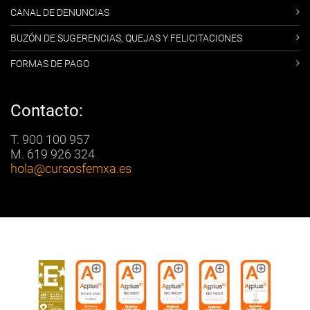
CANAL DE DENUNCIAS
BUZÓN DE SUGERENCIAS, QUEJAS Y FELICITACIONES
FORMAS DE PAGO
Contacto:
T. 900 100 957
M. 619 926 324
hola
@cursosfemxa.es