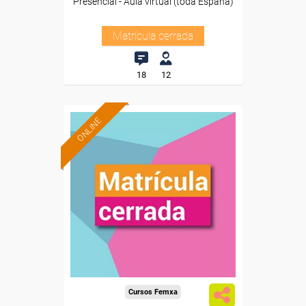
Presencial - Aula virtual (toda España)
Matrícula cerrada
18
12
ONLINE
Cursos Femxa