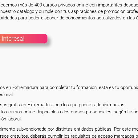
frecemos más de 400 cursos privados online con importantes descue
nuestro catálogo y cumple con tus aspiraciones de promoción profesi
ilidades para poder disponer de conocimientos actualizados en las á
 interesa!
tos en Extremadura para completar tu formación, esta es tu oportuni
esional.
rsos gratis en Extremadura con los que podrás adquirir nuevas
los cursos online disponibles o los cursos presenciales, según tus i
ión laboral.
almente subvencionada por distintas entidades públicas. Por este mo
rsos gratuitos, deberás cumplir los requisitos de acceso marcados p