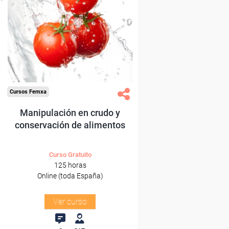
Para desempleados,
trabajadores y autónomos.
Sector
-Otros Servicios.
Cursos Femxa
Manipulación en crudo y
conservación de alimentos
Curso Gratuito
125 horas
Online (toda España)
Ver curso