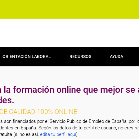
ORIENTACIÓN LABORAL
RECURSOS
AYUDA
 la formación online que mejor se 
des.
DE CALIDAD 100% ONLINE.
s son financiados por el Servicio Público de Empleo de España, por l
entes en España. Según los datos de tu perfil de usuario, no eres re
atuita (si no es así,
edita tu perfil aquí
).