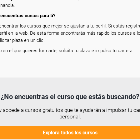
inancia.
encuentras cursos para ti?
encontrar los cursos que mejor se ajustan a tu perfil. Si estás registr
erfil en la web. De esta forma encontrarás más rápido los cursos a l
icitar plaza en un clic.
so en el que quieres formarte, solicita tu plaza e impulsa tu carrera
¿No encuentras el curso que estás buscando?
 accede a cursos gratuitos que te ayudarán a impulsar tu car
personal.
Explora todos los cursos