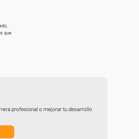
ado,
os que
rera profesional o mejorar tu desarrollo