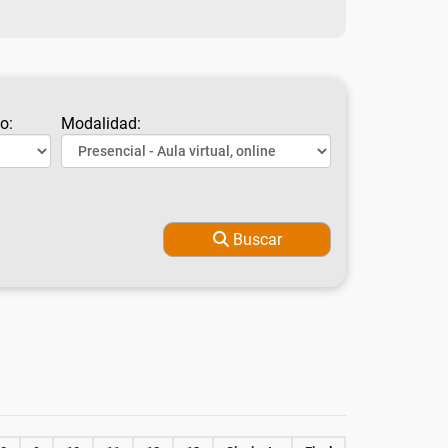
o:
Modalidad:
Buscar