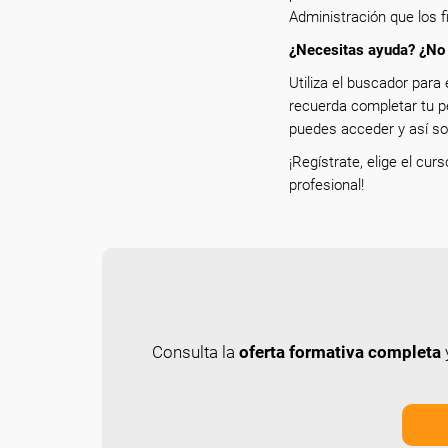
Administración que los f
¿Necesitas ayuda? ¿No 
Utiliza el buscador para 
recuerda completar tu p
puedes acceder y así sol
¡Regístrate, elige el cur
profesional!
Consulta la
oferta formativa completa
y