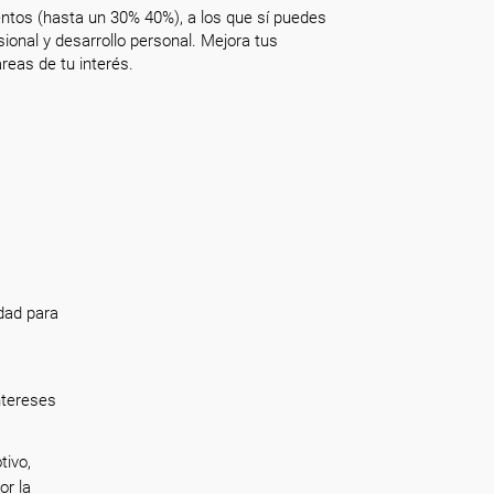
ntos (hasta un 30% 40%), a los que sí puedes
onal y desarrollo personal. Mejora tus
reas de tu interés.
dad para
ntereses
tivo,
or la