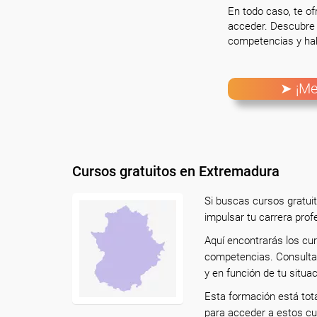
En todo caso, te o
acceder. Descubre 
competencias y hab
➤ ¡Me
Cursos gratuitos en Extremadura
Si buscas cursos gratui
impulsar tu carrera prof
Aquí encontrarás los cu
competencias. Consulta 
y en función de tu situac
Esta formación está tot
para acceder a estos cu