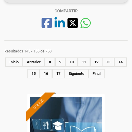
COMPARTIR
Resultados 145 - 156 de 750
Inicio
Anterior
8
9
10
11
12
13
14
15
16
17
Siguiente
Final
ONLINE
Formación 100%
subvencionada.