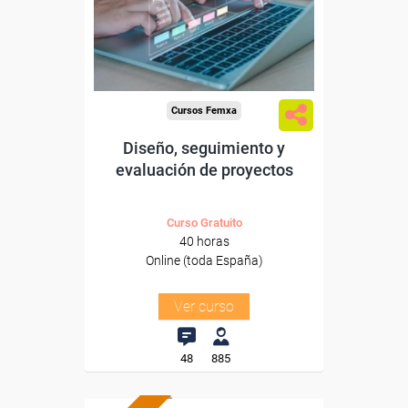
Sector
-Educación.
Cursos Femxa
Diseño, seguimiento y
evaluación de proyectos
Curso Gratuito
40 horas
Online (toda España)
Ver curso
48
885