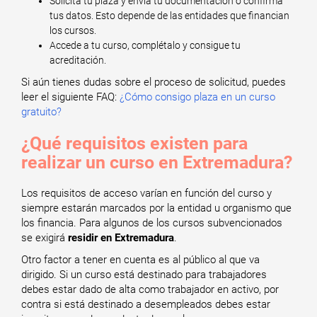
Solicita tu plaza y envía tu documentación o confirma
tus datos. Esto depende de las entidades que financian
los cursos.
Accede a tu curso, complétalo y consigue tu
acreditación.
Si aún tienes dudas sobre el proceso de solicitud, puedes
leer el siguiente FAQ:
¿Cómo consigo plaza en un curso
gratuito?
¿Qué requisitos existen para
realizar un curso en Extremadura?
Los requisitos de acceso varían en función del curso y
siempre estarán marcados por la entidad u organismo que
los financia. Para algunos de los cursos subvencionados
se exigirá
residir en Extremadura
.
Otro factor a tener en cuenta es al público al que va
dirigido. Si un curso está destinado para trabajadores
debes estar dado de alta como trabajador en activo, por
contra si está destinado a desempleados debes estar