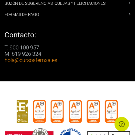
BUZÓN DE SUGERENCIAS, QUEJAS Y FELICITACIONES
FORMAS DE PAGO
Contacto:
T. 900 100 957
M. 619 926 324
hola
@cursosfemxa.es