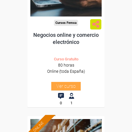
-Comercio.
Cursos Femxa
Negocios online y comercio
electrónico
Curso Gratuito
80 horas
Online (toda España)
Ver curso
0
1
ONLINE