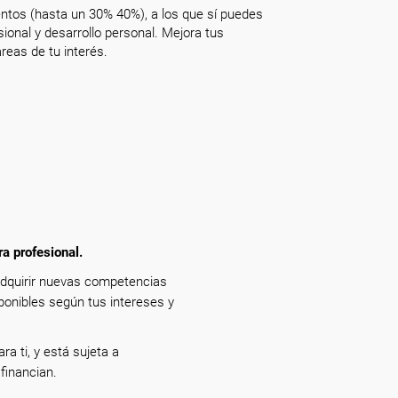
ntos (hasta un 30% 40%), a los que sí puedes
onal y desarrollo personal. Mejora tus
reas de tu interés.
ra profesional.
adquirir nuevas competencias
ponibles según tus intereses y
ra ti, y está sujeta a
financian.