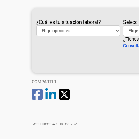
¿Cuál es tu situación laboral?
Selecci
¿Tienes
Consult
COMPARTIR
Resultados 49 - 60 de 732