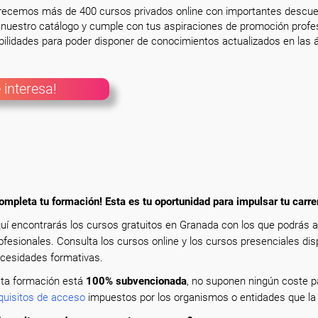
frecemos más de 400 cursos privados online con importantes descue
nuestro catálogo y cumple con tus aspiraciones de promoción profesi
ilidades para poder disponer de conocimientos actualizados en las á
 interesa!
ompleta tu formación! Esta es tu oportunidad para impulsar tu carre
uí encontrarás los cursos gratuitos en Granada con los que podrás 
ofesionales. Consulta los cursos online y los cursos presenciales dis
cesidades formativas.
ta formación está
100% subvencionada
, no suponen ningún coste pa
quisitos de acceso
impuestos por los organismos o entidades que la 