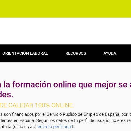
ORIENTACIÓN LABORAL
RECURSOS
AYUDA
 la formación online que mejor se 
des.
DE CALIDAD 100% ONLINE.
s son financiados por el Servicio Público de Empleo de España, por l
entes en España. Según los datos de tu perfil de usuario, no eres re
atuita (si no es así,
edita tu perfil aquí
).