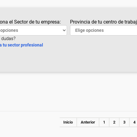
ona el Sector de tu empresa:
Provincia de tu centro de trabaj
 dudas?
a tu sector profesional
Inicio
Anterior
1
2
3
4