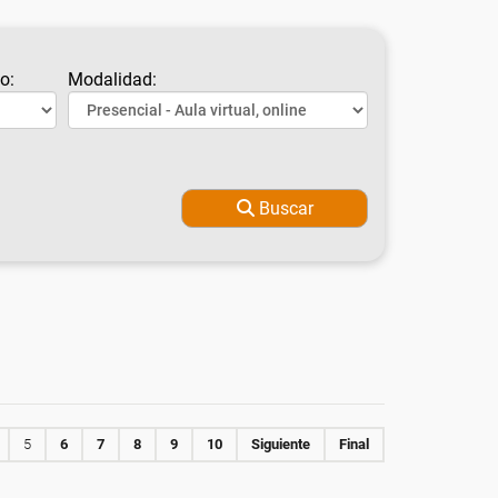
o:
Modalidad:
Buscar
5
6
7
8
9
10
Siguiente
Final