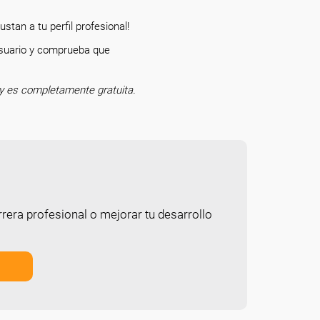
stan a tu perfil profesional!
 usuario y comprueba que
o.
y es completamente gratuita.
rera profesional o mejorar tu desarrollo