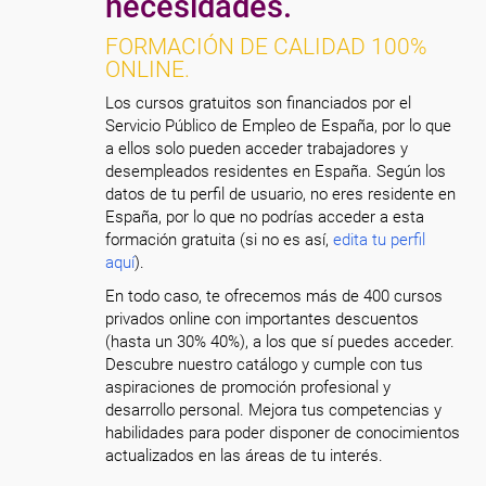
necesidades.
FORMACIÓN DE CALIDAD 100%
ONLINE.
Los cursos gratuitos son financiados por el
Servicio Público de Empleo de España, por lo que
a ellos solo pueden acceder trabajadores y
desempleados residentes en España. Según los
datos de tu perfil de usuario, no eres residente en
España, por lo que no podrías acceder a esta
formación gratuita (si no es así,
edita tu perfil
aquí
).
En todo caso, te ofrecemos más de 400 cursos
privados online con importantes descuentos
(hasta un 30% 40%), a los que sí puedes acceder.
Descubre nuestro catálogo y cumple con tus
aspiraciones de promoción profesional y
desarrollo personal. Mejora tus competencias y
habilidades para poder disponer de conocimientos
actualizados en las áreas de tu interés.