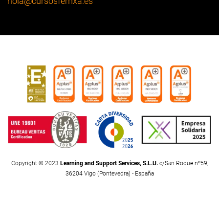
hola
@cursosfemxa.es
Copyright © 2023
Learning and Support Services, S.L.U.
c/San Roque nº59,
36204 Vigo (Pontevedra) - España