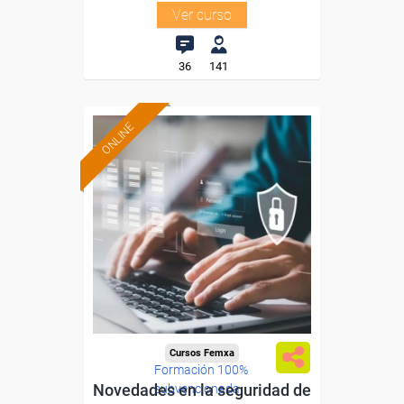
Ver curso
36
141
ONLINE
Cursos Femxa
Formación 100%
Novedades en la seguridad de
subvencionada.