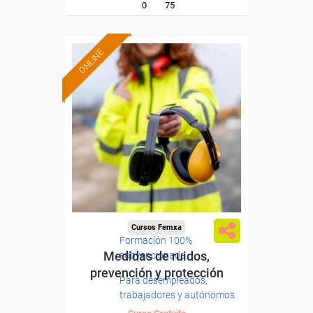
0
75
ONLINE
Cursos Femxa
Formación 100%
Medidas de ruidos,
subvencionada.
prevención y protección
Para desempleados,
trabajadores y autónomos.