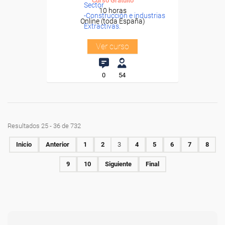
Curso Gratuito
Sector
10 horas
-Construcción e industrias
Online (toda España)
Extractivas.
Ver curso
0
54
Resultados 25 - 36 de 732
Inicio
Anterior
1
2
3
4
5
6
7
8
9
10
Siguiente
Final