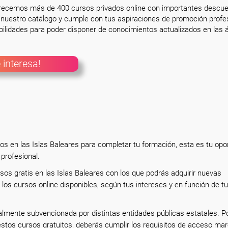
frecemos más de 400 cursos privados online con importantes descue
nuestro catálogo y cumple con tus aspiraciones de promoción profesi
ilidades para poder disponer de conocimientos actualizados en las á
 interesa!
os en las Islas Baleares para completar tu formación, esta es tu opo
 profesional.
sos gratis en las Islas Baleares con los que podrás adquirir nuevas
os cursos online disponibles, según tus intereses y en función de tu
almente subvencionada por distintas entidades públicas estatales. P
estos cursos gratuitos, deberás cumplir los requisitos de acceso ma