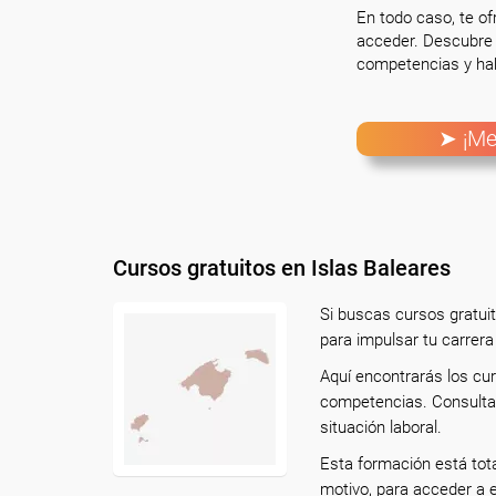
En todo caso, te o
acceder. Descubre 
competencias y hab
➤ ¡Me
Cursos gratuitos en Islas Baleares
Si buscas cursos gratuit
para impulsar tu carrera
Aquí encontrarás los cur
competencias. Consulta l
situación laboral.
Esta formación está tot
motivo, para acceder a 