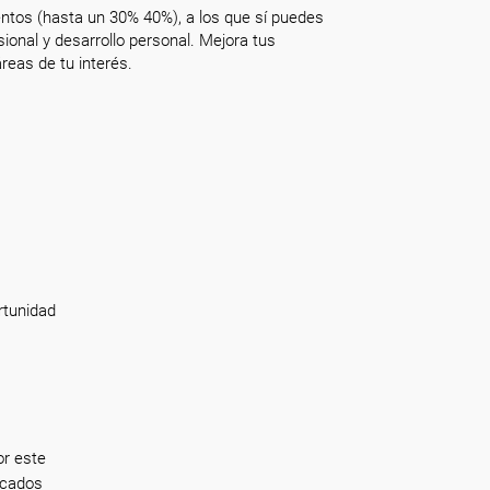
ntos (hasta un 30% 40%), a los que sí puedes
onal y desarrollo personal. Mejora tus
reas de tu interés.
rtunidad
or este
rcados