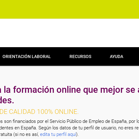
ORIENTACIÓN LABORAL
RECURSOS
AYUDA
 la formación online que mejor se 
des.
DE CALIDAD 100% ONLINE.
s son financiados por el Servicio Público de Empleo de España, por l
entes en España. Según los datos de tu perfil de usuario, no eres re
atuita (si no es así,
edita tu perfil aquí
).