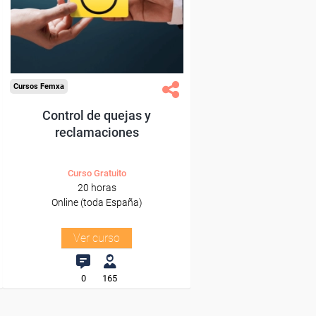
Sector
-Hosteleria y Turismo.
Cursos Femxa
Control de quejas y
reclamaciones
Curso Gratuito
20 horas
Online (toda España)
Ver curso
0
165