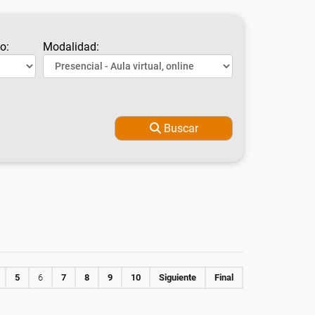
o:
Modalidad:
Buscar
5
6
7
8
9
10
Siguiente
Final