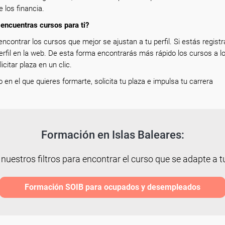
e los financia.
encuentras cursos para ti?
encontrar los cursos que mejor se ajustan a tu perfil. Si estás registr
erfil en la web. De esta forma encontrarás más rápido los cursos a l
icitar plaza en un clic.
so en el que quieres formarte, solicita tu plaza e impulsa tu carrera
Formación en Islas Baleares:
 nuestros filtros para encontrar el curso que se adapte a tu
Formación SOIB para ocupados y desempleados