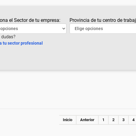
ona el Sector de tu empresa:
Provincia de tu centro de trabaj
 dudas?
a tu sector profesional
Inicio
Anterior
1
2
3
4