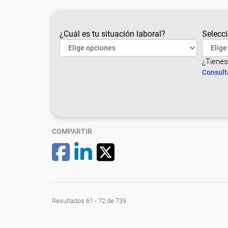
¿Cuál es tu situación laboral?
Selecci
¿Tienes
Consult
COMPARTIR
Resultados 61 - 72 de 739