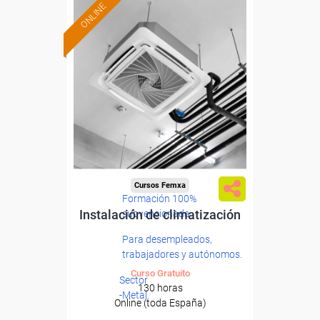
ONLINE
Cursos Femxa
Formación 100%
Instalación de climatización
subvencionada.
Para desempleados,
trabajadores y autónomos.
Curso Gratuito
Sector
130 horas
-Metal.
Online (toda España)