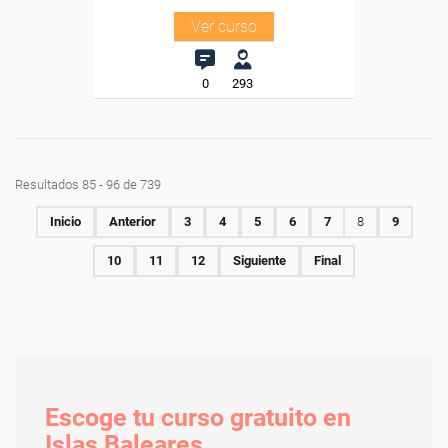
Ver curso
0
293
Resultados 85 - 96 de 739
Inicio
Anterior
3
4
5
6
7
8
9
10
11
12
Siguiente
Final
Escoge tu curso gratuito en
Islas Baleares