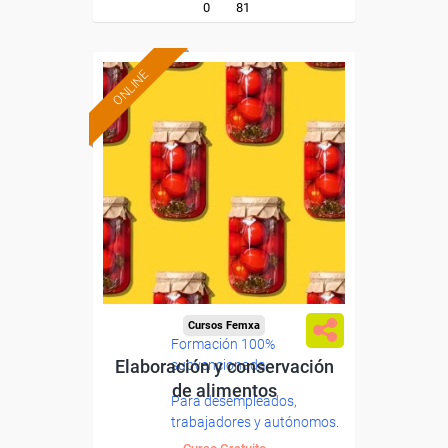
0
81
ONLINE
Cursos Femxa
Formación 100%
Elaboración y conservación
subvencionada.
de alimentos
Para desempleados,
trabajadores y autónomos.