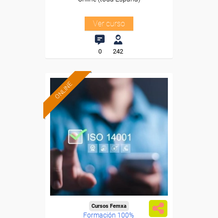
Ver curso
0
242
ONLINE
Cursos Femxa
Formación 100%