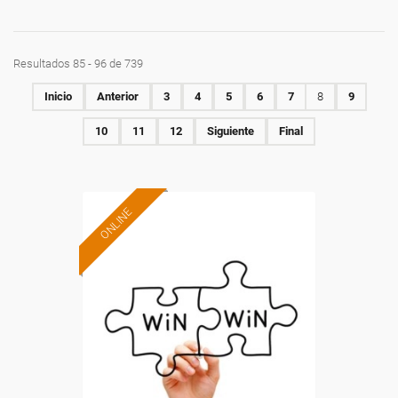
Resultados 85 - 96 de 739
Inicio
Anterior
3
4
5
6
7
8
9
10
11
12
Siguiente
Final
ONLINE