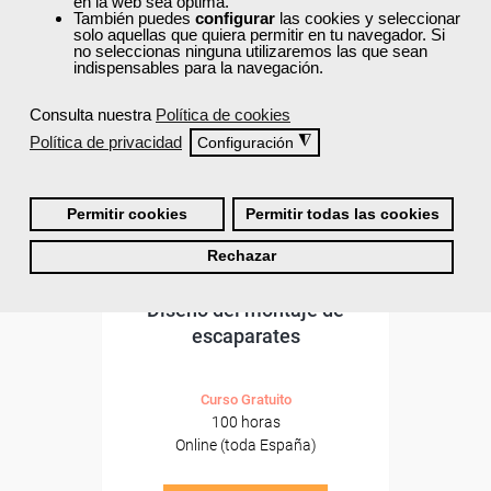
ONLINE
en la web sea óptima.
También puedes
configurar
las cookies y seleccionar
solo aquellas que quiera permitir en tu navegador. Si
no seleccionas ninguna utilizaremos las que sean
indispensables para la navegación.
Consulta nuestra
Política de cookies
Política de privacidad
◮
Configuración
Permitir cookies
Permitir todas las cookies
Rechazar
Cursos Femxa
Diseño del montaje de
escaparates
Curso Gratuito
100 horas
Online (toda España)