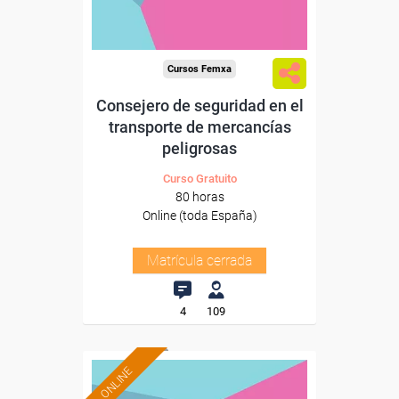
Cursos Femxa
Consejero de seguridad en el
transporte de mercancías
peligrosas
Curso Gratuito
80 horas
Online (toda España)
Matrícula cerrada
4
109
ONLINE