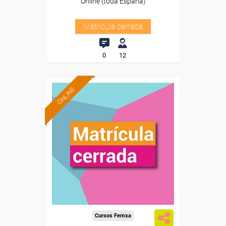
Online (toda España)
Matrícula cerrada
0
12
ONLINE
Cursos Femxa