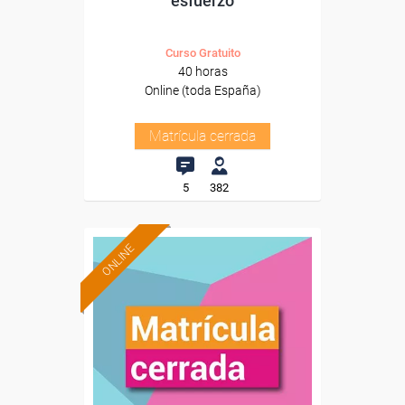
esfuerzo
Curso Gratuito
40 horas
Online (toda España)
Matrícula cerrada
5
382
ONLINE