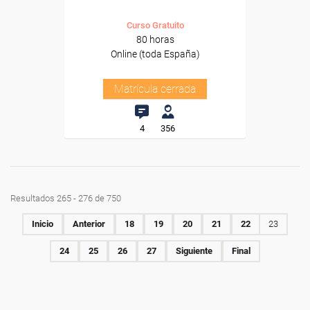
Curso Gratuito
80 horas
Online (toda España)
Matrícula cerrada
4
356
Resultados 265 - 276 de 750
Inicio
Anterior
18
19
20
21
22
23
24
25
26
27
Siguiente
Final