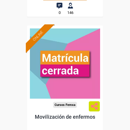
0
146
ONLINE
Cursos Femxa
Movilización de enfermos