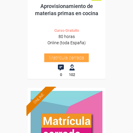
Aprovisionamiento de
materias primas en cocina
Curso Gratuito
80 horas
Online (toda España)
Matrícula cerrada
0
102
ONLINE