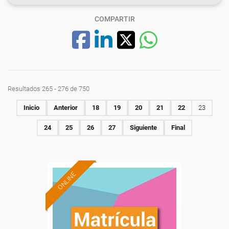
COMPARTIR
Resultados 265 - 276 de 750
Inicio
Anterior
18
19
20
21
22
23
24
25
26
27
Siguiente
Final
ONLINE