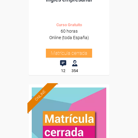
Curso Gratuito
60 horas
Online (toda España)
Matrícula cerrada
12
354
ONLINE