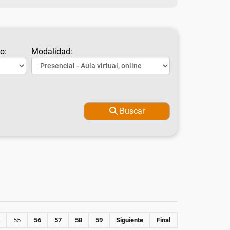
o:
Modalidad:
Buscar
55
56
57
58
59
Siguiente
Final