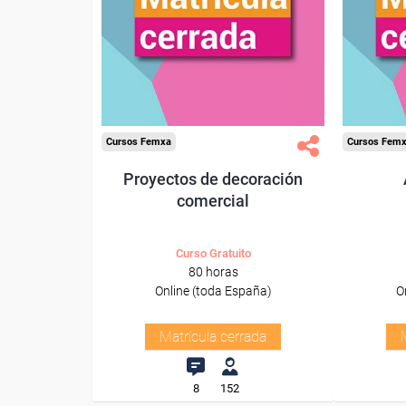
Cursos Femxa
Cursos Fem
Proyectos de decoración
comercial
Curso Gratuito
80 horas
Online (toda España)
O
Matrícula cerrada
8
152