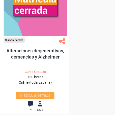
Cursos Femxa
Alteraciones degenerativas,
demencias y Alzheimer
Curso Gratuito
130 horas
Online (toda España)
Matrícula cerrada
52
653