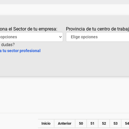
ona el Sector de tu empresa:
Provincia de tu centro de trabaj
 dudas?
a tu sector profesional
Inicio
Anterior
50
51
52
53
54