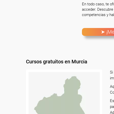
En todo caso, te o
acceder. Descubre 
competencias y hab
➤ ¡Me
Cursos gratuitos en Murcia
Si
im
Aq
Co
Es
pa
Ad