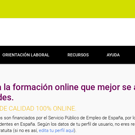
ORIENTACIÓN LABORAL
RECURSOS
AYUDA
 la formación online que mejor se 
des.
DE CALIDAD 100% ONLINE.
s son financiados por el Servicio Público de Empleo de España, por l
entes en España. Según los datos de tu perfil de usuario, no eres re
atuita (si no es así,
edita tu perfil aquí
).