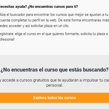
ecesitas ayuda? ¿No encuentras cursos para ti?
iliza el buscador para encontrar los cursos que mejor se ajustan a tu p
cuerda completar tu perfil en la web. De esta forma encontrarás más
edes acceder y así solicitar plaza en un clic.
egístrate, elige el curso en el que quieres formarte, solicita tu plaza 
ofesional!
¿No encuentras el curso que estás buscando?
 accede a cursos gratuitos que te ayudarán a impulsar tu car
personal.
Explora todos los cursos