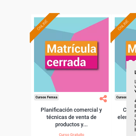
ONLINE
ONLINE
Cursos Femxa
Cursos Fem
Planificación comercial y
Cálcu
técnicas de venta de
element
productos y...
Curso Gratuito