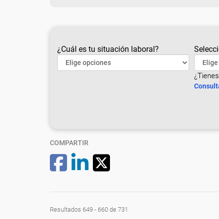
¿Cuál es tu situación laboral?
Selecci
¿Tienes
Consult
COMPARTIR
Resultados 649 - 660 de 731