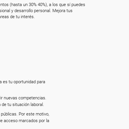
ntos (hasta un 30% 40%), a los que sí puedes
onal y desarrollo personal. Mejora tus
reas de tu interés.
a es tu oportunidad para
rir nuevas competencias.
 de tu situación laboral.
públicas. Por este motivo,
 de acceso marcados por la