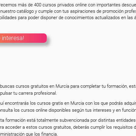
frecemos más de 400 cursos privados online con importantes descue
nuestro catálogo y cumple con tus aspiraciones de promoción profesi
ilidades para poder disponer de conocimientos actualizados en las á
 interesa!
 buscas cursos gratuitos en Murcia para completar tu formación, est
pulsar tu carrera profesional.
uí encontrarás los cursos gratis en Murcia con los que podrás adqui
nsulta los cursos online disponibles según tus intereses y en función
ta formación está totalmente subvencionada por distintas entidades 
ra acceder a estos cursos gratuitos, deberás cumplir los requisitos
ministración que los financia.