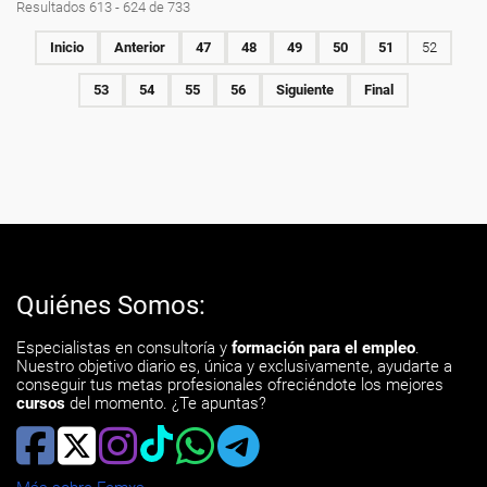
Resultados 613 - 624 de 733
Inicio
Anterior
47
48
49
50
51
52
53
54
55
56
Siguiente
Final
Quiénes Somos:
Especialistas en consultoría y
formación para el empleo
.
Nuestro objetivo diario es, única y exclusivamente, ayudarte a
conseguir tus metas profesionales ofreciéndote los mejores
cursos
del momento. ¿Te apuntas?