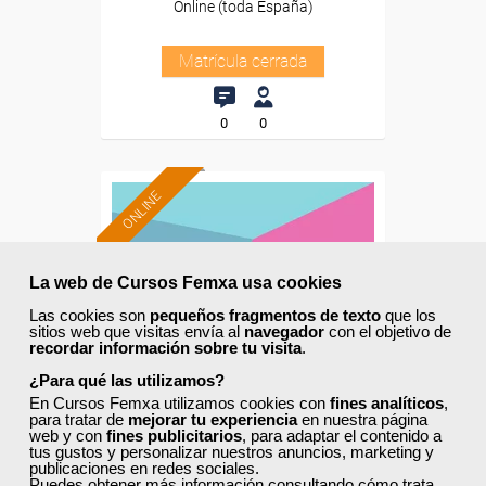
Online (toda España)
Matrícula cerrada
0
0
ONLINE
La web de Cursos Femxa usa cookies
Las cookies son
pequeños fragmentos de texto
que los
sitios web que visitas envía al
navegador
con el objetivo de
recordar información sobre tu visita
.
¿Para qué las utilizamos?
En Cursos Femxa utilizamos cookies con
fines analíticos
,
para tratar de
mejorar tu experiencia
en nuestra página
web y con
fines publicitarios
, para adaptar el contenido a
tus gustos y personalizar nuestros anuncios, marketing y
publicaciones en redes sociales.
Cursos Femxa
Puedes obtener más información consultando
cómo trata