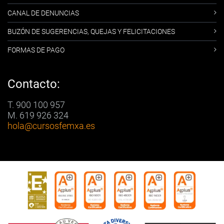
CANAL DE DENUNCIAS
BUZÓN DE SUGERENCIAS, QUEJAS Y FELICITACIONES
FORMAS DE PAGO
Contacto:
T. 900 100 957
M. 619 926 324
hola
@cursosfemxa.es