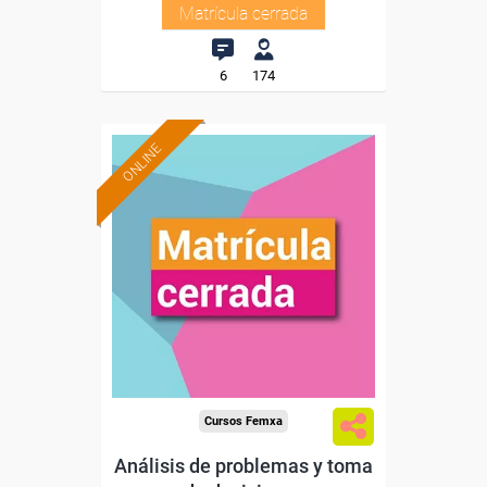
Matrícula cerrada
6
174
ONLINE
Cursos Femxa
Análisis de problemas y toma