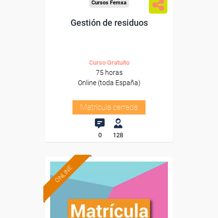
Cursos Femxa
Gestión de residuos
Curso Gratuito
75 horas
Online (toda España)
Matrícula cerrada
0
128
ONLINE