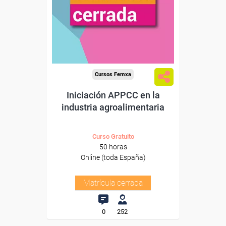
Cursos Femxa
Iniciación APPCC en la
industria agroalimentaria
Curso Gratuito
50 horas
Online (toda España)
Matrícula cerrada
0
252