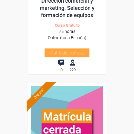
Dirección comercial y
marketing. Selección y
formación de equipos
Curso Gratuito
75 horas
Online (toda España)
Matrícula cerrada
0
229
ONLINE