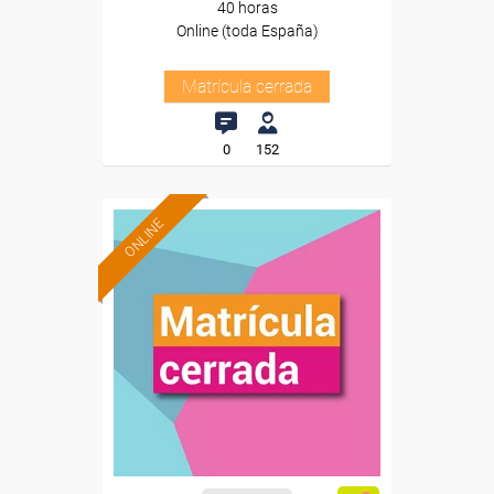
40 horas
Online (toda España)
Matrícula cerrada
0
152
ONLINE