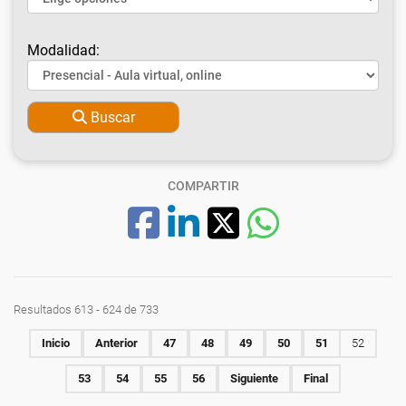
Modalidad:
Buscar
COMPARTIR
Resultados 613 - 624 de 733
Inicio
Anterior
47
48
49
50
51
52
53
54
55
56
Siguiente
Final