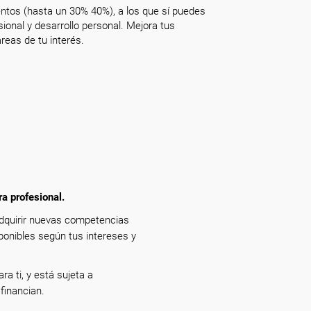
ntos (hasta un 30% 40%), a los que sí puedes
onal y desarrollo personal. Mejora tus
reas de tu interés.
ra profesional.
adquirir nuevas competencias
ponibles según tus intereses y
ra ti, y está sujeta a
financian.