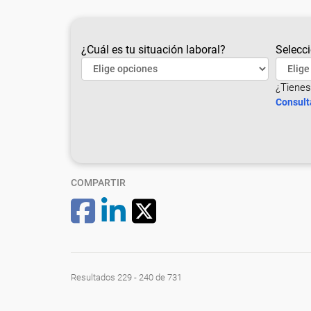
¿Cuál es tu situación laboral?
Selecci
¿Tienes
Consult
COMPARTIR
Resultados 229 - 240 de 731