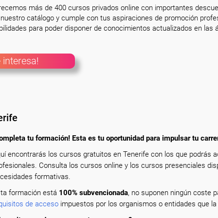
frecemos más de 400 cursos privados online con importantes descue
nuestro catálogo y cumple con tus aspiraciones de promoción profesi
ilidades para poder disponer de conocimientos actualizados en las á
 interesa!
rife
ompleta tu formación! Esta es tu oportunidad para impulsar tu carre
uí encontrarás los cursos gratuitos en Tenerife con los que podrás 
ofesionales. Consulta los cursos online y los cursos presenciales dis
cesidades formativas.
ta formación está
100% subvencionada
, no suponen ningún coste pa
quisitos de acceso
impuestos por los organismos o entidades que la 