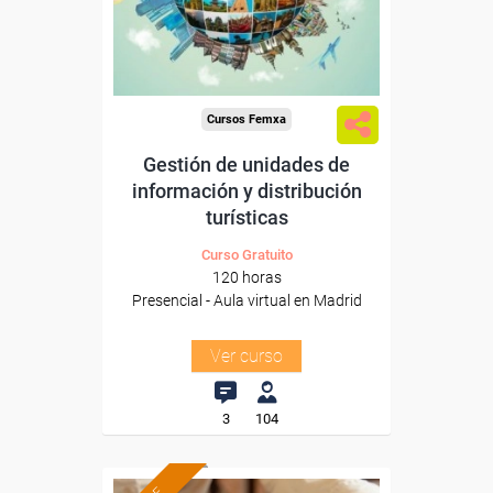
Para todos los sectores.
Cursos Femxa
Gestión de unidades de
información y distribución
turísticas
Curso Gratuito
120 horas
Presencial - Aula virtual en Madrid
Ver curso
3
104