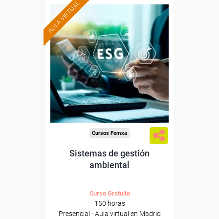
AULA VIRTUAL
Formación 100%
subvencionada.
Para desempleados,
trabajadores y autónomos.
Para todos los sectores.
Cursos Femxa
Sistemas de gestión
ambiental
Curso Gratuito
150 horas
Presencial - Aula virtual en Madrid