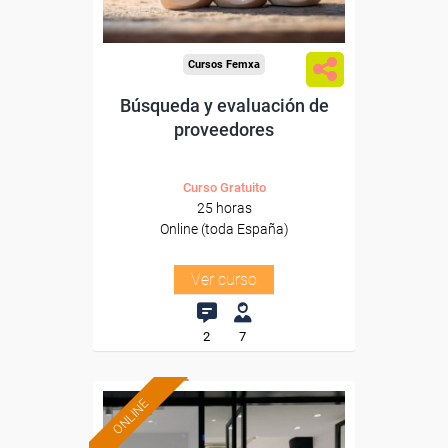
Cursos Femxa
Búsqueda y evaluación de
proveedores
Curso Gratuito
25 horas
Online (toda España)
Ver curso
2
7
ONLINE