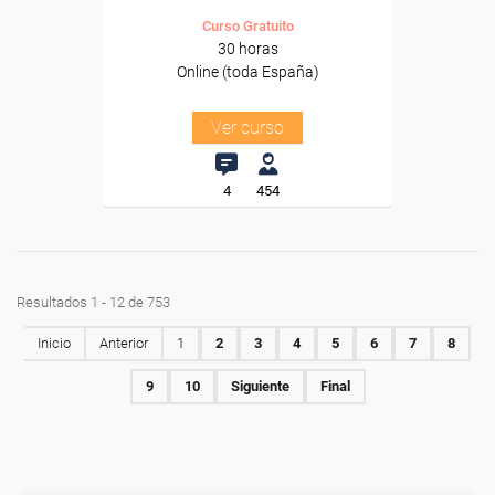
Curso Gratuito
30 horas
Online (toda España)
Ver curso
4
454
Resultados 1 - 12 de 753
Inicio
Anterior
1
2
3
4
5
6
7
8
9
10
Siguiente
Final