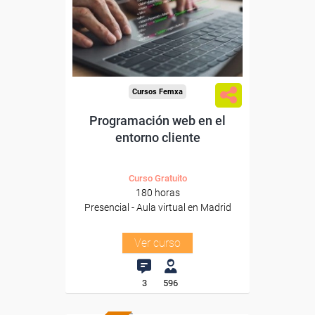
trabajadores y autónomos.
Para todos los sectores.
Cursos Femxa
Programación web en el
entorno cliente
Curso Gratuito
180 horas
Presencial - Aula virtual en Madrid
Ver curso
3
596