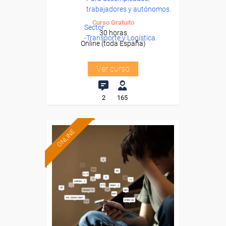
trabajadores y autónomos.
Curso Gratuito
Sector
30 horas
-Transporte y Logística.
Online (toda España)
Ver curso
2
165
ONLINE