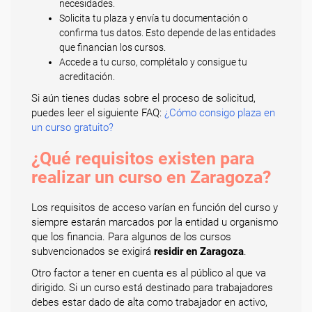
necesidades.
Solicita tu plaza y envía tu documentación o
confirma tus datos. Esto depende de las entidades
que financian los cursos.
Accede a tu curso, complétalo y consigue tu
acreditación.
Si aún tienes dudas sobre el proceso de solicitud,
puedes leer el siguiente FAQ:
¿Cómo consigo plaza en
un curso gratuito?
¿Qué requisitos existen para
realizar un curso en Zaragoza?
Los requisitos de acceso varían en función del curso y
siempre estarán marcados por la entidad u organismo
que los financia. Para algunos de los cursos
subvencionados se exigirá
residir en Zaragoza
.
Otro factor a tener en cuenta es al público al que va
dirigido. Si un curso está destinado para trabajadores
debes estar dado de alta como trabajador en activo,