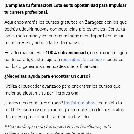
¡Completa tu formación! Esta es tu oportunidad para impulsar
tu carrera profesional.
Aquí encontrarás los cursos gratuitos en Zaragoza con los que
podrás adquirir nuevas competencias profesionales. Consulta
los cursos online y los cursos presenciales disponibles según
tus intereses y necesidades formativas.
Esta formación está
100% subvencionada
, no suponen ningún
coste para ti, y está sujeta a
requisitos de acceso
impuestos
por los organismos o entidades que la financian.
¿Necesitas ayuda para encontrar un curso?
¡Utiliza el buscador avanzado para encontrar los cursos que
mejor se ajustan a tu perfil profesional!
¿Todavía no estás registrado?
Regístrate ahora
, completa tu
perfil de usuario y comprueba que cumples con los requisitos
de acceso para acceder a tu curso favorito.
* Recuerda que esta formación NO es bonificada, está
subvencionada y es completamente gratuita.