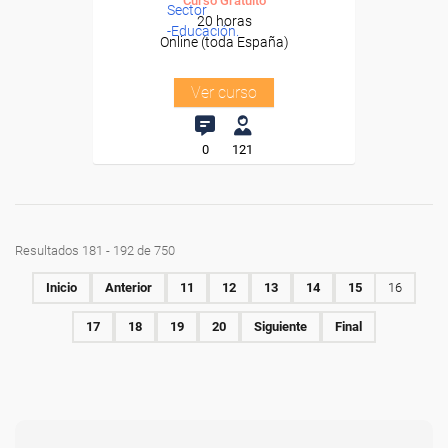
Curso Gratuito
Sector
20 horas
-Educación.
Online (toda España)
Ver curso
0
121
Resultados 181 - 192 de 750
Inicio
Anterior
11
12
13
14
15
16
17
18
19
20
Siguiente
Final