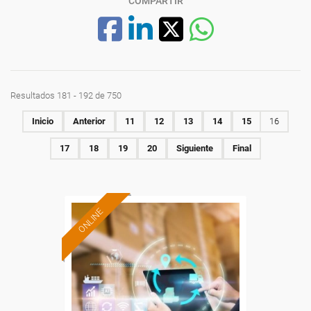
COMPARTIR
Resultados 181 - 192 de 750
Inicio
Anterior
11
12
13
14
15
16
17
18
19
20
Siguiente
Final
ONLINE