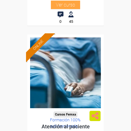
Ver curso
0
45
ONLINE
Cursos Femxa
Formación 100%
Atención al paciente
subvencionada.