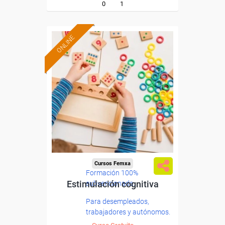
0
1
ONLINE
Cursos Femxa
Formación 100%
Estimulación cognitiva
subvencionada.
Para desempleados,
trabajadores y autónomos.