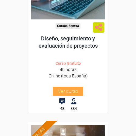
-Educación.
Cursos Femxa
Diseño, seguimiento y
evaluación de proyectos
Curso Gratuito
40 horas
Online (toda España)
Ver curso
48
884
ONLINE