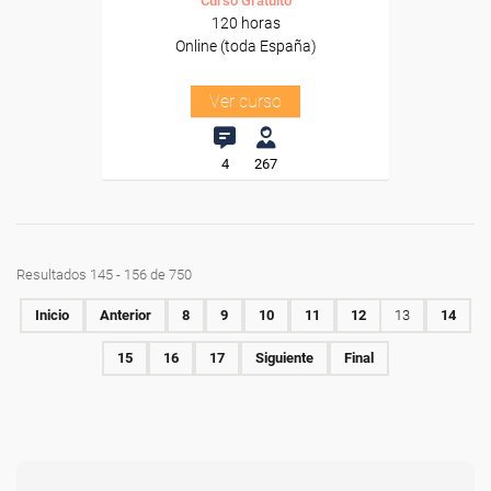
Curso Gratuito
120 horas
Online (toda España)
Ver curso
4
267
Resultados 145 - 156 de 750
Inicio
Anterior
8
9
10
11
12
13
14
15
16
17
Siguiente
Final