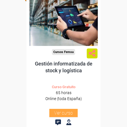
Para desempleados,
trabajadores y autónomos.
Sector
-Grandes Almacenes.
Cursos Femxa
Gestión informatizada de
stock y logística
Curso Gratuito
65 horas
Online (toda España)
Ver curso