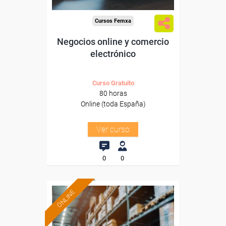
Cursos Femxa
Negocios online y comercio
electrónico
Curso Gratuito
80 horas
Online (toda España)
Ver curso
0
0
ONLINE
Formación 100%
subvencionada.