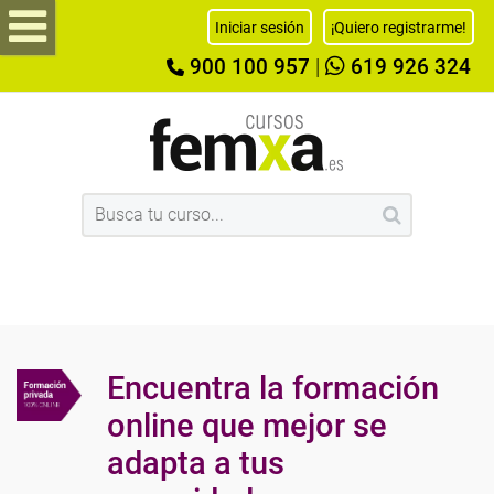
Iniciar sesión
¡Quiero registrarme!
900 100 957
|
619 926 324
Encuentra la formación
online que mejor se
adapta a tus