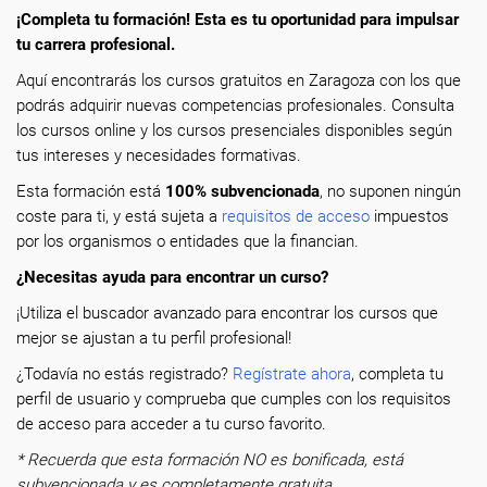
¡Completa tu formación! Esta es tu oportunidad para impulsar
tu carrera profesional.
Aquí encontrarás los cursos gratuitos en Zaragoza con los que
podrás adquirir nuevas competencias profesionales. Consulta
los cursos online y los cursos presenciales disponibles según
tus intereses y necesidades formativas.
Esta formación está
100% subvencionada
, no suponen ningún
coste para ti, y está sujeta a
requisitos de acceso
impuestos
por los organismos o entidades que la financian.
¿Necesitas ayuda para encontrar un curso?
¡Utiliza el buscador avanzado para encontrar los cursos que
mejor se ajustan a tu perfil profesional!
¿Todavía no estás registrado?
Regístrate ahora
, completa tu
perfil de usuario y comprueba que cumples con los requisitos
de acceso para acceder a tu curso favorito.
* Recuerda que esta formación NO es bonificada, está
subvencionada y es completamente gratuita.