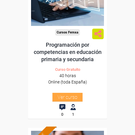
Sector
-Educación.
Cursos Femxa
Programación por
competencias en educación
primaria y secundaria
Curso Gratuito
40 horas
Online (toda España)
Ver curso
0
1