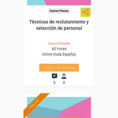
Cursos Femxa
Técnicas de reclutamiento y
selección de personal
Curso Gratuito
60 horas
Online (toda España)
Matrícula cerrada
2
0
ONLINE