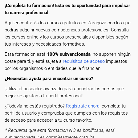
¡Completa tu formación! Esta es tu oportunidad para impulsar
tu carrera profesional.
Aquí encontrarás los cursos gratuitos en Zaragoza con los que
podrás adquirir nuevas competencias profesionales. Consulta
los cursos online y los cursos presenciales disponibles según
tus intereses y necesidades formativas.
Esta formación está
100% subvencionada
, no suponen ningún
coste para ti, y está sujeta a
requisitos de acceso
impuestos
por los organismos o entidades que la financian.
¿Necesitas ayuda para encontrar un curso?
¡Utiliza el buscador avanzado para encontrar los cursos que
mejor se ajustan a tu perfil profesional!
¿Todavía no estás registrado?
Regístrate ahora
, completa tu
perfil de usuario y comprueba que cumples con los requisitos
de acceso para acceder a tu curso favorito.
* Recuerda que esta formación NO es bonificada, está
subvencionada y es completamente gratuita.