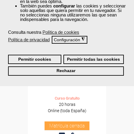
en la web sea óptima.
También puedes
configurar
las cookies y seleccionar
solo aquellas que quiera permitir en tu navegador. Si
no seleccionas ninguna utilizaremos las que sean
indispensables para la navegación.
Consulta nuestra
Política de cookies
Política de privacidad
◮
Configuración
Permitir cookies
Permitir todas las cookies
Cursos Femxa
Rechazar
Control de quejas y
reclamaciones
Curso Gratuito
20 horas
Online (toda España)
Matrícula cerrada