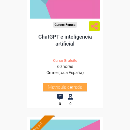
Cursos Femxa
ChatGPT e inteligencia
artificial
Curso Gratuito
60 horas
Online (toda España)
Matrícula cerrada
0
0
ONLINE