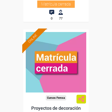
Matrícula cerrada
0
77
ONLINE
Cursos Femxa
Proyectos de decoración