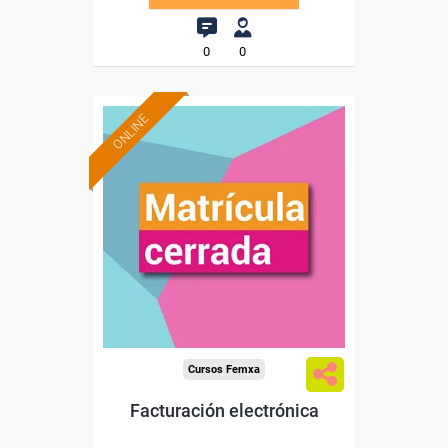
0
0
ONLINE
Cursos Femxa
Facturación electrónica