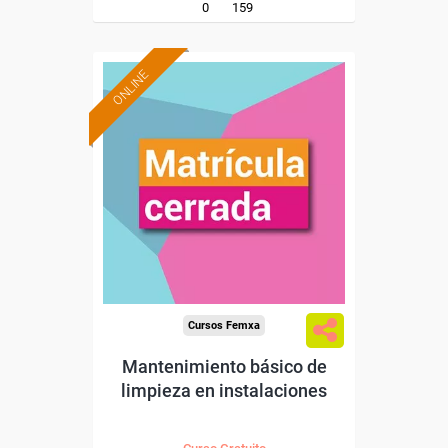
0
159
ONLINE
Cursos Femxa
Mantenimiento básico de
limpieza en instalaciones