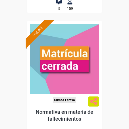
5
159
ONLINE
Cursos Femxa
Normativa en materia de
fallecimientos