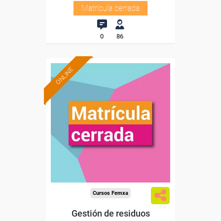
Matrícula cerrada
0
86
ONLINE
Cursos Femxa
Gestión de residuos