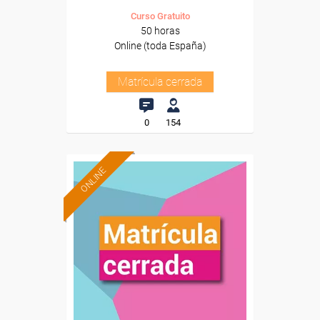
Curso Gratuito
50 horas
Online (toda España)
Matrícula cerrada
0
154
ONLINE