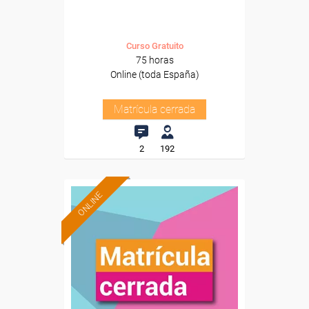
Curso Gratuito
75 horas
Online (toda España)
Matrícula cerrada
2
192
ONLINE