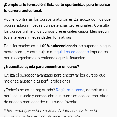
¡Completa tu formación! Esta es tu oportunidad para impulsar
tu carrera profesional.
Aquí encontrarás los cursos gratuitos en Zaragoza con los que
podrás adquirir nuevas competencias profesionales. Consulta
los cursos online y los cursos presenciales disponibles según
tus intereses y necesidades formativas.
Esta formación está
100% subvencionada
, no suponen ningún
coste para ti, y está sujeta a
requisitos de acceso
impuestos
por los organismos o entidades que la financian.
¿Necesitas ayuda para encontrar un curso?
¡Utiliza el buscador avanzado para encontrar los cursos que
mejor se ajustan a tu perfil profesional!
¿Todavía no estás registrado?
Regístrate ahora
, completa tu
perfil de usuario y comprueba que cumples con los requisitos
de acceso para acceder a tu curso favorito.
* Recuerda que esta formación NO es bonificada, está
subvencionada y es completamente gratuita.