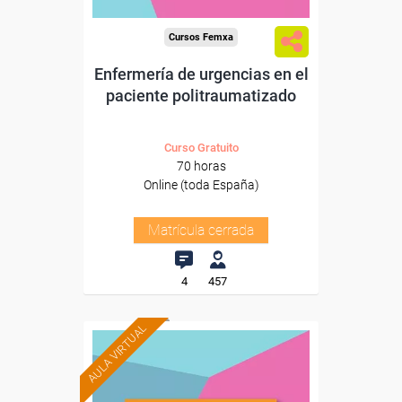
Cursos Femxa
Enfermería de urgencias en el
paciente politraumatizado
Curso Gratuito
70 horas
Online (toda España)
Matrícula cerrada
4
457
AULA VIRTUAL