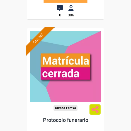
0
386
ONLINE
Cursos Femxa
Protocolo funerario