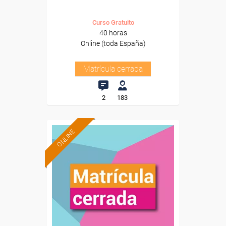
Curso Gratuito
40 horas
Online (toda España)
Matrícula cerrada
2
183
ONLINE