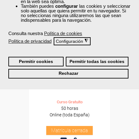
en la web sea óptima.
También puedes
configurar
las cookies y seleccionar
solo aquellas que quiera permitir en tu navegador. Si
no seleccionas ninguna utilizaremos las que sean
indispensables para la navegación.
Consulta nuestra
Política de cookies
Política de privacidad
◮
Configuración
Permitir cookies
Permitir todas las cookies
Cursos Femxa
Rechazar
Operaciones generales de
jardinería
Curso Gratuito
50 horas
Online (toda España)
Matrícula cerrada