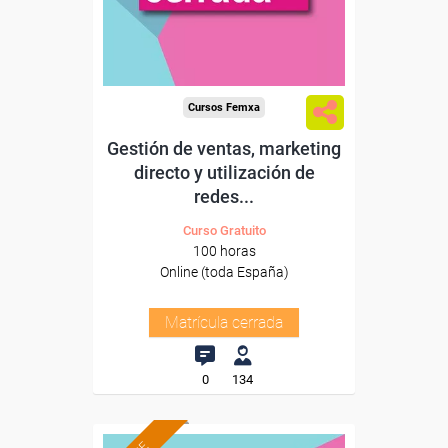
Cursos Femxa
Gestión de ventas, marketing
directo y utilización de
redes...
Curso Gratuito
100 horas
Online (toda España)
Matrícula cerrada
0
134