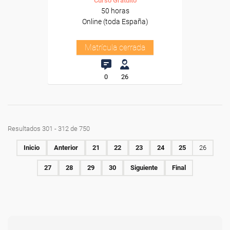
Curso Gratuito
50 horas
Online (toda España)
Matrícula cerrada
0
26
Resultados 301 - 312 de 750
Inicio
Anterior
21
22
23
24
25
26
27
28
29
30
Siguiente
Final