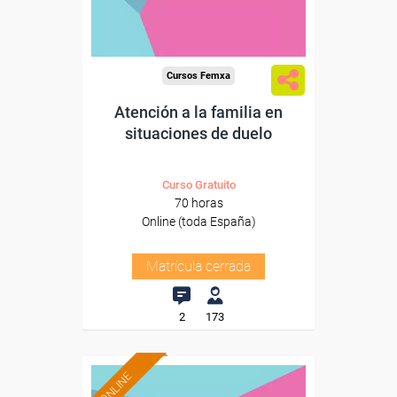
Cursos Femxa
Atención a la familia en
situaciones de duelo
Curso Gratuito
70 horas
Online (toda España)
Matrícula cerrada
2
173
ONLINE