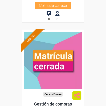
Matrícula cerrada
0
0
ONLINE
Cursos Femxa
Gestión de compras