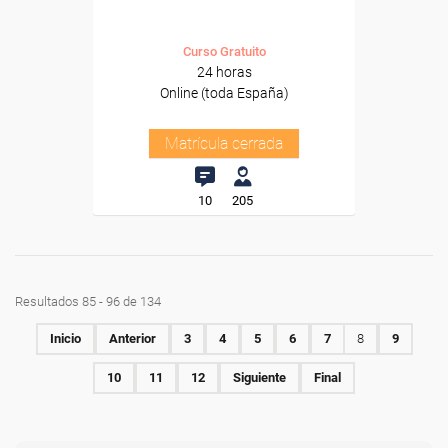
Curso Gratuito
24 horas
Online (toda España)
Matrícula cerrada
10
205
Resultados 85 - 96 de 134
Inicio
Anterior
3
4
5
6
7
8
9
10
11
12
Siguiente
Final