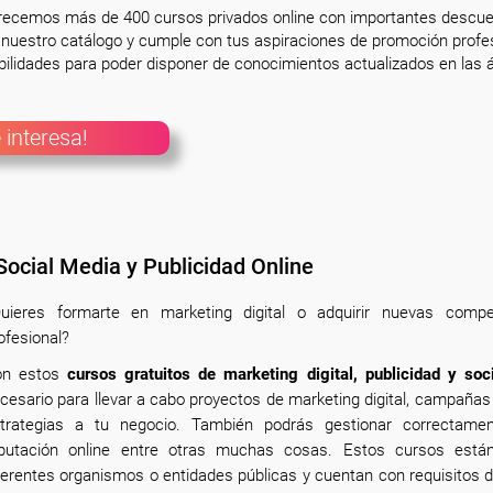
frecemos más de 400 cursos privados online con importantes descue
nuestro catálogo y cumple con tus aspiraciones de promoción profesi
ilidades para poder disponer de conocimientos actualizados en las á
 interesa!
 Social Media y Publicidad Online
uieres formarte en marketing digital o adquirir nuevas comp
ofesional?
on estos
cursos gratuitos de marketing digital, publicidad y soc
cesario para llevar a cabo proyectos de marketing digital, campañas 
trategias a tu negocio. También podrás gestionar correctame
putación online entre otras muchas cosas. Estos cursos est
ferentes organismos o entidades públicas y cuentan con requisitos d