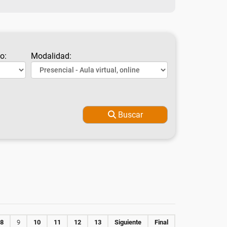
o:
Modalidad:
Buscar
8
9
10
11
12
13
Siguiente
Final