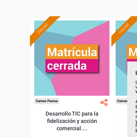
ONLINE
ONLINE
Cursos Femxa
Cursos Fem
Desarrollo TIC para la
fidelización y acción
comercial....