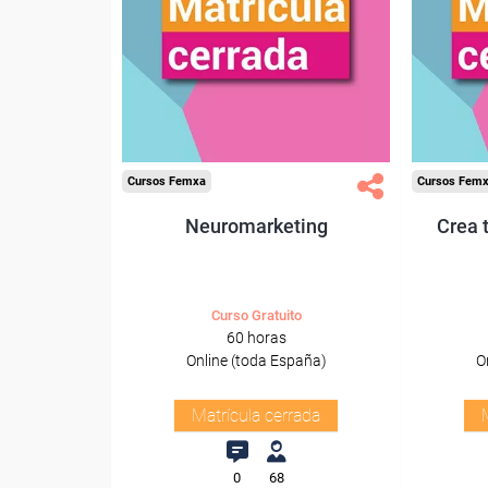
Cursos Femxa
Cursos Fem
Neuromarketing
Crea 
Curso Gratuito
60 horas
Online (toda España)
O
Matrícula cerrada
0
68