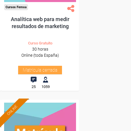
Cursos Femxa
Analítica web para medir
resultados de marketing
Curso Gratuito
30 horas
Online (toda España)
Matrícula cerrada
25
1059
ONLINE