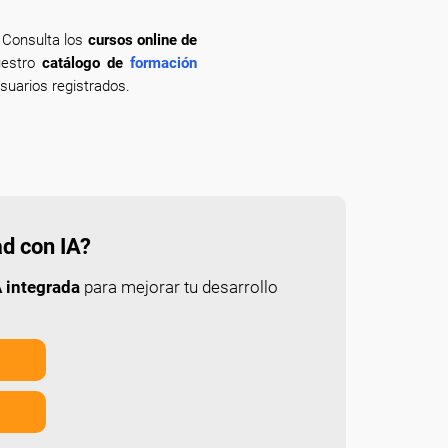
? Consulta los
cursos online de
uestro
catálogo de
formación
suarios registrados.
ad con IA?
 integrada
para mejorar tu desarrollo