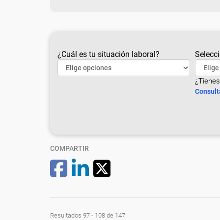
¿Cuál es tu situación laboral?
Selecci
¿Tienes
Consult
COMPARTIR
Resultados 97 - 108 de 147