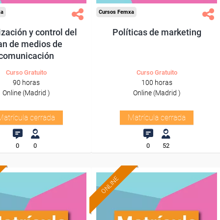
xa
Cursos Femxa
zación y control del
Políticas de marketing
an de medios de
comunicación
Curso Gratuito
Curso Gratuito
90 horas
100 horas
Online (Madrid )
Online (Madrid )
Matrícula cerrada
Matrícula cerrada
0
0
0
52
ONLINE