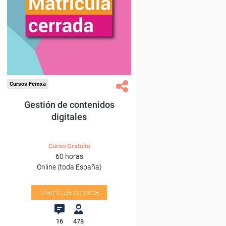
Cursos Femxa
Gestión de contenidos
digitales
Curso Gratuito
60 horas
Online (toda España)
Matrícula cerrada
16
478