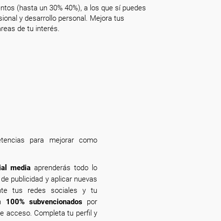
ntos (hasta un 30% 40%), a los que sí puedes
onal y desarrollo personal. Mejora tus
reas de tu interés.
etencias para mejorar como
ial media
aprenderás todo lo
de publicidad y aplicar nuevas
nte tus redes sociales y tu
án
100% subvencionados
por
e acceso. Completa tu perfil y