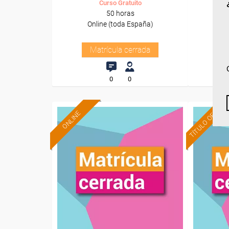
Curso Gratuito
50 horas
Online (toda España)
Matrícula cerrada
0
0
TÍTULO OFICIAL
ONLINE