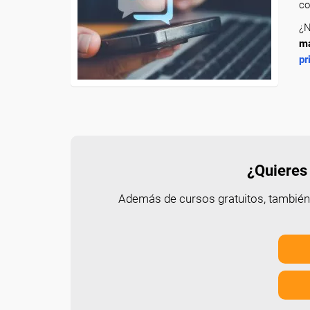
co
¿N
ma
pr
¿Quieres 
Además de cursos gratuitos, tambié