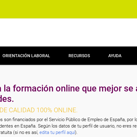
ORIENTACIÓN LABORAL
RECURSOS
AYUDA
 la formación online que mejor se 
des.
DE CALIDAD 100% ONLINE.
s son financiados por el Servicio Público de Empleo de España, por l
entes en España. Según los datos de tu perfil de usuario, no eres re
atuita (si no es así,
edita tu perfil aquí
).