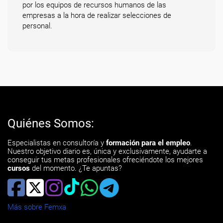
por los equipos de recursos humanos de las
empresas a la hora de realizar selecciones de
personal.
Quiénes Somos:
Especialistas en consultoría y
formación para el empleo
.
Nuestro objetivo diario es, única y exclusivamente, ayudarte a
conseguir tus metas profesionales ofreciéndote los mejores
cursos
del momento. ¿Te apuntas?
Más sobre Femxa