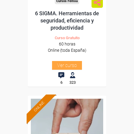
Cursos Femxa
6 SIGMA. Herramientas de
seguridad, eficiencia y
productividad
Curso Gratuito
60 horas
Online (toda España)
Ver curso
6
323
ONLINE
Formación 100%
subvencionada.