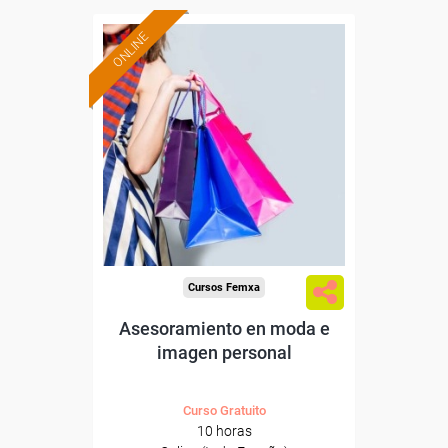
ONLINE
Formación 100%
subvencionada.
Para desempleados,
trabajadores y autónomos.
Sector
-Grandes Almacenes.
Cursos Femxa
Asesoramiento en moda e
imagen personal
Curso Gratuito
10 horas