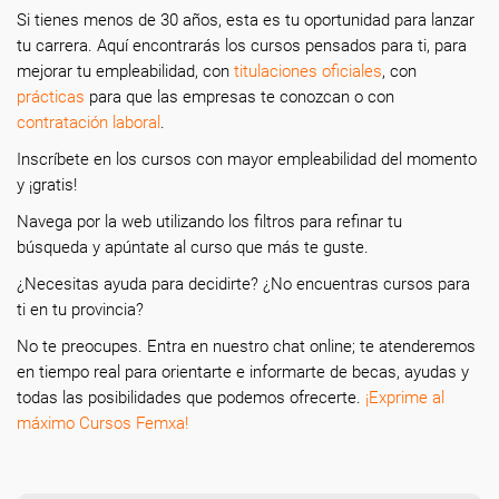
Si tienes menos de 30 años, esta es tu oportunidad para lanzar
tu carrera. Aquí encontrarás los cursos pensados para ti, para
mejorar tu empleabilidad, con
titulaciones oficiales
, con
prácticas
para que las empresas te conozcan o con
contratación laboral
.
Inscríbete en los cursos con mayor empleabilidad del momento
y ¡gratis!
Navega por la web utilizando los filtros para refinar tu
búsqueda y apúntate al curso que más te guste.
¿Necesitas ayuda
para decidirte? ¿No encuentras cursos para
ti en tu provincia?
N
o te preocupes. Entra en nuestro chat online; te atenderemos
en tiempo real para orientarte e informarte de becas, ayudas y
todas las posibilidades que podemos ofrecerte.
¡Exprime al
máximo Cursos Femxa!