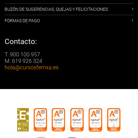
BUZÓN DE SUGERENCIAS, QUEJAS Y FELICITACIONES
FORMAS DE PAGO
Contacto:
T. 900 100 957
M. 619 926 324
hola
@cursosfemxa.es