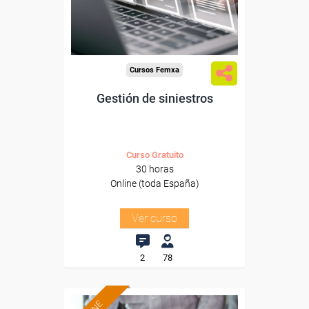
Sector
-Finanzas y Seguros.
Cursos Femxa
Gestión de siniestros
Curso Gratuito
30 horas
Online (toda España)
Ver curso
2
78