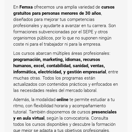
En
Femxa
ofrecemos una amplia variedad de
cursos
gratuitos para personas menores de 30 años
,
diseñados para mejorar tus competencias
profesionales y ayudarte a avanzar en tu carrera. Son
formaciones subvencionadas por el SEPE y otros
organismos públicos, por lo que no suponen ningún
coste ni para el trabajador ni para la empresa.
Los cursos abarcan múltiples áreas profesionales:
programación, marketing, idiomas, recursos
humanos, excel, contabilidad, sanidad, ventas,
informática, electricidad, y gestión empresarial
, entre
muchas otras. Todos los programas están
actualizados con contenidos prácticos y enfocados en
las necesidades reales del mercado laboral.
Además, la modalidad
online
te permite estudiar a tu
ritmo, con flexibilidad horaria y acompañamiento
tutorial. También disponemos de cursos
presenciales
y en aula virtual
, según la convocatoria. Consulta
todos los cursos disponibles y descubre la formación
que mejor se adapta a tus objetivos profesionales.