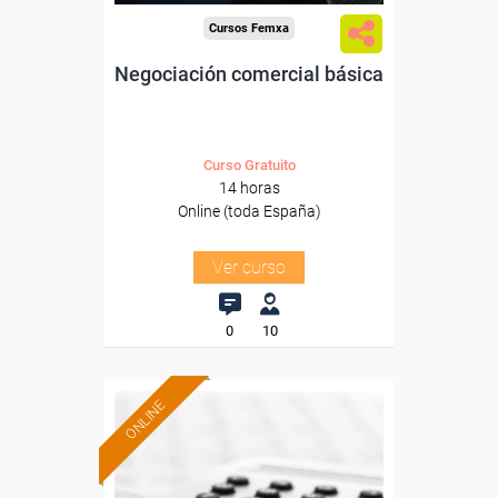
Cursos Femxa
Negociación comercial básica
Curso Gratuito
14 horas
Online (toda España)
Ver curso
0
10
ONLINE
Formación 100%
subvencionada.