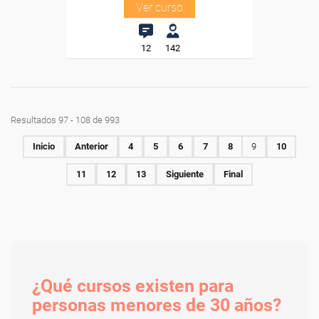
Ver curso
12
142
Resultados 97 - 108 de 993
Inicio
Anterior
4
5
6
7
8
9
10
11
12
13
Siguiente
Final
¿Qué cursos existen para
personas menores de 30 años?