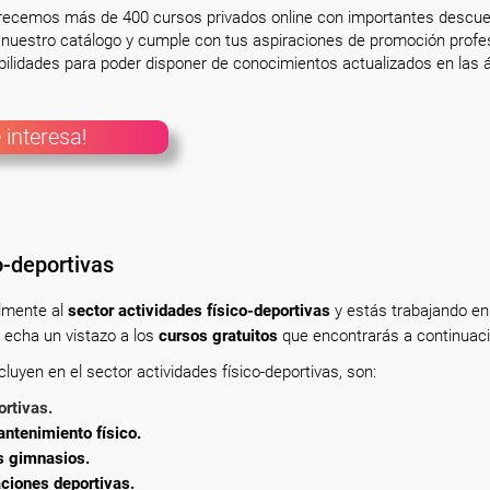
frecemos más de 400 cursos privados online con importantes descue
nuestro catálogo y cumple con tus aspiraciones de promoción profesi
ilidades para poder disponer de conocimientos actualizados en las á
 interesa!
o-deportivas
almente
al
sector actividades físico-deportivas
y estás trabajando en
 echa un vistazo a los
cursos gratuitos
que encontrarás a continuaci
uyen en el sector actividades físico-deportivas, son:
ortivas.
ntenimiento físico.
s gimnasios.
aciones deportivas.