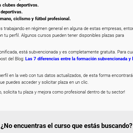
s clubes deportivos.
 deportivas.
mano, ciclismo y fútbol profesional.
s trabajando en régimen general en alguna de estas empresas, ent
n tu perfil. Algunos cursos pueden tener disponibles plazas para
nificada, está subvencionada y es completamente gratuita. Para cua
ost del Blog:
Las 7 diferencias entre la formación subvencionada y 
erfil en la web con tus datos actualizados, de esta forma encontrar
que puedes acceder y solicitar plaza en un clic.
o, solicita tu plaza y mejora como profesional dentro de tu sector!
¿No encuentras el curso que estás buscando?