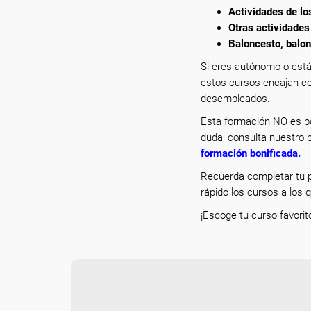
Actividades de lo
Otras actividades
Baloncesto, balon
Si eres autónomo o está
estos cursos encajan co
desempleados.
Esta formación NO es bo
duda, consulta nuestro p
formación bonificada
.
Recuerda completar tu p
rápido los cursos a los 
¡Escoge tu curso favorit