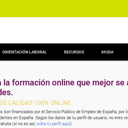
ORIENTACIÓN LABORAL
RECURSOS
AYUDA
 la formación online que mejor se 
des.
DE CALIDAD 100% ONLINE.
s son financiados por el Servicio Público de Empleo de España, por l
entes en España. Según los datos de tu perfil de usuario, no eres re
atuita (si no es así,
edita tu perfil aquí
).