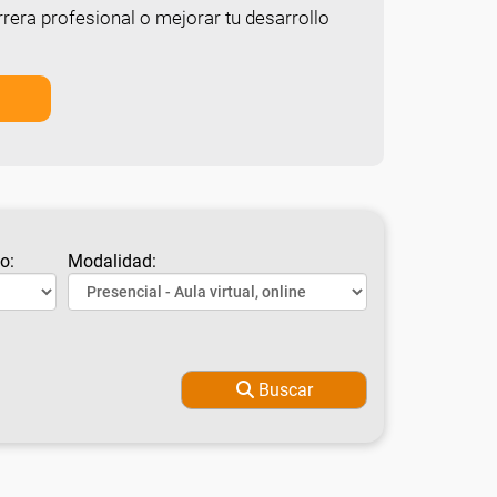
rera profesional o mejorar tu desarrollo
o:
Modalidad:
Buscar