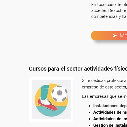
En todo caso, te o
acceder. Descubre 
competencias y hab
➤ ¡Me
Cursos para el sector actividades físic
Si te dedicas profesion
empresa de este sector,
Las empresas que se incl
Instalaciones dep
Actividades de ma
Actividades de lo
Gestión de instal