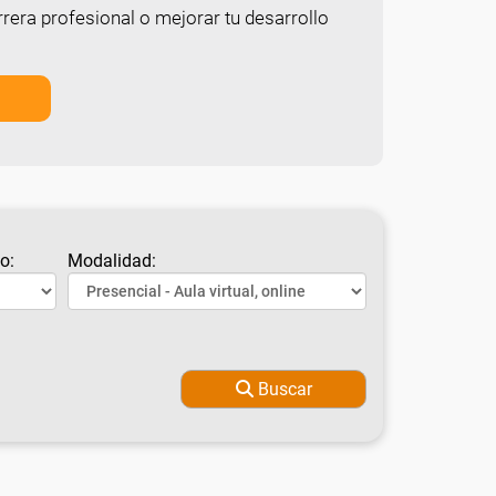
rera profesional o mejorar tu desarrollo
o:
Modalidad:
Buscar