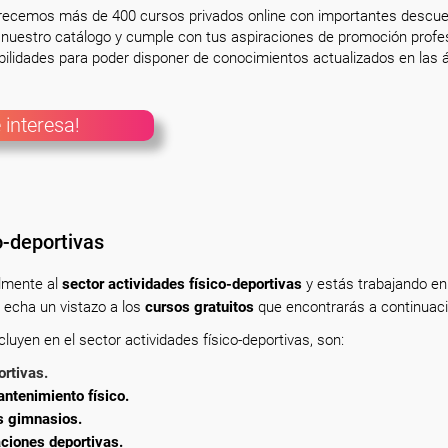
frecemos más de 400 cursos privados online con importantes descue
nuestro catálogo y cumple con tus aspiraciones de promoción profesi
ilidades para poder disponer de conocimientos actualizados en las á
 interesa!
o-deportivas
almente
al
sector actividades físico-deportivas
y estás trabajando en
 echa un vistazo a los
cursos gratuitos
que encontrarás a continuaci
uyen en el sector actividades físico-deportivas, son:
ortivas.
ntenimiento físico.
s gimnasios.
aciones deportivas.