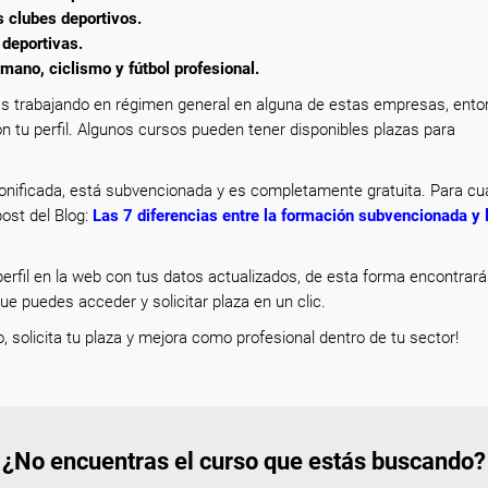
s clubes deportivos.
 deportivas.
mano, ciclismo y fútbol profesional.
s trabajando en régimen general en alguna de estas empresas, ent
n tu perfil. Algunos cursos pueden tener disponibles plazas para
nificada, está subvencionada y es completamente gratuita. Para cua
ost del Blog:
Las 7 diferencias entre la formación subvencionada y 
erfil en la web con tus datos actualizados, de esta forma encontrar
que puedes acceder y solicitar plaza en un clic.
o, solicita tu plaza y mejora como profesional dentro de tu sector!
¿No encuentras el curso que estás buscando?