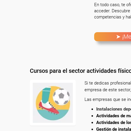
En todo caso, te o
acceder. Descubre 
competencias y hab
➤ ¡Me
Cursos para el sector actividades físic
Si te dedicas profesion
empresa de este sector,
Las empresas que se incl
Instalaciones dep
Actividades de ma
Actividades de lo
Gestión de instal