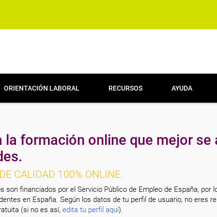
ORIENTACIÓN LABORAL
RECURSOS
AYUDA
 la formación online que mejor se 
des.
DE CALIDAD 100% ONLINE.
s son financiados por el Servicio Público de Empleo de España, por l
entes en España. Según los datos de tu perfil de usuario, no eres re
atuita (si no es así,
edita tu perfil aquí
).