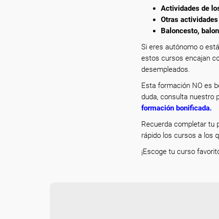
Actividades de lo
Otras actividades
Baloncesto, balon
Si eres autónomo o está
estos cursos encajan co
desempleados.
Esta formación NO es bo
duda, consulta nuestro p
formación bonificada
.
Recuerda completar tu p
rápido los cursos a los 
¡Escoge tu curso favorit