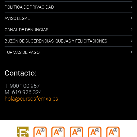
POLÍTICA DE PRIVACIDAD
AVISO LEGAL
CANAL DE DENUNCIAS
BUZÓN DE SUGERENCIAS, QUEJAS Y FELICITACIONES
FORMAS DE PAGO
Contacto:
T. 900 100 957
M. 619 926 324
hola
@cursosfemxa.es