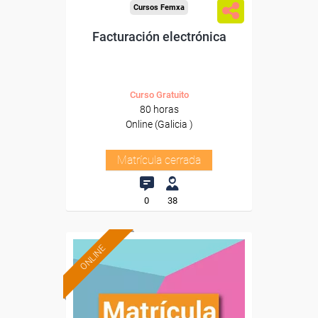
Cursos Femxa
Facturación electrónica
Curso Gratuito
80 horas
Online (Galicia )
Matrícula cerrada
0
38
ONLINE