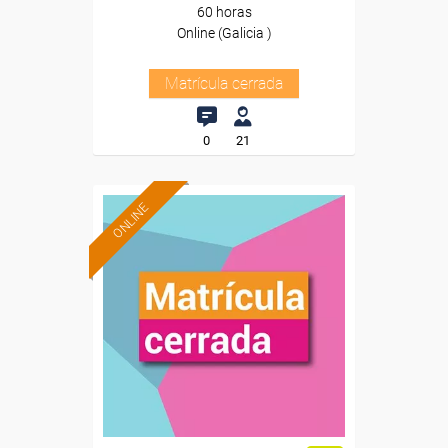
60 horas
Online (Galicia )
Matrícula cerrada
0
21
ONLINE