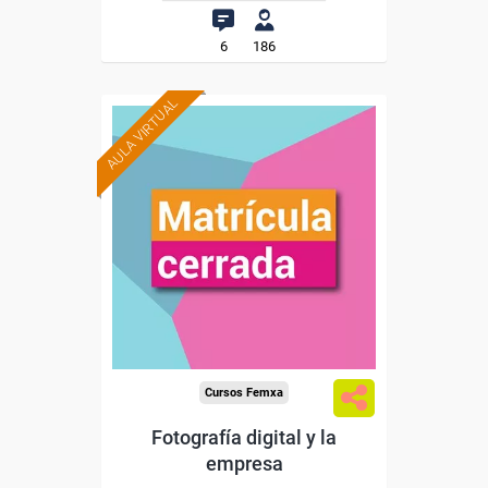
6
186
AULA VIRTUAL
Cursos Femxa
Fotografía digital y la
empresa