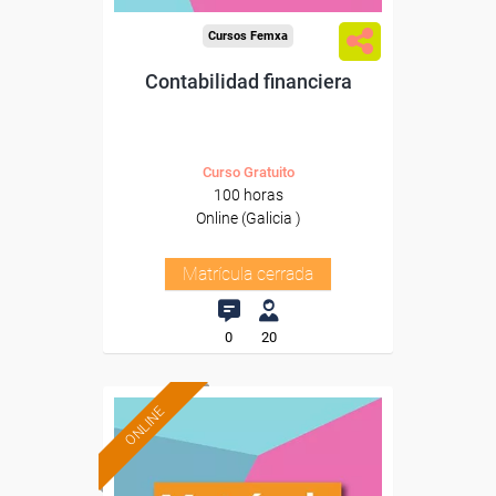
Cursos Femxa
Contabilidad financiera
Curso Gratuito
100 horas
Online (Galicia )
Matrícula cerrada
0
20
ONLINE