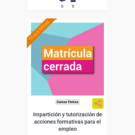
0
0
TÍTULO OFICIAL
Cursos Femxa
Impartición y tutorización de
acciones formativas para el
empleo