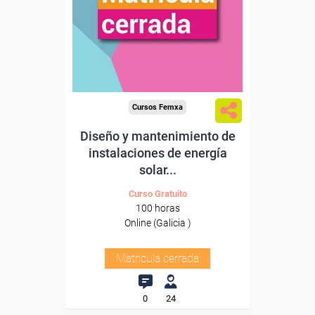
Cursos Femxa
Diseño y mantenimiento de
instalaciones de energía
solar...
Curso Gratuito
100 horas
Online (Galicia )
Matrícula cerrada
0
24