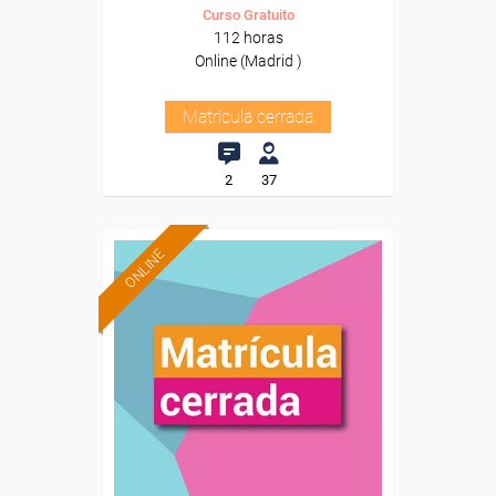
Curso Gratuito
112 horas
Online (Madrid )
Matrícula cerrada
2
37
ONLINE