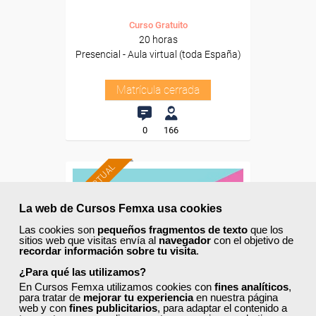
Curso Gratuito
20 horas
Presencial - Aula virtual (toda España)
Matrícula cerrada
0
166
AULA VIRTUAL
La web de Cursos Femxa usa cookies
Las cookies son
pequeños fragmentos de texto
que los
sitios web que visitas envía al
navegador
con el objetivo de
recordar información sobre tu visita
.
¿Para qué las utilizamos?
En Cursos Femxa utilizamos cookies con
fines analíticos
,
para tratar de
mejorar tu experiencia
en nuestra página
web y con
fines publicitarios
, para adaptar el contenido a