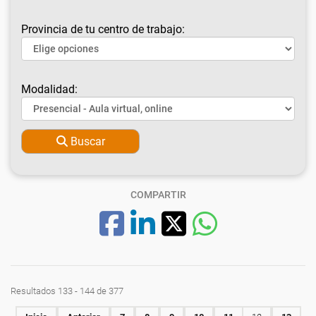
Provincia de tu centro de trabajo:
Modalidad:
Buscar
COMPARTIR
Resultados 133 - 144 de 377