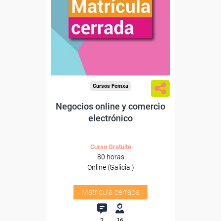
Cursos Femxa
Negocios online y comercio
electrónico
Curso Gratuito
80 horas
Online (Galicia )
Matrícula cerrada
2
16