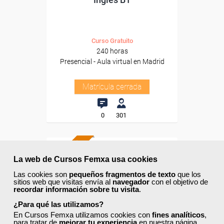
Curso Gratuito
240 horas
Presencial - Aula virtual en Madrid
Matrícula cerrada
0
301
AULA VIRTUAL
La web de Cursos Femxa usa cookies
Las cookies son
pequeños fragmentos de texto
que los
sitios web que visitas envía al
navegador
con el objetivo de
recordar información sobre tu visita
.
¿Para qué las utilizamos?
En Cursos Femxa utilizamos cookies con
fines analíticos
,
para tratar de
mejorar tu experiencia
en nuestra página