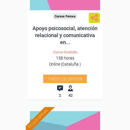
Cursos Femxa
Apoyo psicosocial, atención
relacional y comunicativa
en...
Curso Gratuito
158 horas
Online (Cataluña )
Matrícula cerrada
2
42
TÍTULO OFICIAL