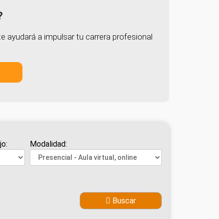
?
e ayudará a impulsar tu carrera profesional
jo:
Modalidad:
Buscar