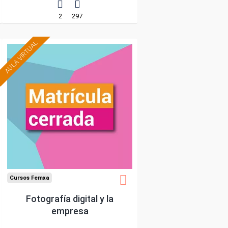
2
297
AULA VIRTUAL
Cursos Femxa
Fotografía digital y la
empresa