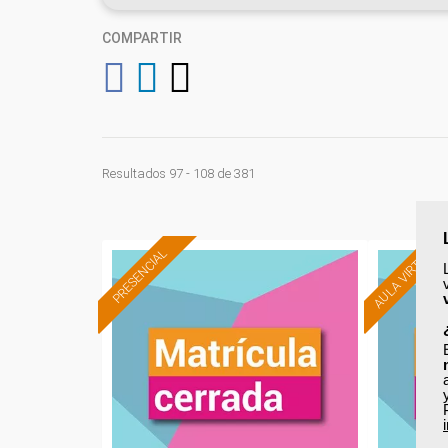
COMPARTIR
Resultados 97 - 108 de 381
AULA VIRTUAL
PRESENCIAL