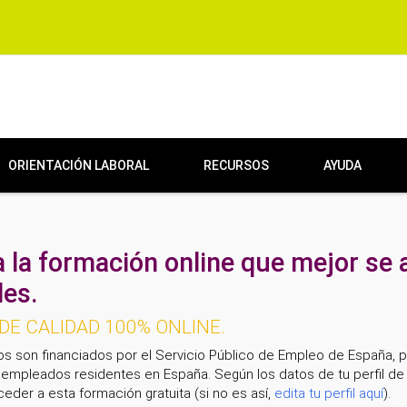
ORIENTACIÓN LABORAL
RECURSOS
AYUDA
 la formación online que mejor se 
es.
E CALIDAD 100% ONLINE.
os son financiados por el Servicio Público de Empleo de España, 
empleados residentes en España. Según los datos de tu perfil de 
eder a esta formación gratuita (si no es así,
edita tu perfil aquí
).