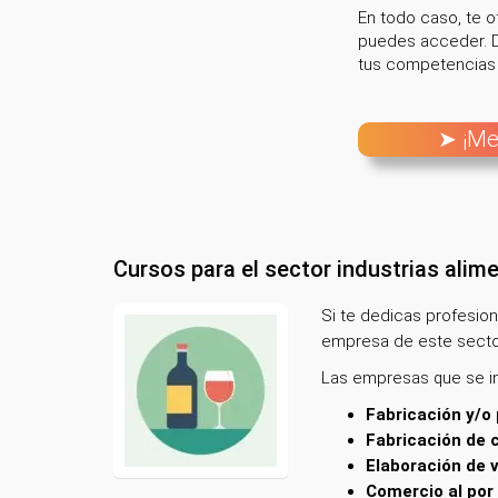
En todo caso, te 
puedes acceder. D
tus competencias y
➤ ¡Me
Cursos para el sector industrias alim
Si te dedicas profesio
empresa de este sector
Las empresas que se inc
Fabricación y/o 
Fabricación de 
Elaboración de v
Comercio al por