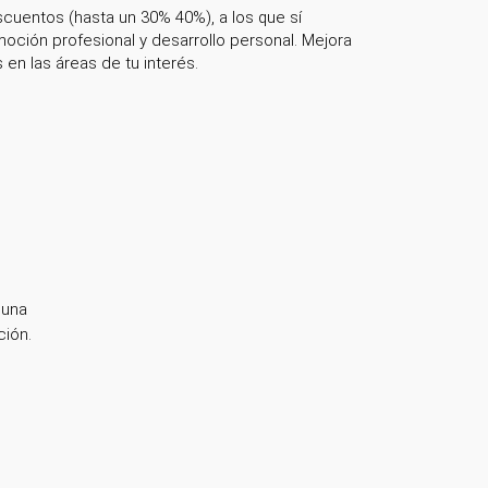
cuentos (hasta un 30% 40%), a los que sí
ción profesional y desarrollo personal. Mejora
n las áreas de tu interés.
 una
ción.