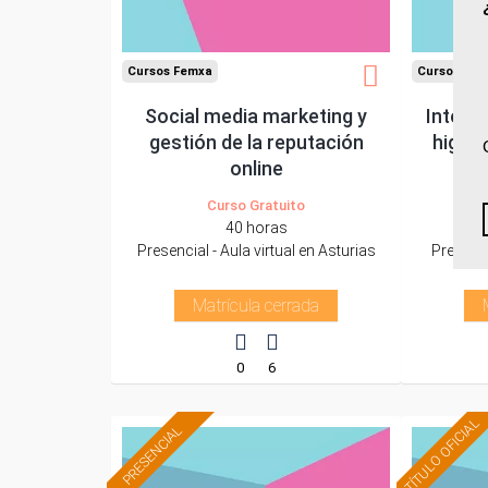
Cursos Femxa
Cursos Fem
Social media marketing y
Interve
gestión de la reputación
higién
online
Curso Gratuito
40 horas
Presencial - Aula virtual en Asturias
Presenci
Matrícula cerrada
0
6
TÍTULO OFICIAL
PRESENCIAL