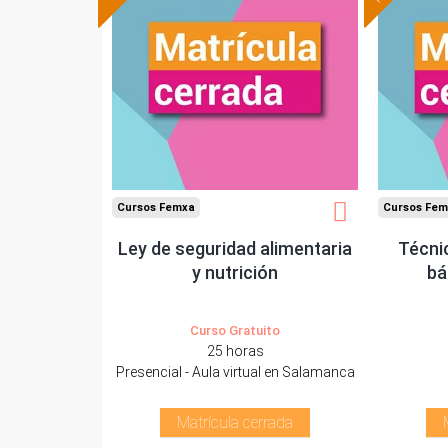
Cursos Femxa
Cursos Fem
Ley de seguridad alimentaria
Técni
y nutrición
bá
Curso Gratuito
25 horas
Presencial - Aula virtual en Salamanca
Matrícula cerrada