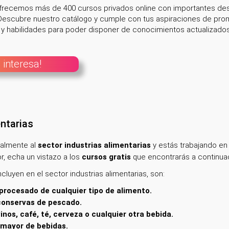
ofrecemos más de 400 cursos privados online con importantes des
escubre nuestro catálogo y cumple con tus aspiraciones de promo
 habilidades para poder disponer de conocimientos actualizados e
 interesa!
entarias
nalmente
al
sector industrias alimentarias
y estás trabajando en
, echa un vistazo a los
cursos gratis
que encontrarás a continua
luyen en el sector industrias alimentarias, son:
procesado de cualquier tipo de alimento.
conservas de pescado.
inos, café, té, cerveza o cualquier otra bebida.
 mayor de bebidas.