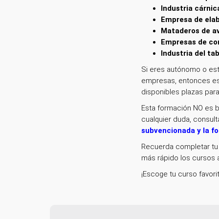
Industria cárnic
Empresa de elab
Mataderos de av
Empresas de con
Industria del ta
Si eres autónomo o est
empresas, entonces est
disponibles plazas pa
Esta formación NO es b
cualquier duda, consult
subvencionada y la f
Recuerda completar tu 
más rápido los cursos a
¡Escoge tu curso favori