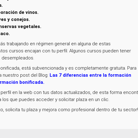
a.
oración de vinos.
es y conejos.
servas vegetales.
baco.
ás trabajando en régimen general en alguna de estas
os cursos encajan con tu perfil. Algunos cursos pueden tener
ra desempleados.
onificada, está subvencionada y es completamente gratuita. Para
a nuestro post del Blog:
Las 7 diferencias entre la formación
ormación bonificada
.
perfil en la web con tus datos actualizados, de esta forma encont
 los que puedes acceder y solicitar plaza en un clic.
to, solicita tu plaza y mejora como profesional dentro de tu sector!