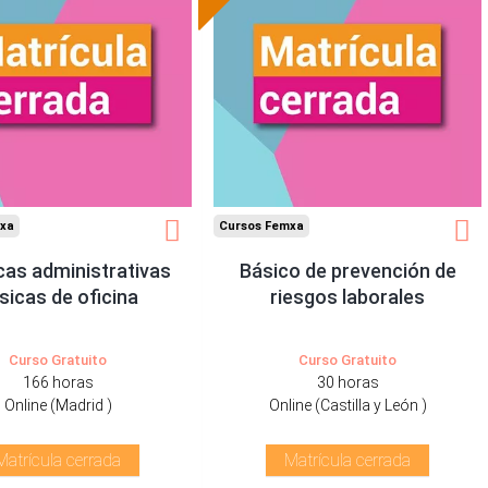
xa
Cursos Femxa
cas administrativas
Básico de prevención de
sicas de oficina
riesgos laborales
Curso Gratuito
Curso Gratuito
166 horas
30 horas
Online (Madrid )
Online (Castilla y León )
Matrícula cerrada
Matrícula cerrada