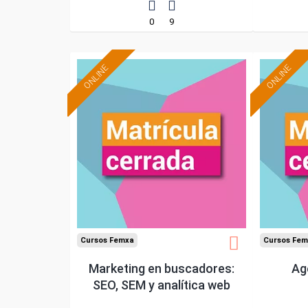
0
9
ONLINE
ONLINE
Cursos Femxa
Cursos Fem
Marketing en buscadores:
Ag
SEO, SEM y analítica web