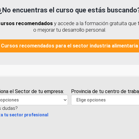
¿No encuentras el curso que estás buscando
 cursos recomendados
y accede a la formación gratuita que t
o mejorar tu desarrollo personal.
Cursos recomendados para el sector industria alimentaria
iona el Sector de tu empresa:
Provincia de tu centro de traba
s dudas?
a tu sector profesional