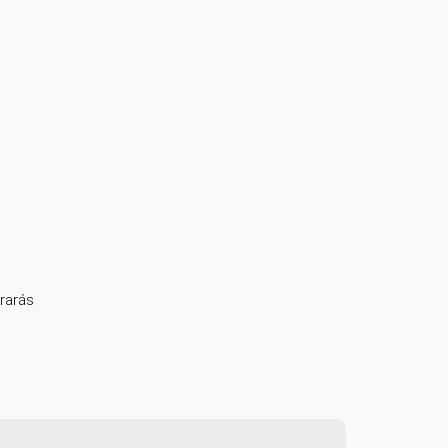
rarás