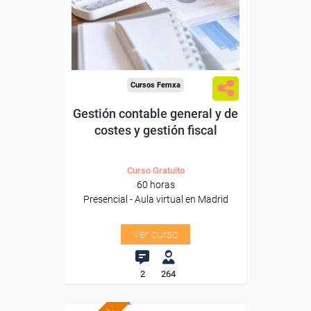
de Madrid.
Para todos los sectores.
Cursos Femxa
Gestión contable general y de
costes y gestión fiscal
Curso Gratuito
60 horas
Presencial - Aula virtual en Madrid
Ver curso
2
264