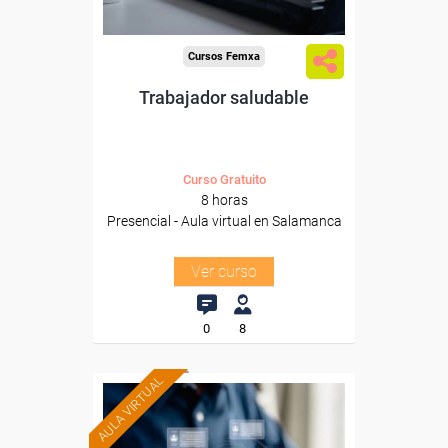
Cursos Femxa
Trabajador saludable
Curso Gratuito
8 horas
Presencial - Aula virtual en Salamanca
Ver curso
0
8
AULA VIRTUAL
Formación 100%