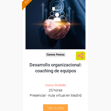
Formación 100%
subvencionada.
Para trabajadores y
autónomos de Madrid.
Para todos los sectores.
Cursos Femxa
Desarrollo organizacional:
coaching de equipos
Curso Gratuito
25 horas
Presencial - Aula virtual en Madrid
Ver curso