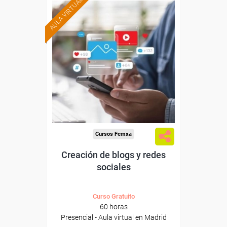
AULA VIRTUAL
Formación 100%
subvencionada.
Para trabajadores y
autónomos de Madrid.
Para todos los sectores.
Cursos Femxa
Creación de blogs y redes
sociales
Curso Gratuito
60 horas
Presencial - Aula virtual en Madrid