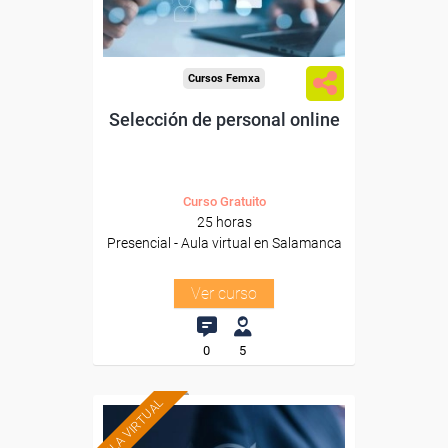
Para todos los sectores.
Cursos Femxa
Selección de personal online
Curso Gratuito
25 horas
Presencial - Aula virtual en Salamanca
Ver curso
0
5
AULA VIRTUAL