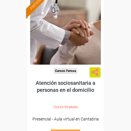
PRESENCIAL
Formación 100%
subvencionada.
Para desempleados,
trabajadores y autónomos
de Cantabria.
Para todos los sectores.
Cursos Femxa
Atención sociosanitaria a
personas en el domicilio
Curso Gratuito
Presencial - Aula virtual en Cantabria