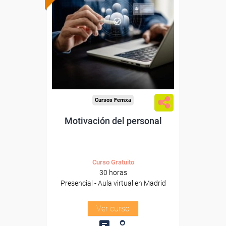
subvencionada.
Para trabajadores y
autónomos de Madrid.
Para todos los sectores.
Cursos Femxa
Motivación del personal
Curso Gratuito
30 horas
Presencial - Aula virtual en Madrid
Ver curso