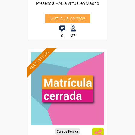
Presencial - Aula virtual en Madrid
Matrícula cerrada
0
37
AULA VIRTUAL
Cursos Femxa