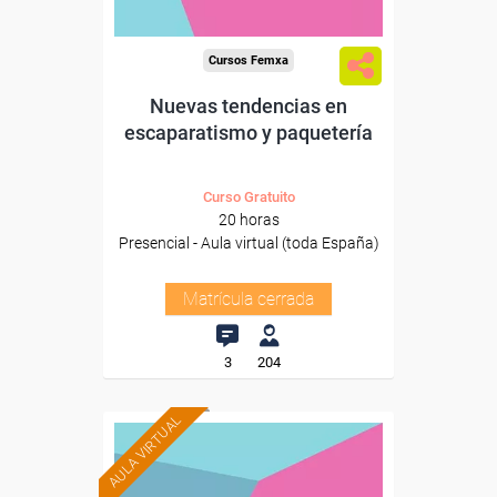
Cursos Femxa
Nuevas tendencias en
escaparatismo y paquetería
Curso Gratuito
20 horas
Presencial - Aula virtual (toda España)
Matrícula cerrada
3
204
AULA VIRTUAL