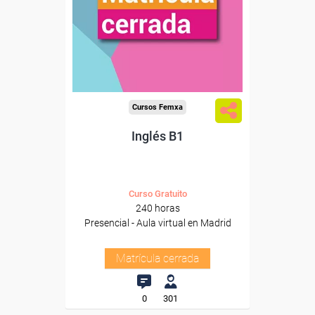
Cursos Femxa
Inglés B1
Curso Gratuito
240 horas
Presencial - Aula virtual en Madrid
Matrícula cerrada
0
301