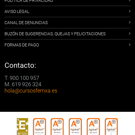
POLÍTICA DE PRIVACIDAD
AVISO LEGAL
CANAL DE DENUNCIAS
BUZÓN DE SUGERENCIAS, QUEJAS Y FELICITACIONES
FORMAS DE PAGO
Contacto:
T. 900 100 957
M. 619 926 324
hola
@cursosfemxa.es