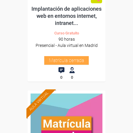
Implantación de aplicaciones
web en entornos internet,
intranet...
Curso Gratuito
90 horas
Presencial - Aula virtual en Madrid
Matrícula cerrada
0
0
AULA VIRTUAL