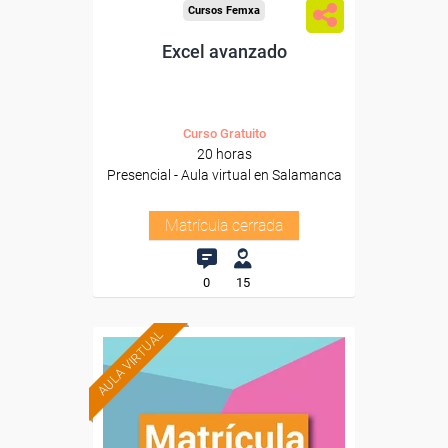
Cursos Femxa
Excel avanzado
Curso Gratuito
20 horas
Presencial - Aula virtual en Salamanca
Matrícula cerrada
0
15
AULA VIRTUAL