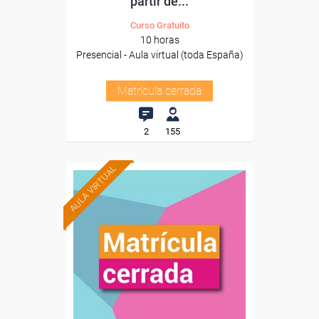
partir de...
Curso Gratuito
10 horas
Presencial - Aula virtual (toda España)
Matrícula cerrada
2
155
AULA VIRTUAL