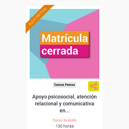
AULA VIRTUAL
Cursos Femxa
Apoyo psicosocial, atención
relacional y comunicativa
en...
Curso Gratuito
130 horas