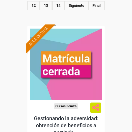
12
13
14
Siguiente
Final
AULA VIRTUAL
Cursos Femxa
Gestionando la adversidad:
obtención de beneficios a