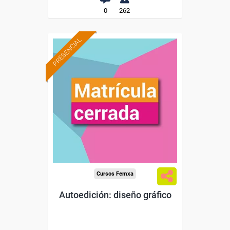
0
262
PRESENCIAL
Cursos Femxa
Autoedición: diseño gráfico