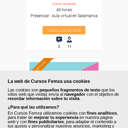
Curso Gratuito
40 horas
Presencial - Aula virtual en Salamanca
Matrícula cerrada
2
11
AULA VIRTUAL
La web de Cursos Femxa usa cookies
Las cookies son
pequeños fragmentos de texto
que los
sitios web que visitas envía al
navegador
con el objetivo de
recordar información sobre tu visita
.
¿Para qué las utilizamos?
En Cursos Femxa utilizamos cookies con
fines analíticos
,
para tratar de
mejorar tu experiencia
en nuestra página
web y con
fines publicitarios
, para adaptar el contenido a
tus gustos y personalizar nuestros anuncios, marketing y