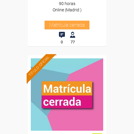
90 horas
Online (Madrid )
Matrícula cerrada
0
77
TÍTULO OFICIAL