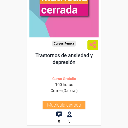
Cursos Femxa
Trastornos de ansiedad y
depresión
Curso Gratuito
100 horas
Online (Galicia )
Matrícula cerrada
0
5