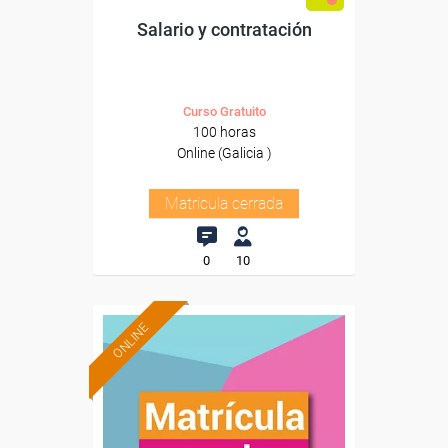
Salario y contratación
Curso Gratuito
100 horas
Online (Galicia )
Matrícula cerrada
0
10
ONLINE