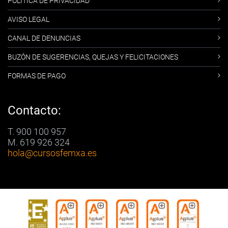
POLÍTICA DE PRIVACIDAD
AVISO LEGAL
CANAL DE DENUNCIAS
BUZÓN DE SUGERENCIAS, QUEJAS Y FELICITACIONES
FORMAS DE PAGO
Contacto:
T. 900 100 957
M. 619 926 324
hola
@cursosfemxa.es