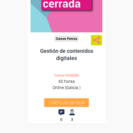
Cursos Femxa
Gestión de contenidos
digitales
Curso Gratuito
60 horas
Online (Galicia )
Matrícula cerrada
0
3