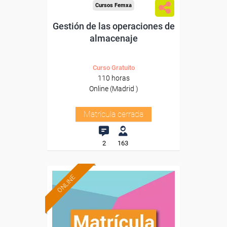
Cursos Femxa
Gestión de las operaciones de
almacenaje
Curso Gratuito
110 horas
Online (Madrid )
Matrícula cerrada
2
163
ONLINE