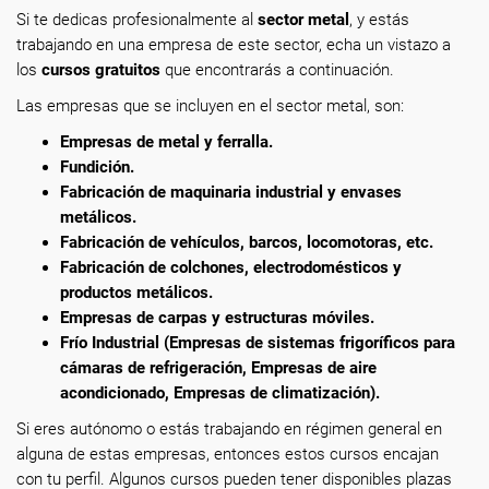
Si te dedicas profesionalmente al
sector metal
,
y estás
trabajando en una empresa de este sector, echa un vistazo a
los
cursos gratuitos
que encontrarás a continuación.
Las empresas que se incluyen en el sector metal, son:
Empresas de metal y ferralla.
Fundición.
Fabricación de maquinaria industrial y envases
metálicos.
Fabricación de vehículos, barcos, locomotoras, etc.
Fabricación de colchones, electrodomésticos y
productos metálicos.
Empresas de carpas y estructuras móviles.
Frío Industrial (Empresas de sistemas frigoríficos para
cámaras de refrigeración, Empresas de aire
acondicionado, Empresas de climatización).
Si eres autónomo o estás trabajando en régimen general en
alguna de estas empresas, entonces estos cursos encajan
con tu perfil. Algunos cursos pueden tener disponibles plazas