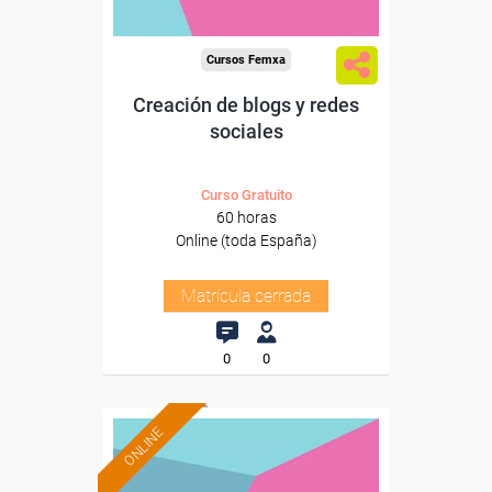
Cursos Femxa
Creación de blogs y redes
sociales
Curso Gratuito
60 horas
Online (toda España)
Matrícula cerrada
0
0
ONLINE