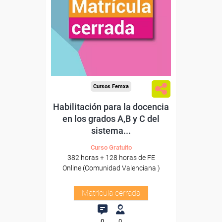
Cursos Femxa
Habilitación para la docencia
en los grados A,B y C del
sistema...
Curso Gratuito
382 horas + 128 horas de FE
Online (Comunidad Valenciana )
Matrícula cerrada
0
0