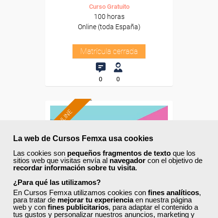
Curso Gratuito
100 horas
Online (toda España)
Matrícula cerrada
0
0
ONLINE
La web de Cursos Femxa usa cookies
Las cookies son
pequeños fragmentos de texto
que los
sitios web que visitas envía al
navegador
con el objetivo de
recordar información sobre tu visita
.
¿Para qué las utilizamos?
En Cursos Femxa utilizamos cookies con
fines analíticos
,
para tratar de
mejorar tu experiencia
en nuestra página
web y con
fines publicitarios
, para adaptar el contenido a
tus gustos y personalizar nuestros anuncios, marketing y