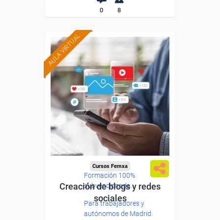
0
8
AULA VIRTUAL
Cursos Femxa
Formación 100%
Creación de blogs y redes
subvencionada.
sociales
Para trabajadores y
autónomos de Madrid.