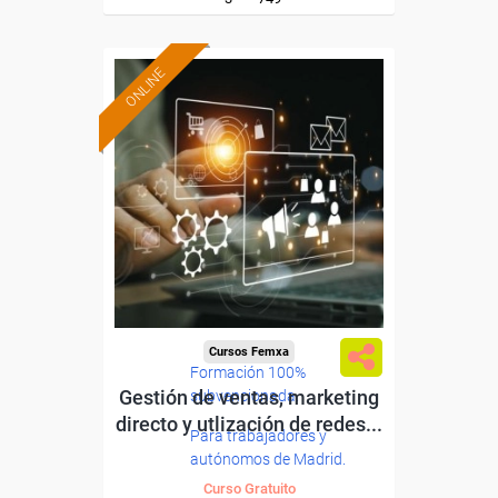
ONLINE
Cursos Femxa
Formación 100%
Gestión de ventas, marketing
subvencionada.
directo y utlización de redes...
Para trabajadores y
autónomos de Madrid.
Curso Gratuito