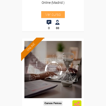
Online (Madrid )
Ver curso
0
88
ONLINE
Cursos Femxa