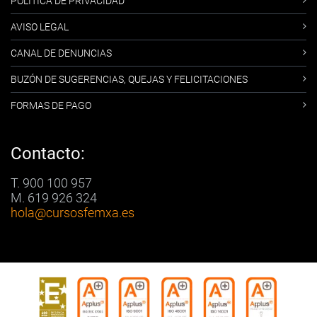
POLÍTICA DE PRIVACIDAD
AVISO LEGAL
CANAL DE DENUNCIAS
BUZÓN DE SUGERENCIAS, QUEJAS Y FELICITACIONES
FORMAS DE PAGO
Contacto:
T. 900 100 957
M. 619 926 324
hola
@cursosfemxa.es