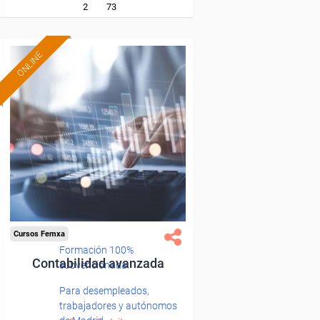
2
73
ONLINE
Cursos Femxa
Formación 100%
Contabilidad avanzada
subvencionada.
Para desempleados,
trabajadores y autónomos