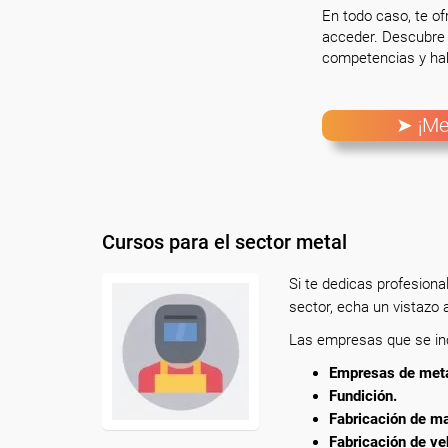
En todo caso, te o
acceder. Descubre 
competencias y hab
➤ ¡Me
Cursos para el sector metal
Si te dedicas profesion
sector, echa un vistazo 
Las empresas que se inc
Empresas de metal
Fundición.
Fabricación de ma
Fabricación de ve