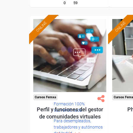
0
59
ONLINE
ONLINE
Cursos Femxa
Cursos Fem
Formación 100%
Perfil y funciones del gestor
Ph
subvencionada.
de comunidades virtuales
Para desempleados,
trabajadores y autónomos