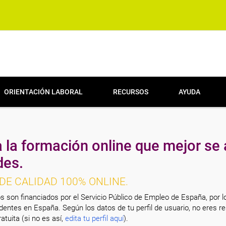
ORIENTACIÓN LABORAL
RECURSOS
AYUDA
 la formación online que mejor se 
des.
DE CALIDAD 100% ONLINE.
s son financiados por el Servicio Público de Empleo de España, por l
entes en España. Según los datos de tu perfil de usuario, no eres re
atuita (si no es así,
edita tu perfil aquí
).