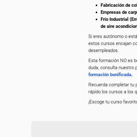
Fabricación de co
Empresas de carp
Frío Industrial (
de aire acondicio
Si eres autónomo o está
estos cursos encajan co
desempleados.
Esta formación NO es bo
duda, consulta nuestro p
formación bonificada
.
Recuerda completar tu p
rápido los cursos a los 
¡Escoge tu curso favorit