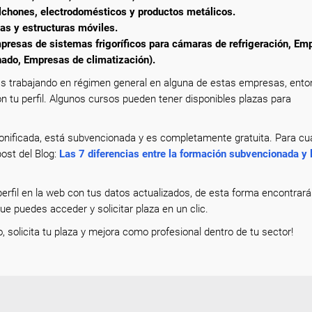
lchones, electrodomésticos y productos metálicos.
as y estructuras móviles.
Empresas de sistemas frigoríficos para cámaras de refrigeración, Em
nado, Empresas de climatización).
s trabajando en régimen general en alguna de estas empresas, ent
n tu perfil. Algunos cursos pueden tener disponibles plazas para
nificada, está subvencionada y es completamente gratuita. Para cua
ost del Blog:
Las 7 diferencias entre la formación subvencionada y 
erfil en la web con tus datos actualizados, de esta forma encontrar
que puedes acceder y solicitar plaza en un clic.
o, solicita tu plaza y mejora como profesional dentro de tu sector!