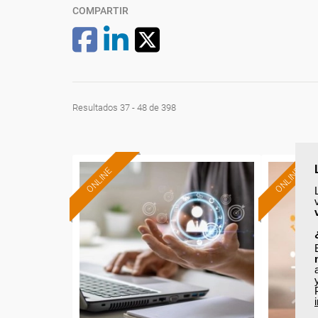
COMPARTIR
Resultados 37 - 48 de 398
ONLINE
ONLINE