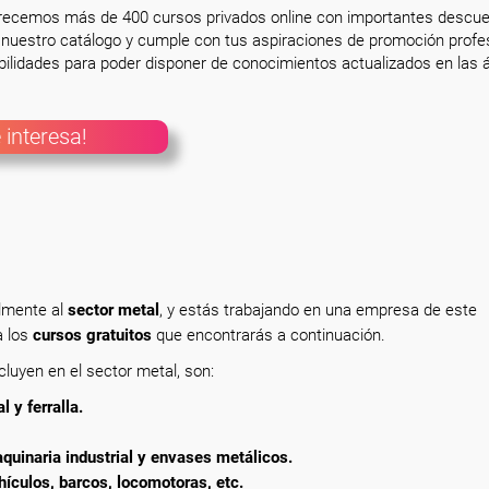
frecemos más de 400 cursos privados online con importantes descue
nuestro catálogo y cumple con tus aspiraciones de promoción profesi
ilidades para poder disponer de conocimientos actualizados en las á
 interesa!
almente al
sector metal
,
y estás trabajando en una empresa de este
a los
cursos gratuitos
que encontrarás a continuación.
luyen en el sector metal, son:
 y ferralla.
quinaria industrial y envases metálicos.
hículos, barcos, locomotoras, etc.