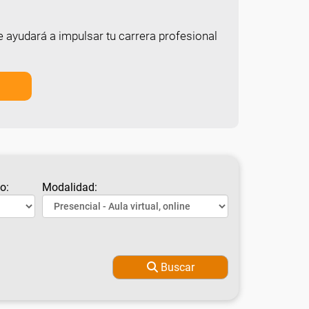
e ayudará a impulsar tu carrera profesional
o:
Modalidad:
Buscar