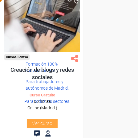
Cursos Femxa
Formación 100%
Creación de blogs y redes
subvencionada.
sociales
Para trabajadores y
autónomos de Madrid.
Curso Gratuito
Para todos los sectores.
60 horas
Online (Madrid )
Ver curso